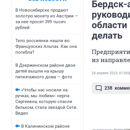
Бердск-
В Новосибирске продают
руковод
золотую монету из Австрии —
за нее просят 399 тысяч
области 
рублей
делать
Тело россиянки нашли во
Французских Альпах. Как она
Предприятие
погибла?
из направле
В Дзержинском районе двое
детей вышли на крышу
24 апреля 2023, 07:00
пятиэтажного дома — фото
238
комме
«Чтобы нас носили на
ручках, мы любим»: нерпа
Сергеевна, которую спасли
бельком, стала звездой Сети.
Видео
В Калининском районе