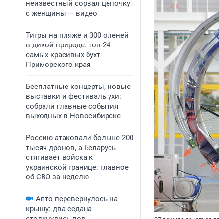
неизвестный сорвал цепочку
с женщины — видео
Тигры на пляже и 300 оленей
в дикой природе: топ-24
самых красивых бухт
Приморского края
Бесплатные концерты, новые
выставки и фестиваль ухи:
собрали главные события
выходных в Новосибирске
Россию атаковали больше 200
тысяч дронов, а Беларусь
стягивает войска к
украинской границе: главное
об СВО за неделю
Авто перевернулось на
крышу: два седана
столкнулись под