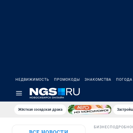
НЕДВИЖИМОСТЬ
ПРОМОКОДЫ
ЗНАКОМСТВА
ПОГОДА
Жёсткая соседская драка
Застройщ
БИЗНЕС
ПОДРОБНО
ВСЕ НОВОСТИ