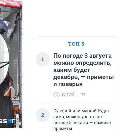
ТОП 5
По погоде 3 августа
1
можно определить,
каким будет
декабрь, — приметы
и поверья
87 174
11
Суровой или мягкой будет
2
зима, можно узнать по
погоде 5 августа — важные
приметы