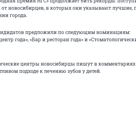
ародная премия НГС» продолжает бить рекорды: поступ
к от новосибирцев, в которых они указывают лучшие, 
ии города.
кандидатов предложили по следующим номинациям:
нтр года», «Бар и ресторан года» и «Стоматологическ
ические центры новосибирцы пишут в комментариях
тливом подходе к лечению зубов у детей.