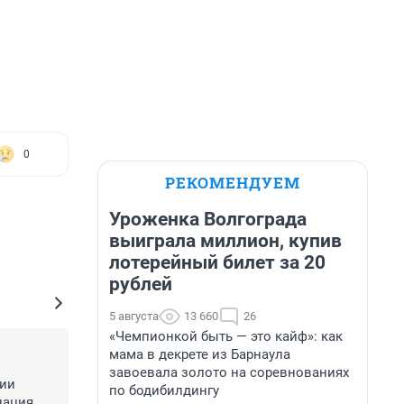
0
РЕКОМЕНДУЕМ
Уроженка Волгограда
выиграла миллион, купив
лотерейный билет за 20
рублей
5 августа
13 660
26
«Чемпионкой быть — это кайф»: как
мама в декрете из Барнаула
завоевала золото на соревнованиях
ии 
по бодибилдингу
ация 