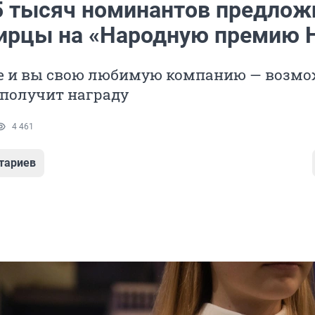
5 тысяч номинантов предлож
ирцы на «Народную премию 
е и вы свою любимую компанию — возмо
 получит награду
4 461
тариев