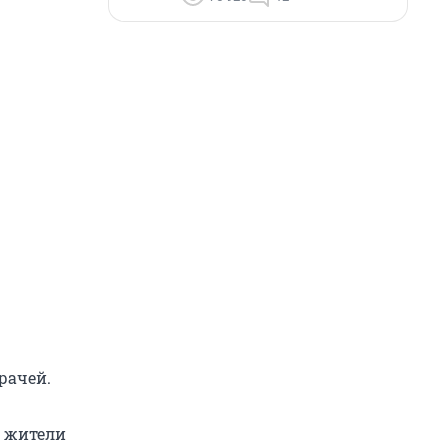
рачей.
т жители