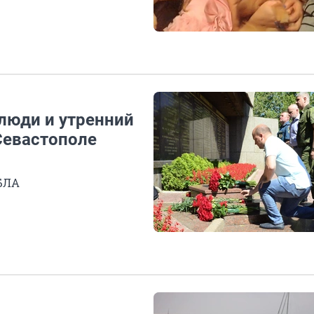
люди и утренний
Севастополе
 БЛА