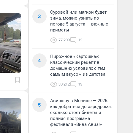
Суровой или мягкой будет
3
зима, можно узнать по
погоде 5 августа — важные
приметы
77 209
12
Пирожное «Картошка»:
4
классический рецепт в
домашних условиях с тем
самым вкусом из детства
30 212
13
Авиашоу в Мочище — 2026:
5
как добраться до аэродрома,
сколько стоят билеты и
полная программа
фестиваля «Вива Авиа!»