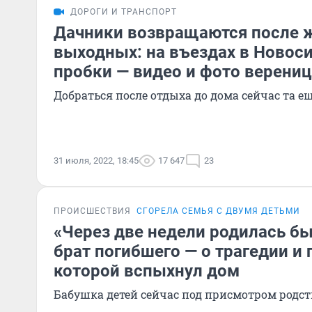
ДОРОГИ И ТРАНСПОРТ
Дачники возвращаются после 
выходных: на въездах в Новос
пробки — видео и фото верениц
Добраться после отдыха до дома сейчас та е
31 июля, 2022, 18:45
17 647
23
ПРОИСШЕСТВИЯ
СГОРЕЛА СЕМЬЯ С ДВУМЯ ДЕТЬМИ
«Через две недели родилась бы 
брат погибшего — о трагедии и 
которой вспыхнул дом
Бабушка детей сейчас под присмотром родс