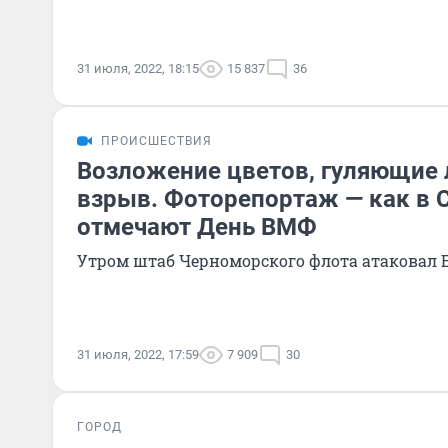
31 июля, 2022, 18:15
15 837
36
ПРОИСШЕСТВИЯ
Возложение цветов, гуляющие 
взрыв. Фоторепортаж — как в 
отмечают День ВМФ
Утром штаб Черноморского флота атаковал
31 июля, 2022, 17:59
7 909
30
ГОРОД