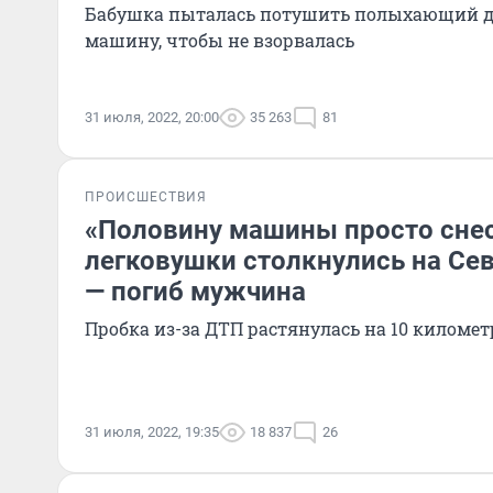
Бабушка пыталась потушить полыхающий до
машину, чтобы не взорвалась
31 июля, 2022, 20:00
35 263
81
ПРОИСШЕСТВИЯ
«Половину машины просто снес
легковушки столкнулись на Се
— погиб мужчина
Пробка из-за ДТП растянулась на 10 километ
31 июля, 2022, 19:35
18 837
26