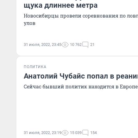
щука длиннее метра
Новосибирцы провели соревнования по лов
улов
31 июля, 2022, 23:45
10 762
21
ПОЛИТИКА
Анатолий Чубайс попал в реан
Сейчас бывший политик находится в Европе
31 июля, 2022, 23:19
15 039
154