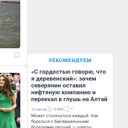
РЕКОМЕНДУЕМ
«С гордостью говорю, что
я деревенский»: зачем
северянин оставил
нефтяную компанию и
переехал в глушь на Алтай
10 часов
5 999
1
Может столкнуться каждый. Как
бороться с бактериальными
болезнями овощей — советы