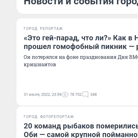
Новости и события горо
ГОРОД
РЕПОРТАЖ
«Это гей-парад, что ли?» Как в
прошел гомофобный пикник — 
Он потерялся на фоне празднования Дня ВМ
кришнаитов
31 июля, 2022, 23:59
78 752
348
ГОРОД
ФОТОРЕПОРТАЖ
20 команд рыбаков померились
Оби — самой крупной пойманно