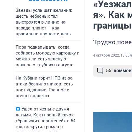
«Уезжал
Звезды услышат желания:
я». Как 
шесть небесных тел
выстроятся в линию на
границы
параде планет — как
правильно провести день
Трудно пове
Пора подкапывать: когда
собирать молодую картошку и
4 октября 2022, 13:00
можно ли есть зеленую —
важное о клубнях в августе
55
коммен
На Кубани горит НПЗ из-за
атаки беспилотников: есть
пострадавшие. Главное о
ночных налетах
Ушел от жены с двумя
детьми. Как главный качок
«Уральских пельменей» в 54
года закрутил роман с