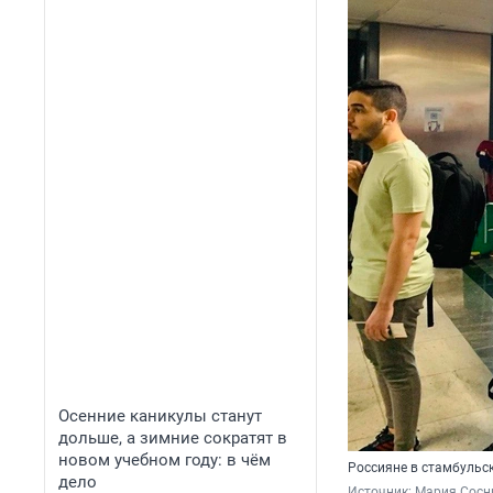
Осенние каникулы станут
дольше, а зимние сократят в
новом учебном году: в чём
Россияне в стамбульс
дело
Источник: 
Мария Сосн