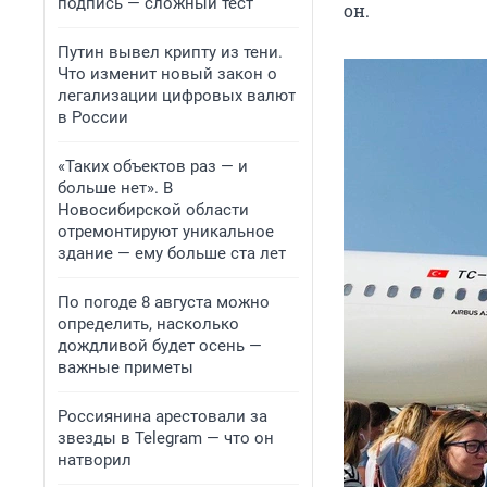
подпись — сложный тест
он.
Путин вывел крипту из тени.
Что изменит новый закон о
легализации цифровых валют
в России
«Таких объектов раз — и
больше нет». В
Новосибирской области
отремонтируют уникальное
здание — ему больше ста лет
По погоде 8 августа можно
определить, насколько
дождливой будет осень —
важные приметы
Россиянина арестовали за
звезды в Telegram — что он
натворил