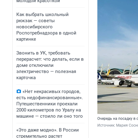
молодой красоткой
Как выбрать школьный
рюкзак — советы
новосибирского
Роспотребнадзора в одной
картинке
Звонить в УК, требовать
перерасчет: что делать, если в
доме отключили
электричество — полезная
карточка
«Нет некрасивых городов,
есть недофинансированные».
Путешественники проехали
2000 километров по Уралу на
машине — стоило ли оно того
Очередь на посадку в
Источник: 
Мария Сосн
«Это даже модно». В России
стремительно растет