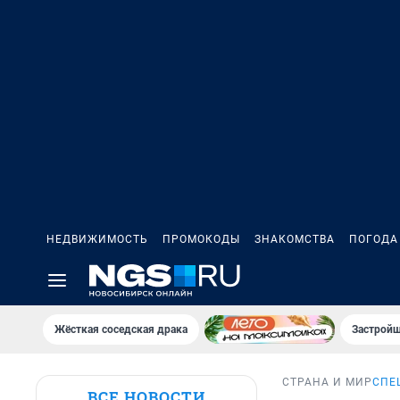
НЕДВИЖИМОСТЬ
ПРОМОКОДЫ
ЗНАКОМСТВА
ПОГОДА
Жёсткая соседская драка
Застройщ
СТРАНА И МИР
СПЕ
ВСЕ НОВОСТИ