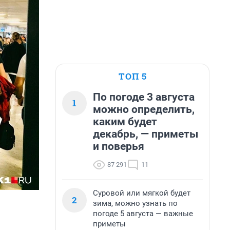
ТОП 5
По погоде 3 августа
1
можно определить,
каким будет
декабрь, — приметы
и поверья
87 291
11
Суровой или мягкой будет
2
зима, можно узнать по
погоде 5 августа — важные
приметы