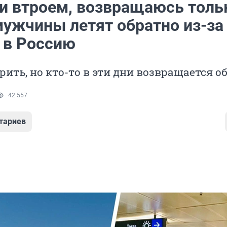
и втроем, возвращаюсь толь
мужчины летят обратно из-за
 в Россию
рить, но кто-то в эти дни возвращается о
42 557
тариев