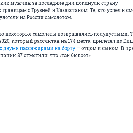
ких мужчин за последние дни покинули страну,
границам с Грузией и Казахстаном. Те, кто успел и см
улетели из России самолетом.
ию некоторые самолеты возвращались полупустыми. Т
A320, который рассчитан на 174 места, прилетел из Би
 с двумя пассажирами на борту
— отцом и сыном. В пре
пании S7 отметили, что «так бывает».