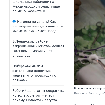
Школьники победили на
Международной олимпиаде
по ИИ в Казахстане
Нагиева не узнать! Как
выглядели звезды культовой
«Каменской» 27 лет назад
В Ленинском районе
заброшенная «Тойота» мешает
жильцам — мэрия ищет
владельца
Побережье Анапы
заполонили ядовитые
медузы: что происходит с
пляжами
Врачи-волонтеры пров
Рабочий день хотят сократить,
Источник: 
Александр 
но только летом — и вот
почему. Новости 7 августа