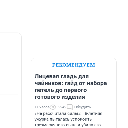
РЕКОМЕНДУЕМ
Лицевая гладь для
чайников: гайд от набора
петель до первого
готового изделия
11 часов
6 242
Обсудить
«Не рассчитала силы»: 18-летняя
ужурка пыталась успокоить
трехмесячного сына и убила его