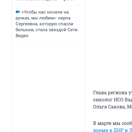
«Чтобы нас носили на
ручках, мы любим»: нерпа
Сергеевна, которую спасли
бельком, стала звездой Сети.
Видео
Глава региона 
онколог НСО Ва
Ольга Сакова, 
В марте мы соо
время в ДНР и 