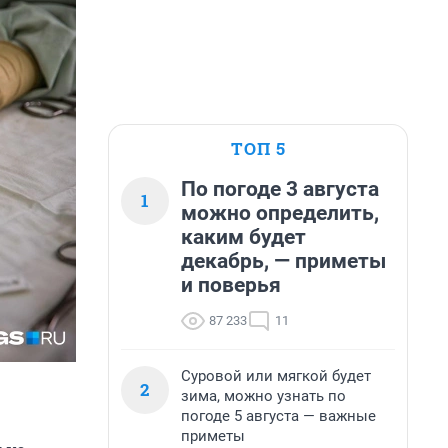
ТОП 5
По погоде 3 августа
1
можно определить,
каким будет
декабрь, — приметы
и поверья
87 233
11
Суровой или мягкой будет
2
зима, можно узнать по
погоде 5 августа — важные
приметы