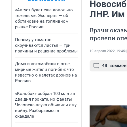
Новосиб
«Август будет еще довольно
ЛНР. Им
тяжелым». Эксперты — об
обстановке на топливном
рынке России
Врачи оказ
провели оп
Почему у томатов
скручиваются листья — три
причины и решение проблемы
19 апреля 2022, 19:45
Дома и автомобили в огне,
48
коммен
мирные жители погибли: что
известно о налетах дронов на
Россию
«Колобок» собрал 100 млн за
два дня проката, но фанаты
Человека-паука объявили ему
войну. Разбираемся в
скандале