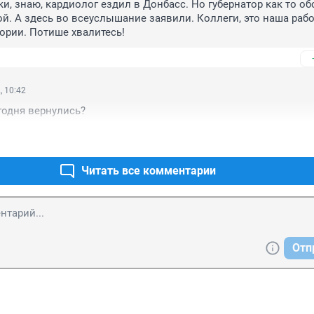
и, знаю, кардиолог ездил в Донбасс. Но губернатор как то об
й. А здесь во всеуслышание заявили. Коллеги, это наша работ
тории. Потише хвалитесь!
, 10:42
егодня вернулись?
Читать все комментарии
Отп