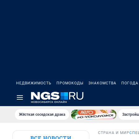
НЕДВИЖИМОСТЬ
ПРОМОКОДЫ
ЗНАКОМСТВА
ПОГОДА
Жёсткая соседская драка
Застройщ
СТРАНА И МИР
СПЕ
ВСЕ НОВОСТИ