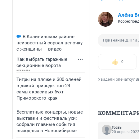
Алёна Б
Корреспонд
В Калининском районе
Признание ДНР и
неизвестный сорвал цепочку
с женщины — видео
Как выбрать гаражные
0
секционные ворота
Тигры на пляже и 300 оленей
Увидели опечатку? В
в дикой природе: топ-24
самых красивых бухт
Приморского края
Бесплатные концерты, новые
КОММЕНТАР
выставки и фестиваль ухи:
собрали главные события
Гость
выходных в Новосибирске
20 апреля 2022