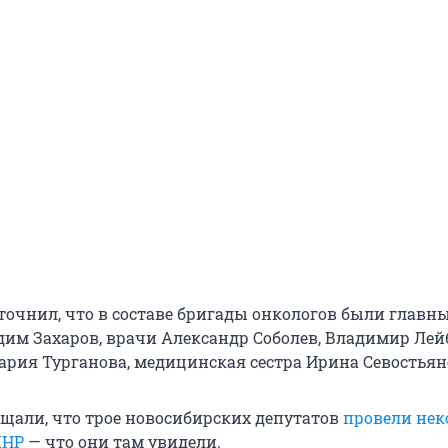
уточнил, что в составе бригады онкологов были главн
дим Захаров, врачи Александр Соболев, Владимир Лей
Мария Турганова, медицинская сестра Ирина Севостьян
бщали, что трое новосибирских депутатов
провели нек
ЛНР
— что они там увидели.