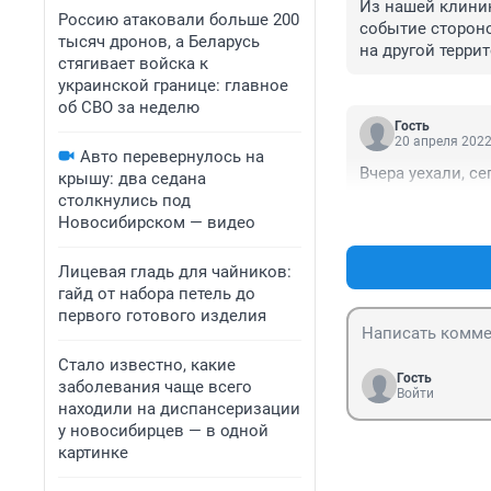
Из нашей клиник
Россию атаковали больше 200
событие стороно
тысяч дронов, а Беларусь
на другой терри
стягивает войска к
украинской границе: главное
об СВО за неделю
Гость
20 апреля 2022
Авто перевернулось на
Вчера уехали, с
крышу: два седана
столкнулись под
Новосибирском — видео
Лицевая гладь для чайников:
гайд от набора петель до
первого готового изделия
Стало известно, какие
Гость
заболевания чаще всего
Войти
находили на диспансеризации
у новосибирцев — в одной
картинке