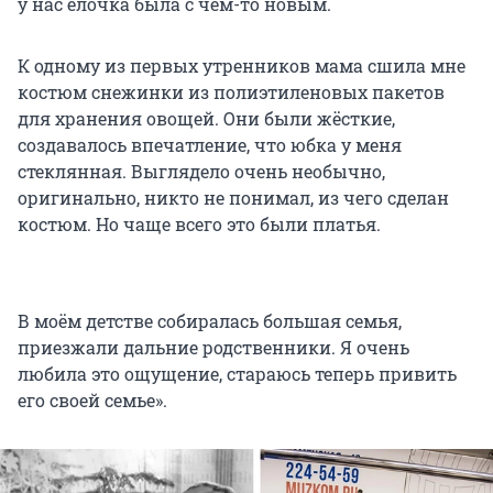
у нас ёлочка была с чем-то новым.
К одному из первых утренников мама сшила мне
костюм снежинки из полиэтиленовых пакетов
для хранения овощей. Они были жёсткие,
создавалось впечатление, что юбка у меня
стеклянная. Выглядело очень необычно,
оригинально, никто не понимал, из чего сделан
костюм. Но чаще всего это были платья.
В моём детстве собиралась большая семья,
приезжали дальние родственники. Я очень
любила это ощущение, стараюсь теперь привить
его своей семье».