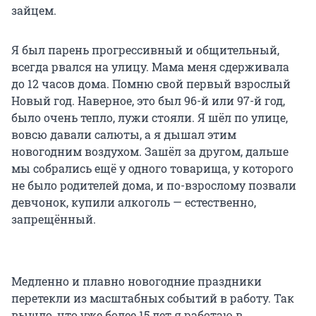
зайцем.
Я был парень прогрессивный и общительный,
всегда рвался на улицу. Мама меня сдерживала
до 12 часов дома. Помню свой первый взрослый
Новый год. Наверное, это был 96-й или 97-й год,
было очень тепло, лужи стояли. Я шёл по улице,
вовсю давали салюты, а я дышал этим
новогодним воздухом. Зашёл за другом, дальше
мы собрались ещё у одного товарища, у которого
не было родителей дома, и по-взрослому позвали
девчонок, купили алкоголь — естественно,
запрещённый.
Медленно и плавно новогодние праздники
перетекли из масштабных событий в работу. Так
вышло, что уже более 15 лет я работаю в