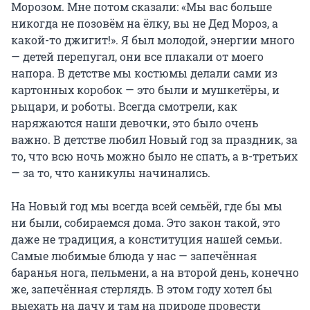
Морозом. Мне потом сказали: «Мы вас больше
никогда не позовём на ёлку, вы не Дед Мороз, а
какой-то джигит!». Я был молодой, энергии много
— детей перепугал, они все плакали от моего
напора. В детстве мы костюмы делали сами из
картонных коробок — это были и мушкетёры, и
рыцари, и роботы. Всегда смотрели, как
наряжаются наши девочки, это было очень
важно. В детстве любил Новый год за праздник, за
то, что всю ночь можно было не спать, а в-третьих
— за то, что каникулы начинались.
На Новый год мы всегда всей семьёй, где бы мы
ни были, собираемся дома. Это закон такой, это
даже не традиция, а конституция нашей семьи.
Самые любимые блюда у нас — запечённая
баранья нога, пельмени, а на второй день, конечно
же, запечённая стерлядь. В этом году хотел бы
выехать на дачу и там на природе провести