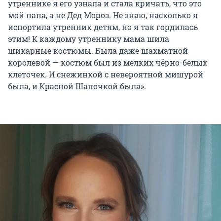
утреннике я его узнала и стала кричать, что это
мой папа, а не Дед Мороз. Не знаю, насколько я
испортила утренник детям, но я так гордилась
этим! К каждому утреннику мама шила
шикарные костюмы. Была даже шахматной
королевой — костюм был из мелких чёрно-белых
клеточек. И снежинкой с невероятной мишурой
была, и Красной Шапочкой была».