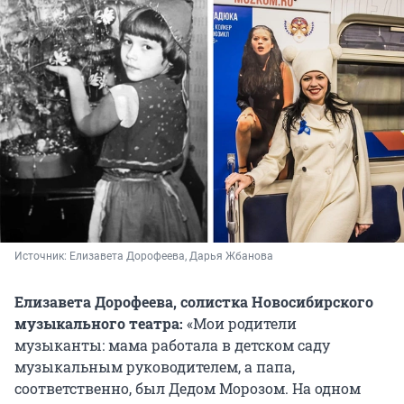
Источник: 
Елизавета Дорофеева, Дарья Жбанова
Елизавета Дорофеева, солистка Новосибирского
музыкального театра:
«Мои родители
музыканты: мама работала в детском саду
музыкальным руководителем, а папа,
соответственно, был Дедом Морозом. На одном