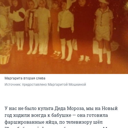
Маргарита вторая слева
Источник: 
предоставлено Маргаритой Мошкиной
У нас не было культа Деда Мороза, мы на Новый
год ходили всегда к бабушке — она готовила
фаршированные яйца, по телевизору шёл