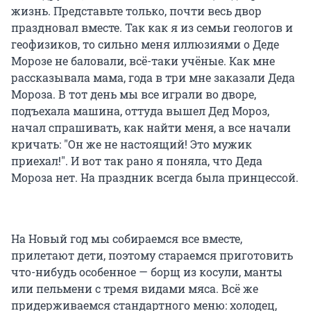
жизнь. Представьте только, почти весь двор
праздновал вместе. Так как я из семьи геологов и
геофизиков, то сильно меня иллюзиями о Деде
Морозе не баловали, всё-таки учёные. Как мне
рассказывала мама, года в три мне заказали Деда
Мороза. В тот день мы все играли во дворе,
подъехала машина, оттуда вышел Дед Мороз,
начал спрашивать, как найти меня, а все начали
кричать: "Он же не настоящий! Это мужик
приехал!". И вот так рано я поняла, что Деда
Мороза нет. На праздник всегда была принцессой.
На Новый год мы собираемся все вместе,
прилетают дети, поэтому стараемся приготовить
что-нибудь особенное — борщ из косули, манты
или пельмени с тремя видами мяса. Всё же
придерживаемся стандартного меню: холодец,