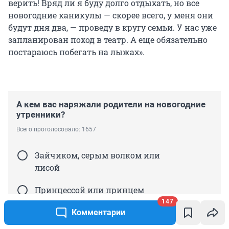
верить! Вряд ли я буду долго отдыхать, но все
новогодние каникулы — скорее всего, у меня они
будут дня два, — проведу в кругу семьи. У нас уже
запланирован поход в театр. А еще обязательно
постараюсь побегать на лыжах».
А кем вас наряжали родители на новогодние
утренники?
Всего проголосовало: 1657
Зайчиком, серым волком или
лисой
Принцессой или принцем
147
Героем русских народных сказок
Комментарии