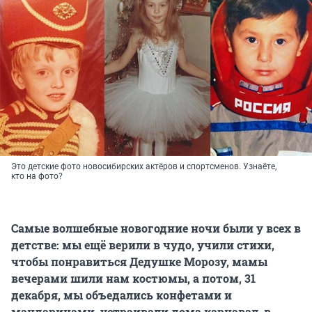
Это детские фото новосибирских актёров и спортсменов. Узнаёте,
кто на фото?
Самые волшебные новогодние ночи были у всех в
детстве: мы ещё верили в чудо, учили стихи,
чтобы понравиться Дедушке Морозу, мамы
вечерами шили нам костюмы, а потом, 31
декабря, мы объедались конфетами и
мандаринами, устраивали дома карнавал, в