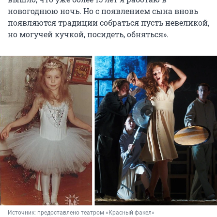
новогоднюю ночь. Но с появлением сына вновь
появляются традиции собраться пусть невеликой,
но могучей кучкой, посидеть, обняться».
Источник: 
предоставлено театром «Красный факел»