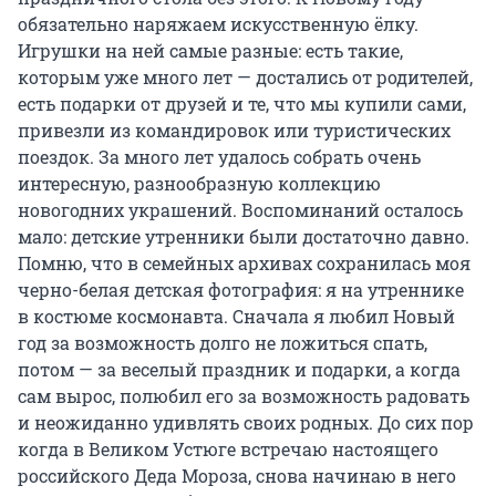
обязательно наряжаем искусственную ёлку.
Игрушки на ней самые разные: есть такие,
которым уже много лет — достались от родителей,
есть подарки от друзей и те, что мы купили сами,
привезли из командировок или туристических
поездок. За много лет удалось собрать очень
интересную, разнообразную коллекцию
новогодних украшений. Воспоминаний осталось
мало: детские утренники были достаточно давно.
Помню, что в семейных архивах сохранилась моя
черно-белая детская фотография: я на утреннике
в костюме космонавта. Сначала я любил Новый
год за возможность долго не ложиться спать,
потом — за веселый праздник и подарки, а когда
сам вырос, полюбил его за возможность радовать
и неожиданно удивлять своих родных. До сих пор
когда в Великом Устюге встречаю настоящего
российского Деда Мороза, снова начинаю в него