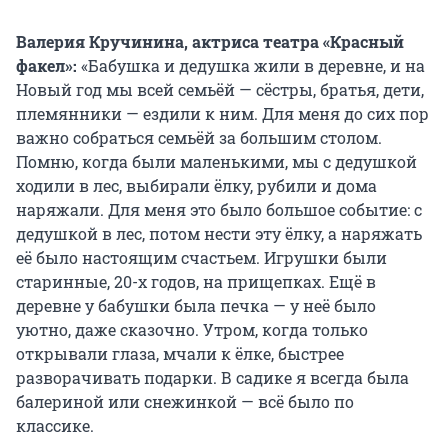
Валерия Кручинина, актриса театра «Красный
факел»:
«Бабушка и дедушка жили в деревне, и на
Новый год мы всей семьёй — сёстры, братья, дети,
племянники — ездили к ним. Для меня до сих пор
важно собраться семьёй за большим столом.
Помню, когда были маленькими, мы с дедушкой
ходили в лес, выбирали ёлку, рубили и дома
наряжали. Для меня это было большое событие: с
дедушкой в лес, потом нести эту ёлку, а наряжать
её было настоящим счастьем. Игрушки были
старинные, 20-х годов, на прищепках. Ещё в
деревне у бабушки была печка — у неё было
уютно, даже сказочно. Утром, когда только
открывали глаза, мчали к ёлке, быстрее
разворачивать подарки. В садике я всегда была
балериной или снежинкой — всё было по
классике.