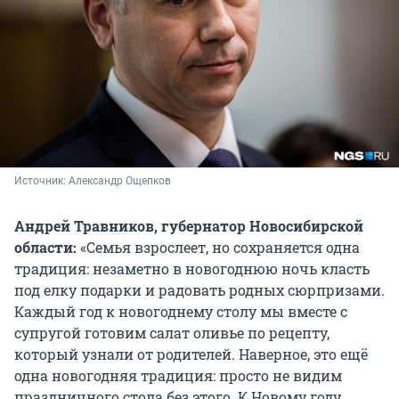
Источник: 
Александр Ощепков
Андрей Травников, губернатор Новосибирской
области:
«Семья взрослеет, но сохраняется одна
традиция: незаметно в новогоднюю ночь класть
под елку подарки и радовать родных сюрпризами.
Каждый год к новогоднему столу мы вместе с
супругой готовим салат оливье по рецепту,
который узнали от родителей. Наверное, это ещё
одна новогодняя традиция: просто не видим
праздничного стола без этого. К Новому году