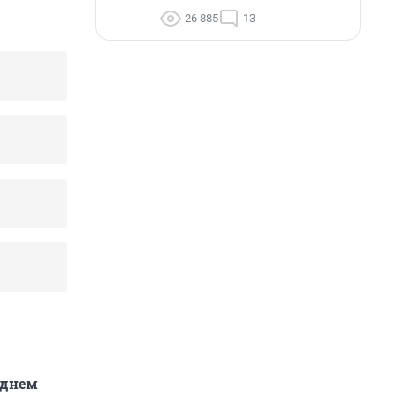
26 885
13
 днем