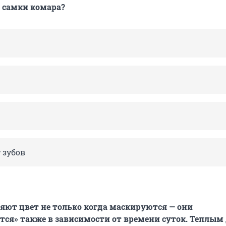
у самки комара?
 зубов
ют цвет не только когда маскируются — они
ся» также в зависимости от времени суток. Теплым