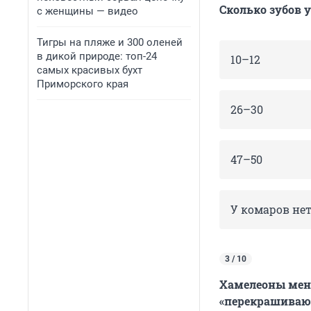
Сколько зубов 
с женщины — видео
Тигры на пляже и 300 оленей
в дикой природе: топ-24
10–12
самых красивых бухт
Приморского края
26–30
47–50
У комаров нет
3 / 10
Хамелеоны меня
«перекрашивают