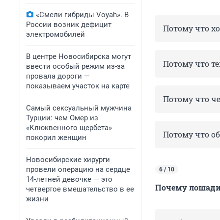
«Смели гибриды Voyah». В
России возник дефицит
Потому что х
электромобилей
В центре Новосибирска могут
Потому что т
ввести особый режим из-за
провала дороги —
показываем участок на карте
Потому что ч
Самый сексуальный мужчина
Турции: чем Омер из
«Клюквенного щербета»
Потому что об
покорил женщин
Новосибирские хирурги
провели операцию на сердце
6 / 10
14-летней девочке — это
Почему лошади 
четвертое вмешательство в ее
жизни