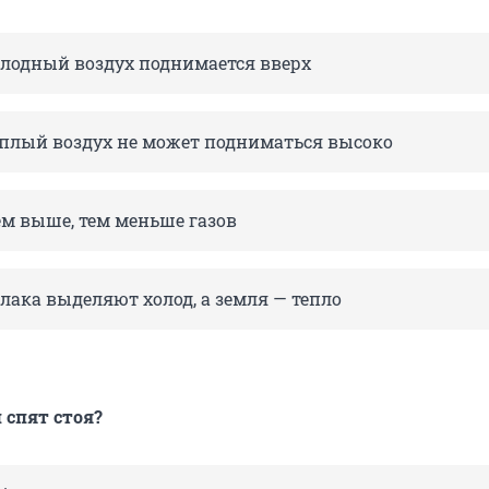
олодный воздух поднимается вверх
еплый воздух не может подниматься высоко
ем выше, тем меньше газов
лака выделяют холод, а земля — тепло
спят стоя?