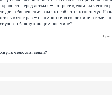
 краснеть перед детьми — напротив, если вы чего-то 
оете для себя решения самых необычных «почему». На 
етесь в этот раз — в компании всезнаек или с теми, к
ит узнат об окружающем нас мире?
Пройд
нуть челюсть, зевая?