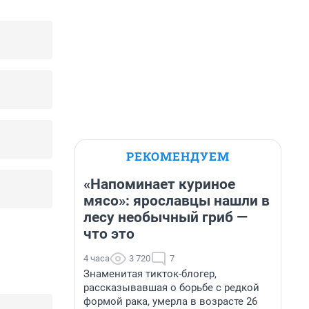
РЕКОМЕНДУЕМ
«Напоминает куриное
мясо»: ярославцы нашли в
лесу необычный гриб —
что это
4 часа
3 720
7
Знаменитая тикток-блогер,
рассказывавшая о борьбе с редкой
формой рака, умерла в возрасте 26