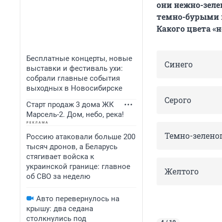
они нежно-зеле
темно-бурыми 
Какого цвета «
Бесплатные концерты, новые
Синего
выставки и фестиваль ухи:
собрали главные события
выходных в Новосибирске
Серого
Старт продаж 3 дома ЖК
Марсель-2. Дом, небо, река!
Темно-зелено
Россию атаковали больше 200
тысяч дронов, а Беларусь
стягивает войска к
украинской границе: главное
Желтого
об СВО за неделю
Авто перевернулось на
крышу: два седана
столкнулись под