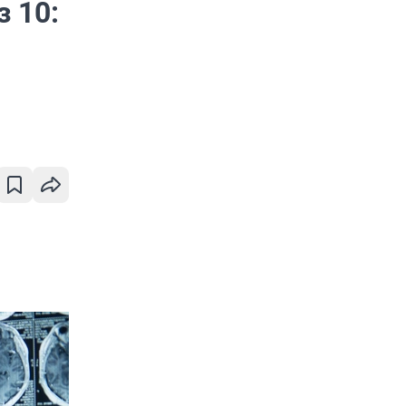
з 10: