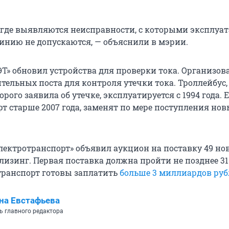
 где выявляются неисправности, с которыми эксплуа
линию не допускаются, — объяснили в мэрии.
ГЭТ» обновил устройства для проверки тока. Организов
тельных поста для контроля утечки тока. Троллейбус,
рого заявила об утечке, эксплуатируется с 1994 года. Е
т старше 2007 года, заменят по мере поступления но
электротранспорт» объявил аукцион на поставку 49 но
лизинг. Первая поставка должна пройти не позднее 31
 транспорт готовы заплатить
больше 3 миллиардов руб
на Евстафьева
ь главного редактора