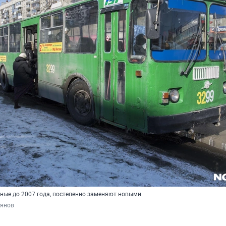
ные до 2007 года, постепенно заменяют новыми
рянов