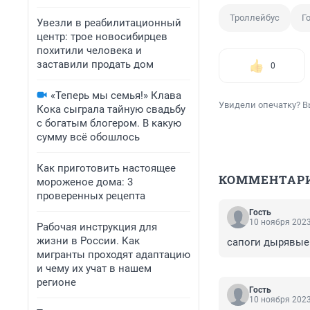
Троллейбус
Г
Увезли в реабилитационный
центр: трое новосибирцев
похитили человека и
заставили продать дом
0
«Теперь мы семья!» Клава
Увидели опечатку? В
Кока сыграла тайную свадьбу
с богатым блогером. В какую
сумму всё обошлось
Как приготовить настоящее
КОММЕНТАР
мороженое дома: 3
проверенных рецепта
Гость
10 ноября 2023
Рабочая инструкция для
жизни в России. Как
сапоги дырявые 
мигранты проходят адаптацию
и чему их учат в нашем
регионе
Гость
10 ноября 2023