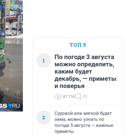
ТОП 5
По погоде 3 августа
1
можно определить,
каким будет
декабрь, — приметы
и поверья
87 174
11
Суровой или мягкой будет
2
зима, можно узнать по
погоде 5 августа — важные
приметы