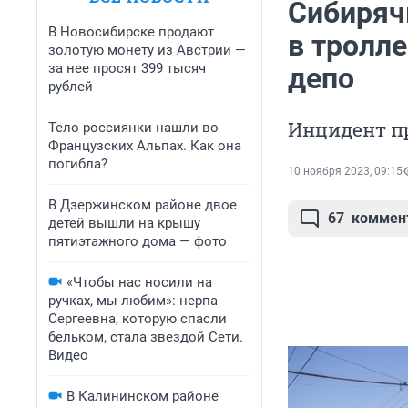
Сибирячк
В Новосибирске продают
в тролле
золотую монету из Австрии —
за нее просят 399 тысяч
депо
рублей
Инцидент п
Тело россиянки нашли во
Французских Альпах. Как она
погибла?
10 ноября 2023, 09:15
В Дзержинском районе двое
67
коммен
детей вышли на крышу
пятиэтажного дома — фото
«Чтобы нас носили на
ручках, мы любим»: нерпа
Сергеевна, которую спасли
бельком, стала звездой Сети.
Видео
В Калининском районе