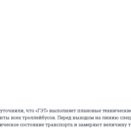
 уточнили, что «ГЭТ» выполняет плановые технически
нты всех троллейбусов. Перед выходом на линию спе
ическое состояние транспорта и замеряют величину т