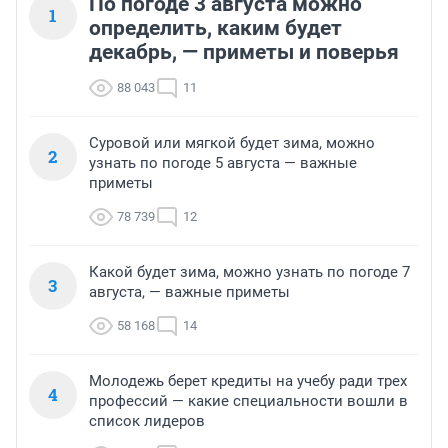
По погоде 3 августа можно
1
определить, каким будет
декабрь, — приметы и поверья
88 043
11
Суровой или мягкой будет зима, можно
2
узнать по погоде 5 августа — важные
приметы
78 739
12
Какой будет зима, можно узнать по погоде 7
3
августа, — важные приметы
58 168
14
Молодежь берет кредиты на учебу ради трех
4
профессий — какие специальности вошли в
список лидеров