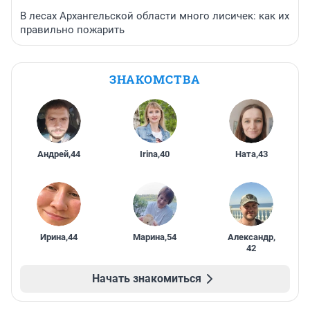
В лесах Архангельской области много лисичек: как их
правильно пожарить
ЗНАКОМСТВА
Андрей
,
44
Irina
,
40
Ната
,
43
Ирина
,
44
Марина
,
54
Александр
,
42
Начать знакомиться