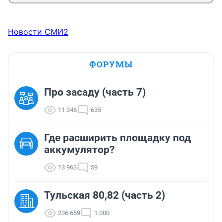
Новости СМИ2
ФОРУМЫ
Про засаду (часть 7)
11 346
635
Где расширить площадку под
аккумулятор?
13 963
59
Тульская 80,82 (часть 2)
236 659
1 000