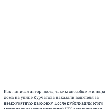
Как написал автор поста, таким способом жильцы
дома на улице Курчатова наказали водителя за
неаккуратную парковку. После публикации этого
материала десятки читателей НГС оставили свои