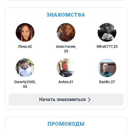
ЗНАКОМСТВА
Лена
,
42
Анастасия
,
Mirak777
,
25
29
Qwerty2345
,
Anton
,
41
Danikr
,
27
65
Начать знакомиться
ПРОМОКОДЫ