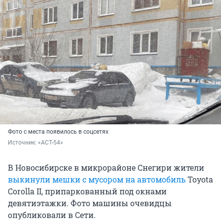
Фото с места появилось в соцсетях
Источник: 
«АСТ-54»
В Новосибирске в микрорайоне Снегири жители
выкинули мешки с мусором на автомобиль
Toyota
Corolla II, припаркованный под окнами
девятиэтажки. Фото машины очевидцы
опубликовали в Сети.