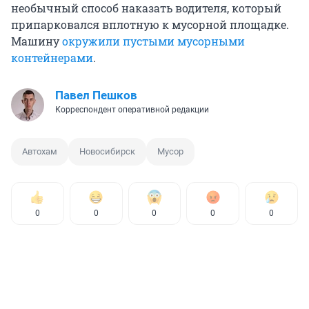
необычный способ наказать водителя, который
припарковался вплотную к мусорной площадке.
Машину
окружили пустыми мусорными
контейнерами
.
Павел Пешков
Корреспондент оперативной редакции
Автохам
Новосибирск
Мусор
0
0
0
0
0