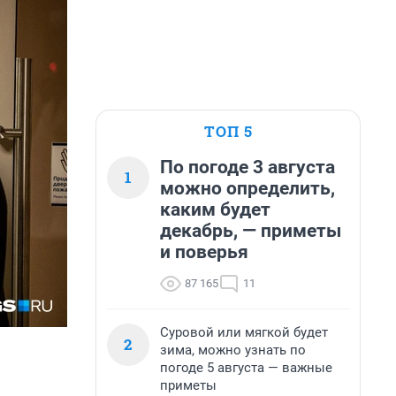
ТОП 5
По погоде 3 августа
1
можно определить,
каким будет
декабрь, — приметы
и поверья
87 165
11
Суровой или мягкой будет
2
зима, можно узнать по
погоде 5 августа — важные
приметы