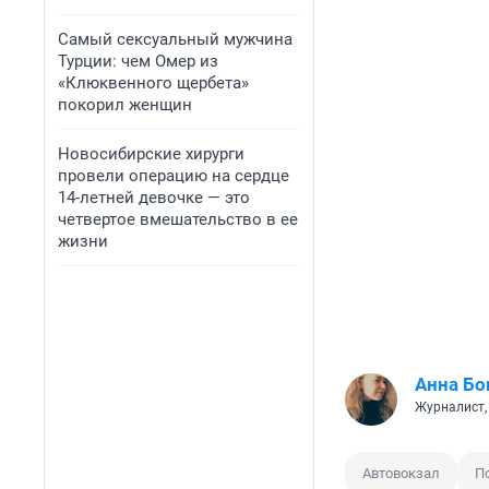
Самый сексуальный мужчина
Турции: чем Омер из
«Клюквенного щербета»
покорил женщин
Новосибирские хирурги
провели операцию на сердце
14-летней девочке — это
четвертое вмешательство в ее
жизни
Анна Бо
Журналист,
Автовокзал
П