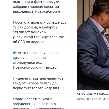
выставки и фестиваль ухи:
собрали главные события
выходных в Новосибирске
Россию атаковали больше 200
тысяч дронов, а Беларусь
стягивает войска к
украинской границе: главное
об СВО за неделю
Авто перевернулось на
крышу: два седана
столкнулись под
Новосибирском — видео
Лицевая гладь для чайников:
гайд от набора петель до
первого готового изделия
Автостанцию в перехо
Стало известно, какие
Источник: 
Александр 
заболевания чаще всего
находили на диспансеризации