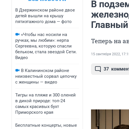
В подзе
В Дзержинском районе двое
железно
детей вышли на крышу
пятиэтажного дома — фото
Главный
«Чтобы нас носили на
Теперь на а
ручках, мы любим»: нерпа
Сергеевна, которую спасли
бельком, стала звездой Сети.
15 сентября 2022, 17:1
Видео
37
коммен
В Калининском районе
неизвестный сорвал цепочку
с женщины — видео
Тигры на пляже и 300 оленей
в дикой природе: топ-24
самых красивых бухт
Приморского края
Бесплатные концерты, новые