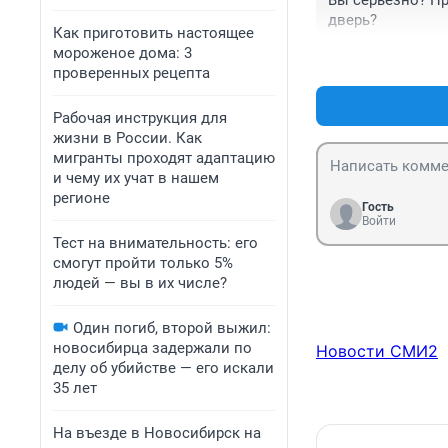
Вы серьезно? Про
дверь?
Как приготовить настоящее
мороженое дома: 3
проверенных рецепта
Рабочая инструкция для
жизни в России. Как
мигранты проходят адаптацию
и чему их учат в нашем
регионе
Гость
Войти
Тест на внимательность: его
смогут пройти только 5%
людей — вы в их числе?
Один погиб, второй выжил:
новосибирца задержали по
Новости СМИ2
делу об убийстве — его искали
35 лет
На въезде в Новосибирск на