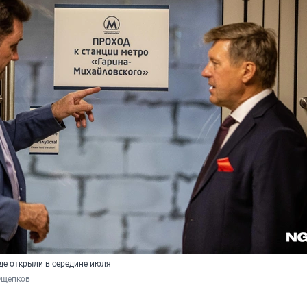
де открыли в середине июля
Ощепков