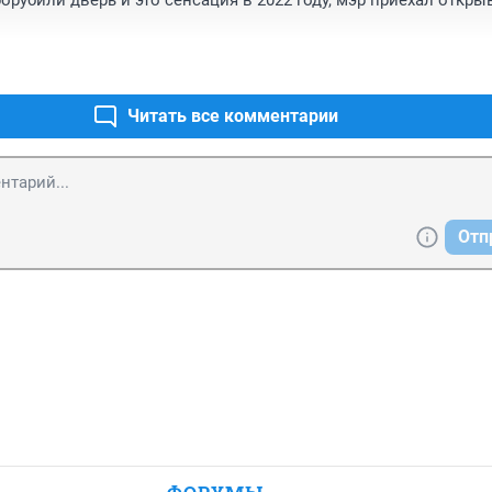
рубили дверь и это сенсация в 2022 году, мэр приехал открыва
Читать все комментарии
Отп