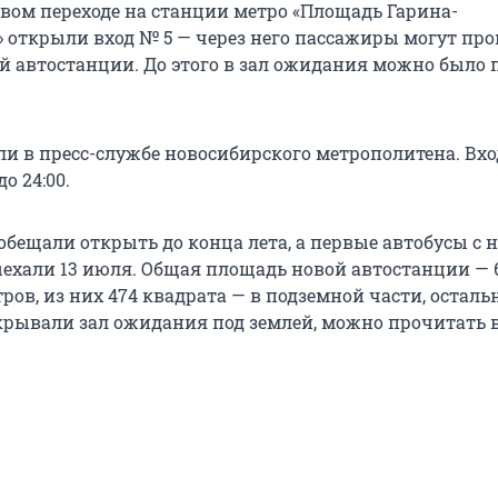
овом переходе на станции метро «Площадь Гарина-
 открыли вход № 5 — через него пассажиры могут про
й автостанции. До этого в зал ожидания можно было 
ли в пресс-службе новосибирского метрополитена. Вхо
до 24:00.
обещали открыть до конца лета, а первые автобусы с 
ехали 13 июля. Общая площадь новой автостанции — 
ов, из них 474 квадрата — в подземной части, осталь
ткрывали зал ожидания под землей, можно прочитать 