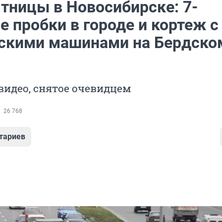
ятницы в Новосибирске: 7-
 пробки в городе и кортеж с
скими машинами на Бердско
видео, снятое очевидцем
26 768
тариев