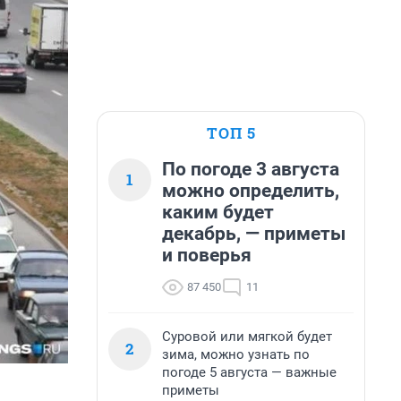
ТОП 5
По погоде 3 августа
1
можно определить,
каким будет
декабрь, — приметы
и поверья
87 450
11
Суровой или мягкой будет
2
зима, можно узнать по
погоде 5 августа — важные
приметы