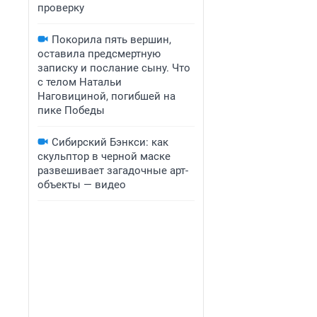
проверку
Покорила пять вершин,
оставила предсмертную
записку и послание сыну. Что
с телом Натальи
Наговициной, погибшей на
пике Победы
Сибирский Бэнкси: как
скульптор в черной маске
развешивает загадочные арт-
объекты — видео