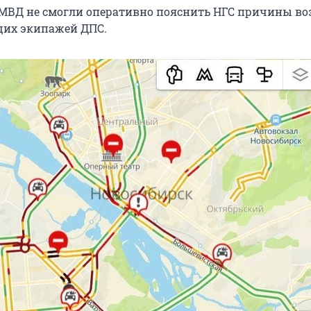
 МВД не смогли оперативно пояснить НГС причины во
щих экипажей ДПС.