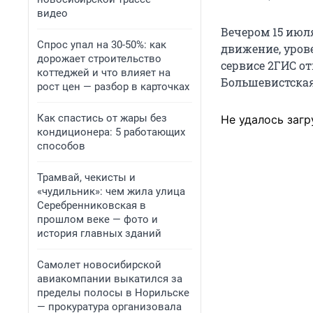
видео
Вечером 15 июл
Спрос упал на 30-50%: как
движение, уров
дорожает строительство
сервисе 2ГИС от
коттеджей и что влияет на
Большевистская
рост цен — разбор в карточках
Как спастись от жары без
Не удалось загр
кондиционера: 5 работающих
способов
Трамвай, чекисты и
«чудильник»: чем жила улица
Серебренниковская в
прошлом веке — фото и
история главных зданий
Самолет новосибирской
авиакомпании выкатился за
пределы полосы в Норильске
— прокуратура организовала