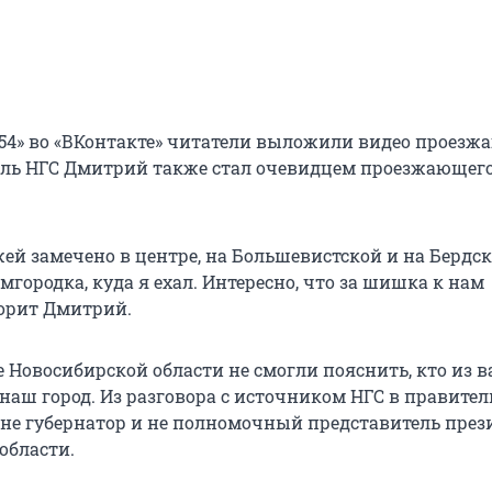
-54» во «ВКонтакте» читатели выложили видео проезж
ель НГС Дмитрий также стал очевидцем проезжающег
ей замечено в центре, на Большевистской и на Бердс
мгородка, куда я ехал. Интересно, что за шишка к нам
ворит Дмитрий.
е Новосибирской области не смогли пояснить, кто из 
наш город. Из разговора с источником НГС в правител
о не губернатор и не полномочный представитель през
области.