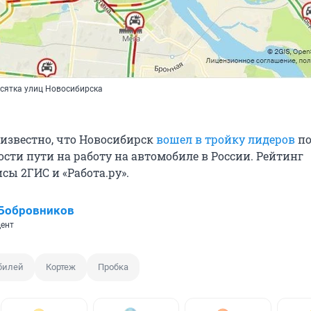
есятка улиц Новосибирска
 известно, что Новосибирск
вошел в тройку лидеров
п
сти пути на работу на автомобиле в России. Рейтинг
сы 2ГИС и «Работа.ру».
 Бобровников
ент
билей
Кортеж
Пробка