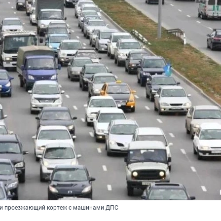
и проезжающий кортеж с машинами ДПС