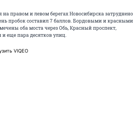
я на правом и левом берегах Новосибирска затруднено
ень пробок составил 7 баллов. Бордовыми и красными
мечены оба моста через Обь, Красный проспект,
 и еще пара десятков улиц.
узить VIQEO