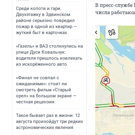
В пресс-службе
Среди копоти и гари.
числа работаю
Двухэтажку в Здвинском
районе серьезно повредил
пожар в одной из квартир —
жуткий быт в карточках
«Газель» и ВАЗ столкнулись на
улице Дуси Ковальчук:
водителя пришлось извлекать
из искорёженного авто
«Финал не совпал с
ожиданиями»: стоит ли
смотреть фильм «Старый
орел» на большом экране —
честная рецензия
Такое бывает раз в жизни: 12
августа произойдут три редких
астрономических явления