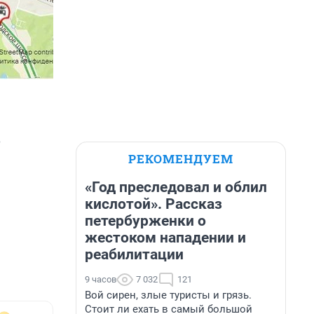
о
РЕКОМЕНДУЕМ
«Год преследовал и облил
кислотой». Рассказ
петербурженки о
жестоком нападении и
реабилитации
9 часов
7 032
121
Вой сирен, злые туристы и грязь.
Стоит ли ехать в самый большой