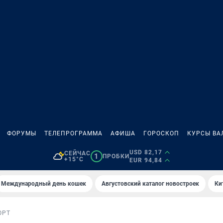
ФОРУМЫ
ТЕЛЕПРОГРАММА
АФИША
ГОРОСКОП
КУРСЫ ВА
USD 82,17
СЕЙЧАС
1
ПРОБКИ
+15°C
EUR 94,84
Международный день кошек
Августовский каталог новостроек
Ки
ОРТ