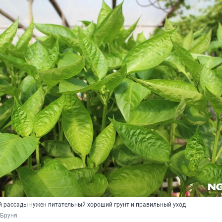
й рассады нужен питательный хороший грунт и правильный уход
 Бруня