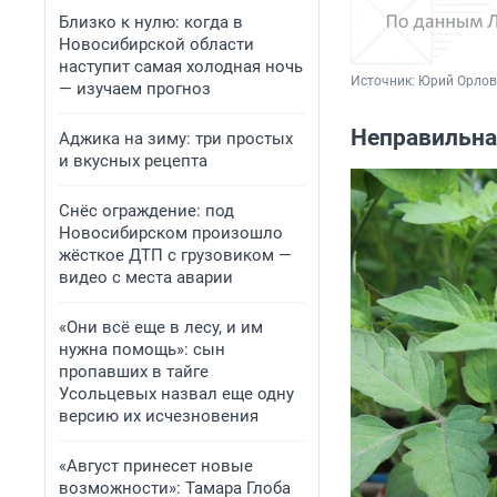
Близко к нулю: когда в
Новосибирской области
наступит самая холодная ночь
Источник: 
Юрий Орлов
— изучаем прогноз
Неправильна
Аджика на зиму: три простых
и вкусных рецепта
Снёс ограждение: под
Новосибирском произошло
жёсткое ДТП с грузовиком —
видео с места аварии
«Они всё еще в лесу, и им
нужна помощь»: сын
пропавших в тайге
Усольцевых назвал еще одну
версию их исчезновения
«Август принесет новые
возможности»: Тамара Глоба