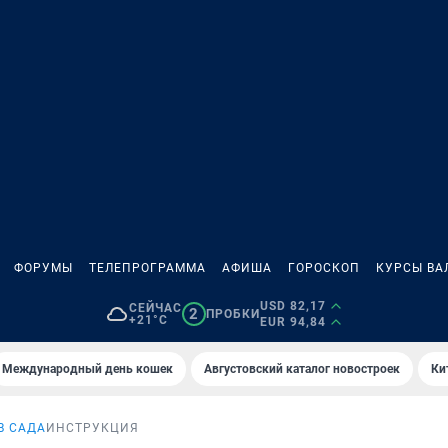
ФОРУМЫ
ТЕЛЕПРОГРАММА
АФИША
ГОРОСКОП
КУРСЫ ВА
USD 82,17
СЕЙЧАС
2
ПРОБКИ
+21°C
EUR 94,84
Международный день кошек
Августовский каталог новостроек
Ки
В САДА
ИНСТРУКЦИЯ