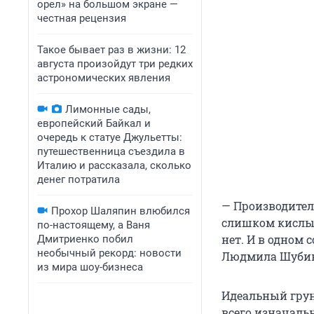
орел» на большом экране —
честная рецензия
Такое бывает раз в жизни: 12
августа произойдут три редких
астрономических явления
Лимонные сады,
европейский Байкал и
очередь к статуе Джульетты:
путешественница съездила в
Италию и рассказала, сколько
денег потратила
— Производител
Прохор Шаляпин влюбился
слишком кислым
по-настоящему, а Ваня
нет. И в одном 
Дмитриенко побил
необычный рекорд: новости
Людмила Шубина
из мира шоу-бизнеса
Идеальный гру
всего изначаль