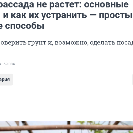
рассада не растет: основные
и как их устранить — просты
 способы
оверить грунт и, возможно, сделать поса
59 084
ария