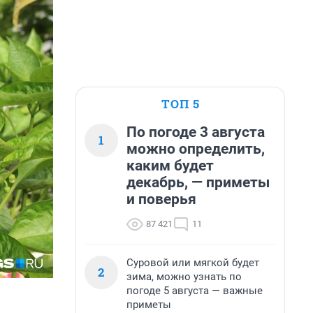
ТОП 5
По погоде 3 августа
1
можно определить,
каким будет
декабрь, — приметы
и поверья
87 421
11
Суровой или мягкой будет
2
зима, можно узнать по
погоде 5 августа — важные
приметы