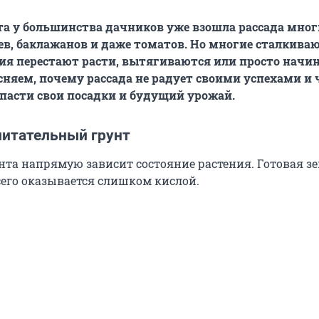
та у большинства дачников уже взошла рассада мно
ев, баклажанов и даже томатов. Но многие сталкиваю
ния перестают расти, вытягиваются или просто начи
сняем, почему рассада не радует своими успехами и 
спасти свои посадки и будущий урожай.
питательный грунт
унта напрямую зависит состояние растения. Готовая з
его оказывается слишком кислой.