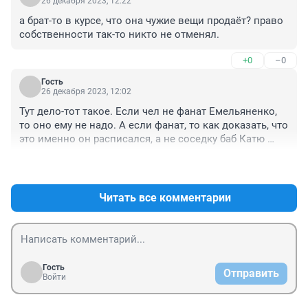
26 декабря 2023, 12:22
а брат-то в курсе, что она чужие вещи продаёт? право 
собственности так-то никто не отменял.
+0
–0
Гость
26 декабря 2023, 12:02
Тут дело-тот такое. Если чел не фанат Емельяненко, 
то оно ему не надо. А если фанат, то как доказать, что 
это именно он расписался, а не соседку баб Катю 
попросили подпись поставить.
+0
–0
Читать все комментарии
Гость
Отправить
Войти