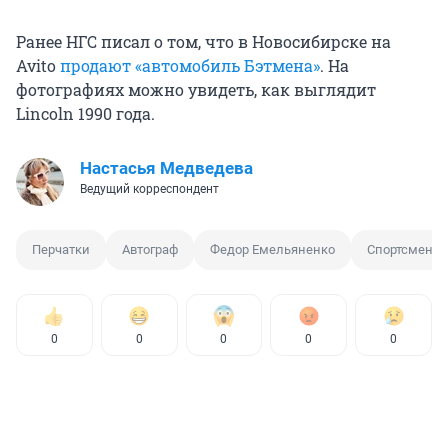
Ранее НГС писал о том, что в Новосибирске на
Avito
продают «автомобиль Бэтмена»
. На
фотографиях можно увидеть, как выглядит
Lincoln 1990 года.
Настасья Медведева
Ведущий корреспондент
Перчатки
Автограф
Федор Емельяненко
Спортсмен
0
0
0
0
0