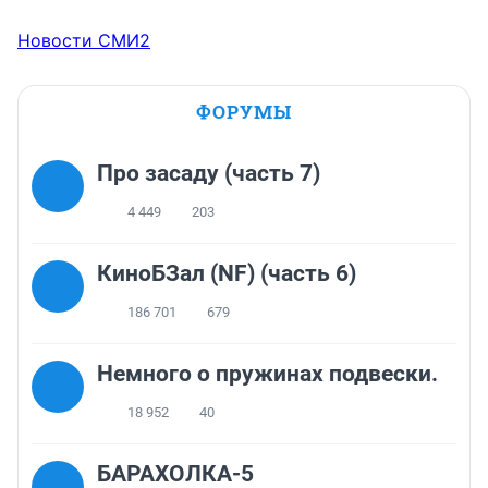
Новости СМИ2
ФОРУМЫ
Про засаду (часть 7)
4 449
203
КиноБЗал (NF) (часть 6)
186 701
679
Немного о пружинах подвески.
18 952
40
БАРАХОЛКА-5