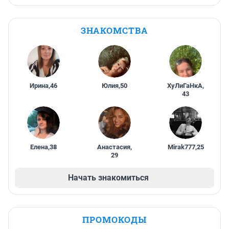
ЗНАКОМСТВА
Ирина
,
46
Юлия
,
50
ХуЛиГаНкА
,
43
Елена
,
38
Анастасия
,
Mirak777
,
25
29
Начать знакомиться
ПРОМОКОДЫ