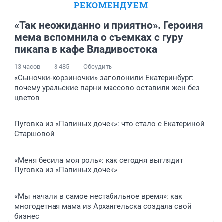
РЕКОМЕНДУЕМ
«Так неожиданно и приятно». Героиня
мема вспомнила о съемках с гуру
пикапа в кафе Владивостока
13 часов
8 485
Обсудить
«Сыночки-корзиночки» заполонили Екатеринбург:
почему уральские парни массово оставили жен без
цветов
Пуговка из «Папиных дочек»: что стало с Екатериной
Старшовой
«Меня бесила моя роль»: как сегодня выглядит
Пуговка из «Папиных дочек»
«Мы начали в самое нестабильное время»: как
многодетная мама из Архангельска создала свой
бизнес