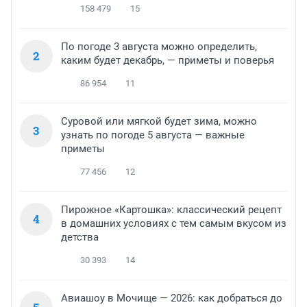
158 479
15
По погоде 3 августа можно определить,
2
каким будет декабрь, — приметы и поверья
86 954
11
Суровой или мягкой будет зима, можно
3
узнать по погоде 5 августа — важные
приметы
77 456
12
Пирожное «Картошка»: классический рецепт
4
в домашних условиях с тем самым вкусом из
детства
30 393
14
Авиашоу в Мочище — 2026: как добраться до