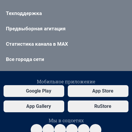
Техподдержка
Предвыборная агитация
Статистика канала в MAX
Все города сети
Мобильное приложение
Google Play
App Store
App Gallery
RuStore
Мы в соцсетях