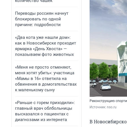
количество чашек
Переводы россиян начнут
блокировать по одной
причине: подробности
«Два кота уже нашли дом»:
как в Новосибирске проходит
ярмарка «День Хвоста» —
показываем фото животных
«Меня не просто отменяют,
меня хотят убить»: участница
«Мамы в 16» ответила на
обвинения в домогательствах
к маленькому сыну
Реконструкцию спортив
«Раньше с горем приходили»:
Источник: 
nso.ru
главный врач облбольницы
высказался о пациентах с
диагнозами из интернета
В Новосибирско