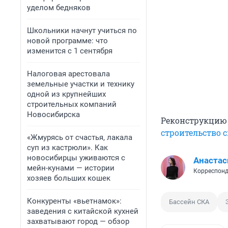
уделом бедняков
Школьники начнут учиться по
новой программе: что
изменится с 1 сентября
Налоговая арестовала
земельные участки и технику
одной из крупнейших
строительных компаний
Новосибирска
Реконструкцию
строительство 
«Жмурясь от счастья, лакала
суп из кастрюли». Как
новосибирцы уживаются с
Анастас
мейн-кунами — истории
Корреспонд
хозяев больших кошек
Конкуренты «вьетнамок»:
Бассейн СКА
заведения с китайской кухней
захватывают город — обзор