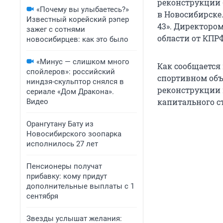
реконструкции 
«Почему вы улыбаетесь?»
в Новосибирске.
Известный корейский рэпер
43». Директоро
зажег с сотнями
области от КПР
новосибирцев: как это было
«Минус — слишком много
Как сообщается 
спойлеров»: российский
спортивном объ
ниндзя-скульптор снялся в
реконструкции 
сериале «Дом Дракона».
капитального с
Видео
Орангутану Бату из
Новосибирского зоопарка
исполнилось 27 лет
Пенсионеры получат
прибавку: кому придут
дополнительные выплаты с 1
сентября
Звезды услышат желания: