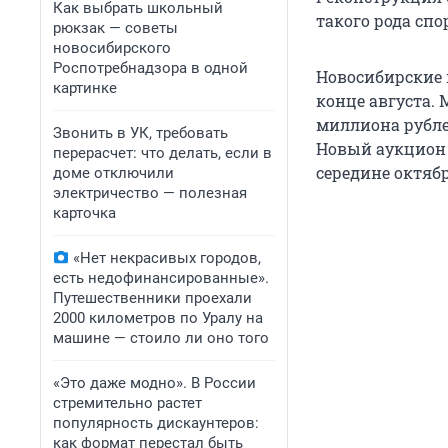
Как выбрать школьный
такого рода сп
рюкзак — советы
новосибирского
Роспотребнадзора в одной
Новосибирские 
картинке
конце августа.
миллиона рублей
Звонить в УК, требовать
Новый аукцион 
перерасчет: что делать, если в
середине октябр
доме отключили
электричество — полезная
карточка
«Нет некрасивых городов,
есть недофинансированные».
Путешественники проехали
2000 километров по Уралу на
машине — стоило ли оно того
«Это даже модно». В России
стремительно растет
популярность дискаунтеров:
как формат перестал быть