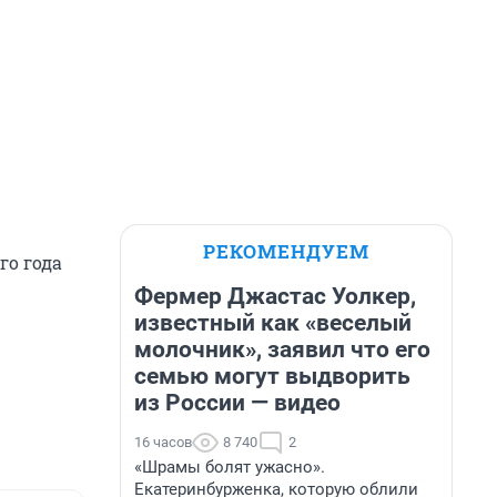
РЕКОМЕНДУЕМ
го года
Фермер Джастас Уолкер,
известный как «веселый
молочник», заявил что его
семью могут выдворить
из России — видео
16 часов
8 740
2
«Шрамы болят ужасно».
Екатеринбурженка, которую облили