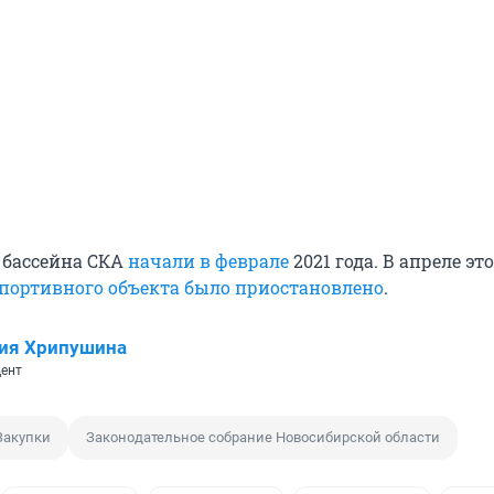
 бассейна СКА
начали в феврале
2021 года. В апреле это
спортивного объекта было приостановлено
.
ия Хрипушина
ент
Закупки
Законодательное собрание Новосибирской области