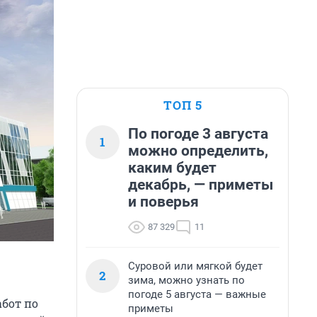
ТОП 5
По погоде 3 августа
1
можно определить,
каким будет
декабрь, — приметы
и поверья
87 329
11
Суровой или мягкой будет
2
зима, можно узнать по
погоде 5 августа — важные
бот по
приметы