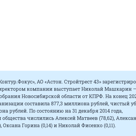
онтур.Фокус», АО «Астон. Стройтрест 43» зарегистрир
, директором компании выступает Николай Машкарин 
обрания Новосибирской области от КПРФ. На конец 202
анизации составила 877,3 миллиона рублей, чистый у
она рублей. По состоянию на 31 декабря 2014 года,
общества числились Алексей Матвеев (78,62), Алекса
), Оксана Горина (0,14) и Николай Фисенко (0,11).