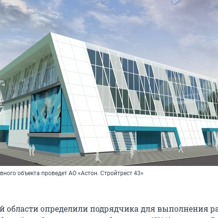
ного объекта проведет АО «Астон. Стройтрест 43»
й области определили подрядчика для выполнения ра