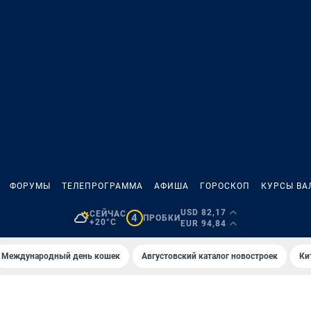
ФОРУМЫ
ТЕЛЕПРОГРАММА
АФИША
ГОРОСКОП
КУРСЫ ВА
USD 82,17
СЕЙЧАС
4
ПРОБКИ
+20°C
EUR 94,84
Международный день кошек
Августовский каталог новостроек
Ки