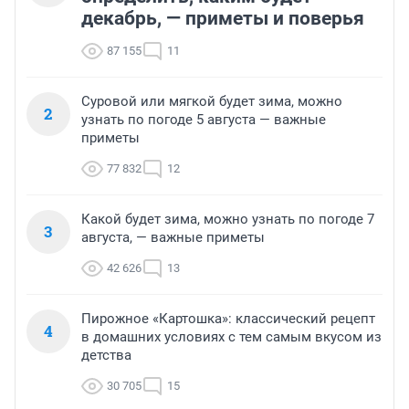
декабрь, — приметы и поверья
87 155
11
Суровой или мягкой будет зима, можно
2
узнать по погоде 5 августа — важные
приметы
77 832
12
Какой будет зима, можно узнать по погоде 7
3
августа, — важные приметы
42 626
13
Пирожное «Картошка»: классический рецепт
4
в домашних условиях с тем самым вкусом из
детства
30 705
15