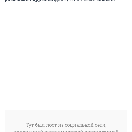
Тут был пост из социальной сети,
признанной экстремистской организацией