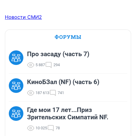
Новости СМИ2
ФОРУМЫ
Про засаду (часть 7)
5 887
294
КиноБЗал (NF) (часть 6)
187 613
741
Где мои 17 лет...Приз
Зрительских Симпатий NF.
10 025
78