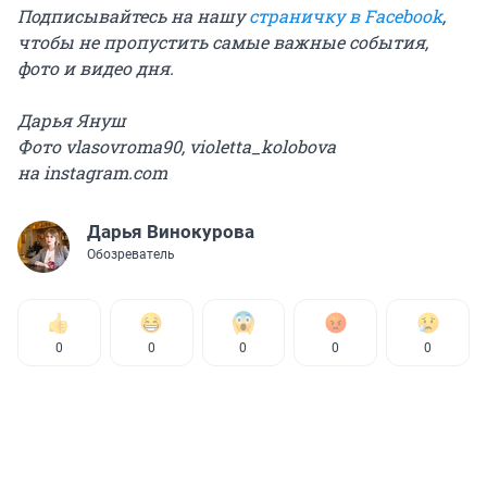
Подписывайтесь на нашу
страничку в Facebook
,
чтобы не пропустить самые важные события,
фото и видео дня.
Дарья Януш
Фото vlasovroma90, violetta_kolobova
на instagram.com
Дарья Винокурова
Обозреватель
0
0
0
0
0