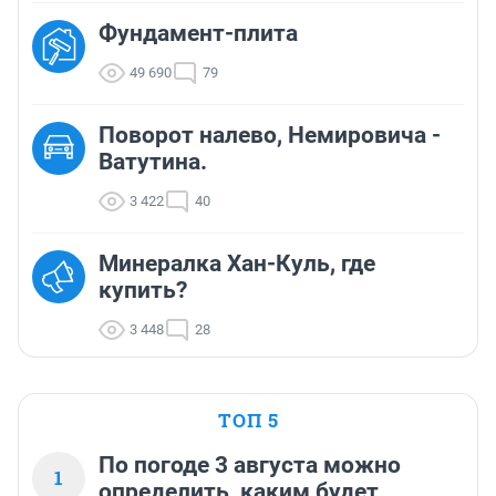
Фундамент-плита
49 690
79
Поворот налево, Немировича -
Ватутина.
3 422
40
Минералка Хан-Куль, где
купить?
3 448
28
ТОП 5
По погоде 3 августа можно
1
определить, каким будет