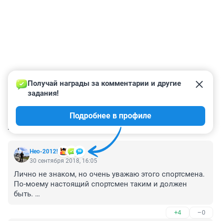
Получай награды за комментарии и другие 
задания!
Подробнее в профиле
КОММЕНТАРИИ
35
Нео-2012!
30 сентября 2018, 16:05
Лично не знаком, но очень уважаю этого спортсмена. 

По-моему настоящий спортсмен таким и должен 
быть. 

Без лишней звёздности. Трудяга такой. 

+4
–0
Своим большим трудом добился всех своих титулов. 
