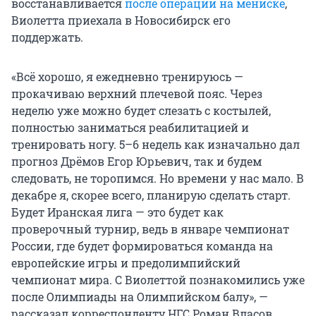
восстанавливается
после операции на мениске
,
Виолетта приехала в Новосибирск его
поддержать.
«Всё хорошо, я ежедневно тренируюсь —
прокачиваю верхний плечевой пояс. Через
неделю уже можно будет слезать с костылей,
полностью заниматься реабилитацией и
тренировать ногу. 5–6 недель как изначально дал
прогноз Дрёмов Егор Юрьевич, так и будем
следовать, не торопимся. Но времени у нас мало. В
декабре я, скорее всего, планирую сделать старт.
Будет Иранская лига — это будет как
проверочный турнир, ведь в январе чемпионат
России, где будет формироваться команда на
европейские игры и предолимпийский
чемпионат мира. С Виолеттой познакомились уже
после Олимпиады на Олимпийском балу», —
рассказал корреспонденту НГС Роман Власов.