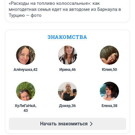
«Расходы на топливо колоссальные»: как
многодетная семья едет на автодоме из Барнаула в
Турцию — фото
ЗНАКОМСТВА
Алёнушка
,
42
Ирина
,
46
Юлия
,
50
ХуЛиГаНкА
,
Докер
,
36
Елена
,
38
43
Начать знакомиться