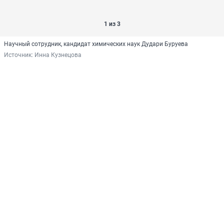
1 из 3
Научный сотрудник, кандидат химических наук Дудари Буруева
Источник: 
Инна Кузнецова