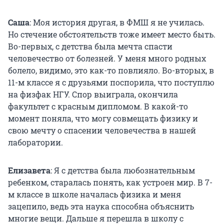
Саша
: Моя история другая, в ФМШ я не училась.
Но стечение обстоятельств тоже имеет место быть.
Во-первых, с детства была мечта спасти
человечество от болезней. У меня много родных
болело, видимо, это как-то повлияло. Во-вторых, в
11-м классе я с друзьями поспорила, что поступлю
на физфак НГУ. Спор выиграла, окончила
факультет с красным дипломом. В какой-то
момент поняла, что могу совмещать физику и
свою мечту о спасении человечества в нашей
лаборатории.
Елизавета
: Я с детства была любознательным
ребенком, старалась понять, как устроен мир. В 7-
м классе в школе началась физика и меня
зацепило, ведь эта наука способна объяснить
многие вещи. Дальше я перешла в школу с