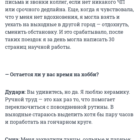
письма и звонки коллег, если нет никакого ЧП
или срочного дедлайна. Еще, когда я чувствовала,
что у меня нет вдохновения, я могла взять и
уехать на выходные в другой город — отдохнуть,
сменить обстановку. И это срабатывало, после
таких поездок я за день могла написать 30
страниц научной работы.
— Остается ли у вас время на хобби?
Дудари
: Вы удивитесь, но да. Я люблю керамику.
Ручной труд — это как раз то, что помогает
переключиться с повседневной рутины. В
выходные стараюсь выделить хотя бы пару часов
и поработать на гончарном круге.
Саша
: Меня захватили танцы, сольные и парные: