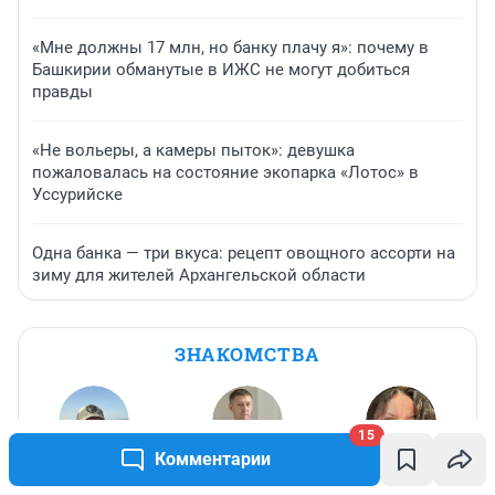
«Мне должны 17 млн, но банку плачу я»: почему в
Башкирии обманутые в ИЖС не могут добиться
правды
«Не вольеры, а камеры пыток»: девушка
пожаловалась на состояние экопарка «Лотос» в
Уссурийске
Одна банка — три вкуса: рецепт овощного ассорти на
зиму для жителей Архангельской области
ЗНАКОМСТВА
15
Комментарии
Александр
,
New
,
42
Алёнушка
,
42
42