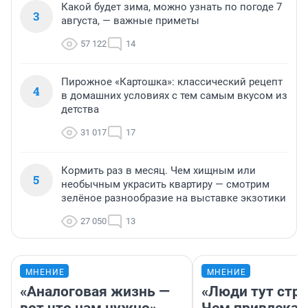
Какой будет зима, можно узнать по погоде 7
3
августа, — важные приметы
57 122
14
Пирожное «Картошка»: классический рецепт
4
в домашних условиях с тем самым вкусом из
детства
31 017
17
Кормить раз в месяц. Чем хищным или
5
необычным украсить квартиру — смотрим
зелёное разнообразие на выставке экзотики
27 050
13
МНЕНИЕ
МНЕНИЕ
«Аналоговая жизнь —
«Люди тут стр