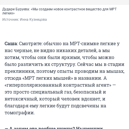
Дудари Буруева: «Мы создаем новое контрастное вещество для МРТ
легких»
Источник: 
Инна Кузнецова
Саша
: Смотрите: обычно на МРТ-снимке легкие у
нас черные, не видно никаких деталей, а мы
хотим, чтобы они были яркими, чтобы можно
было различить их структуру. Сейчас мы в стадии
преклиники, поэтому опыты проводим на мышах,
отсюда «МРТ легких мышей» в названии. А
«гиперполяризованный контрастный агент» —
это просто специальный газ, безопасный и
нетоксичный, который человек вдохнет, и
благодаря ему легкие будут подсвечены на
томографии.
— А зачем это вообще нужно? Нынешних