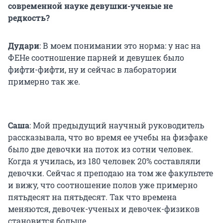
современной науке девушки-ученые не
редкость?
Дудари
: В моем понимании это норма: у нас на
ФЕНе соотношение парней и девушек было
фифти-фифти, ну и сейчас в лаборатории
примерно так же.
Саша
: Мой предыдущий научный руководитель
рассказывала, что во время ее учебы на физфаке
было две девочки на поток из сотни человек.
Когда я училась, из 180 человек 20% составляли
девочки. Сейчас я преподаю на том же факультете
и вижу, что соотношение полов уже примерно
пятьдесят на пятьдесят. Так что времена
меняются, девочек-ученых и девочек-физиков
становится больше.