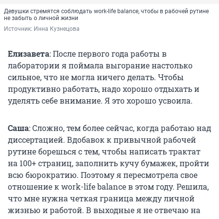
Девушки стремятся соблюдать work-life balance, чтобы в рабочей рутине
не забыть о личной жизни
Источник: 
Инна Кузнецова
Елизавета
: После первого года работы в
лаборатории я поймала выгорание настолько
сильное, что не могла ничего делать. Чтобы
продуктивно работать, надо хорошо отдыхать и
уделять себе внимание. Я это хорошо усвоила.
Саша
: Сложно, тем более сейчас, когда работаю над
диссертацией. Вдобавок к привычной рабочей
рутине борешься с тем, чтобы написать трактат
на 100+ страниц, заполнить кучу бумажек, пройти
всю бюрократию. Поэтому я пересмотрела свое
отношение к work-life balance в этом году. Решила,
что мне нужна четкая граница между личной
жизнью и работой. В выходные я не отвечаю на