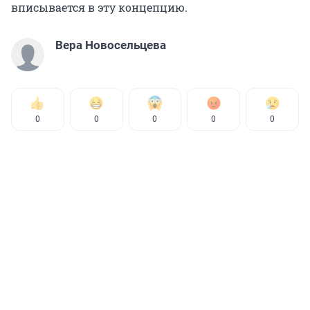
вписывается в эту концепцию.
Вера Новосельцева
0
0
0
0
0