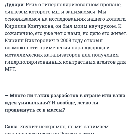
Дудари
: Речь о гиперполяризованном пропане,
синтезом которого мы и занимаемся. Мы
основываемся на исследованиях нашего коллеги
Кирилла Ковтунова, он был моим научруком. К
сожалению, его уже нет с нами, но дело его живет.
Кирилл Викторович в 2008 году открыл
возможности применения параводорода и
металлических катализаторов для получения
гиперполяризованных контрастных агентов для
МРТ.
— Много ли таких разработок в стране или ваша
идея уникальная? И вообще, легко ли
продвинуть ее в массы?
Саша
: Звучит нескромно, но мы занимаем
лидирующее место по России в этом