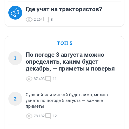
Где учат на трактористов?
2 264
8
ТОП 5
По погоде 3 августа можно
1
определить, каким будет
декабрь, — приметы и поверья
87 403
11
Суровой или мягкой будет зима, можно
2
узнать по погоде 5 августа — важные
приметы
78 182
12