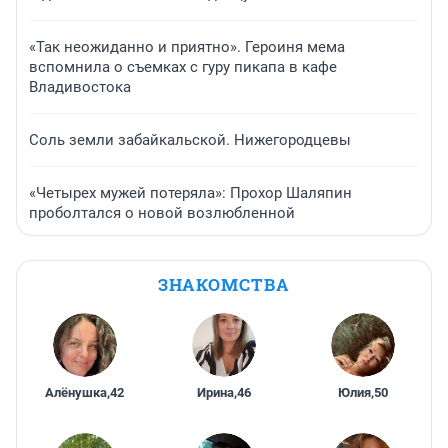
«Так неожиданно и приятно». Героиня мема
вспомнила о съемках с гуру пикапа в кафе
Владивостока
Соль земли забайкальской. Нижегородцевы
«Четырех мужей потеряла»: Прохор Шаляпин
проболтался о новой возлюбленной
ЗНАКОМСТВА
Алёнушка
,
42
Ирина
,
46
Юлия
,
50