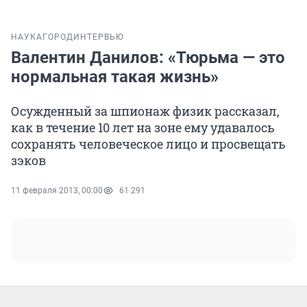
НАУКА
ГОРОД
ИНТЕРВЬЮ
Валентин Данилов: «Тюрьма — это
нормальная такая жизнь»
Осужденный за шпионаж физик рассказал,
как в течение 10 лет на зоне ему удавалось
сохранять человеческое лицо и просвещать
зэков
11 февраля 2013, 00:00
61 291