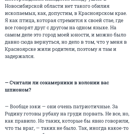
Новосибирской области нет такого обилия
ископаемых, как, допустим, в Красноярском крае.
Я как птица, которая стремится к своей стае, где
все говорят друг с другом на одном языке. На
самом деле это город моей юности, и можно было
давно сюда вернуться, но дело в том, что у меня в
Красноярске жили родители, поэтому я там и
задержался.
— Считали ли сокамерники в колонии вас
шпионом?
— Вообще зэки — они очень патриотичные. За
Родину готовы рубаху на груди порвать. Не все, но,
как правило. Но таких, которые бы явно говорили,
что ты враг, — таких не было. Так, иногда какое-то