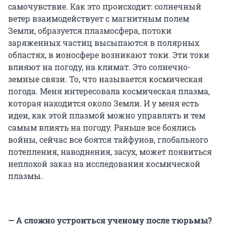
самочувствие. Как это происходит: солнечный
ветер взаимодействует с магнитным полем
Земли, образуется плазмосфера, потоки
заряженных частиц высыпаются в полярных
областях, в ионосфере возникают токи. Эти токи
влияют на погоду, на климат. Это солнечно-
земные связи. То, что называется космическая
погода. Меня интересовала космическая плазма,
которая находится около Земли. И у меня есть
идеи, как этой плазмой можно управлять и тем
самым влиять на погоду. Раньше все боялись
войны, сейчас все боятся тайфунов, глобального
потепления, наводнения, засух, может появиться
неплохой заказ на исследования космической
плазмы.
— А сложно устроиться ученому после тюрьмы?