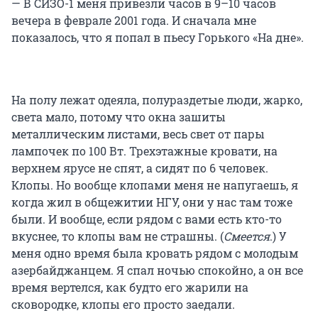
— В СИЗО-1 меня привезли часов в 9–10 часов
вечера в феврале 2001 года. И сначала мне
показалось, что я попал в пьесу Горького «На дне».
На полу лежат одеяла, полураздетые люди, жарко,
света мало, потому что окна зашиты
металлическим листами, весь свет от пары
лампочек по 100 Вт. Трехэтажные кровати, на
верхнем ярусе не спят, а сидят по 6 человек.
Клопы. Но вообще клопами меня не напугаешь, я
когда жил в общежитии НГУ, они у нас там тоже
были. И вообще, если рядом с вами есть кто-то
вкуснее, то клопы вам не страшны. (
Смеется
.) У
меня одно время была кровать рядом с молодым
азербайджанцем. Я спал ночью спокойно, а он все
время вертелся, как будто его жарили на
сковородке, клопы его просто заедали.