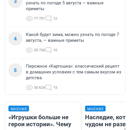
3
узнать по погоде 5 августа — важные
приметы
77 751
12
Какой будет зима, можно узнать по погоде 7
4
августа, — важные приметы
35 754
10
Пирожное «Картошка»: классический рецепт
5
в домашних условиях с тем самым вкусом из
детства
30 624
15
МНЕНИЕ
МНЕНИЕ
«Игрушки больше не
Наследие, кото
герои истории». Чему
чудом не разва