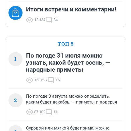
Итоги встречи и комментарии!
12 134
84
ТОП 5
По погоде 31 июля можно
1
узнать, какой будет осень, —
народные приметы
158 627
16
По погоде 3 августа можно определить,
2
каким будет декабрь, — приметы и поверья
87 102
11
Суровой или мягкой будет зима, можно