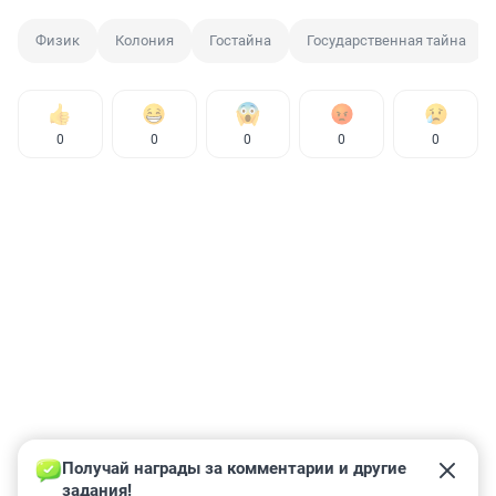
Физик
Колония
Гостайна
Государственная тайна
0
0
0
0
0
Получай награды за комментарии и другие 
задания!