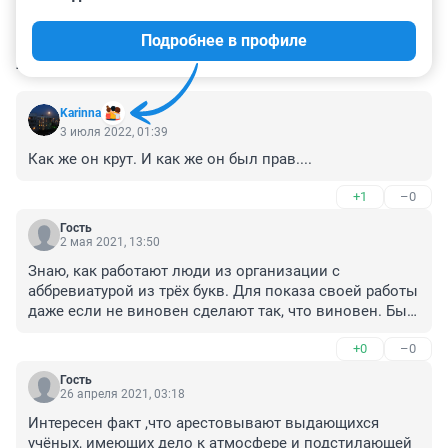
Подробнее в профиле
КОММЕНТАРИИ
176
Karinna
3 июля 2022, 01:39
Как же он крут. И как же он был прав....
+1
–0
Гость
2 мая 2021, 13:50
Знаю, как работают люди из организации с 
аббревиатурой из трёх букв. Для показа своей работы 
даже если не виновен сделают так, что виновен. Был 
бы человек, а дело всегда найдётся.
+0
–0
Гость
26 апреля 2021, 03:18
Интересен факт ,что арестовывают выдающихся 
учёных, имеющих дело к атмосфере и подстилающей 