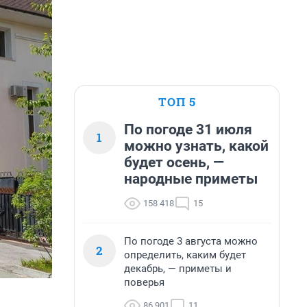
ТОП 5
По погоде 31 июля
1
можно узнать, какой
будет осень, —
народные приметы
158 418
15
По погоде 3 августа можно
2
определить, каким будет
декабрь, — приметы и
поверья
86 901
11