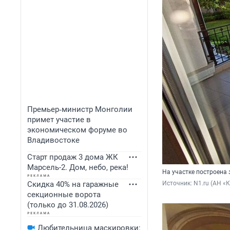
Премьер‑министр Монголии
примет участие в
экономическом форуме во
Владивостоке
Старт продаж 3 дома ЖК
Марсель-2. Дом, небо, река!
На участке построена
Скидка 40% на гаражные
Источник: 
N1.ru (АН 
секционные ворота
(только до 31.08.2026)
Любительница маскировки: