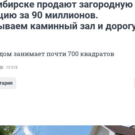
ибирске продают загородную
цию за 90 миллионов.
ываем каминный зал и дорог
дом занимает почти 700 квадратов
15 518
тария