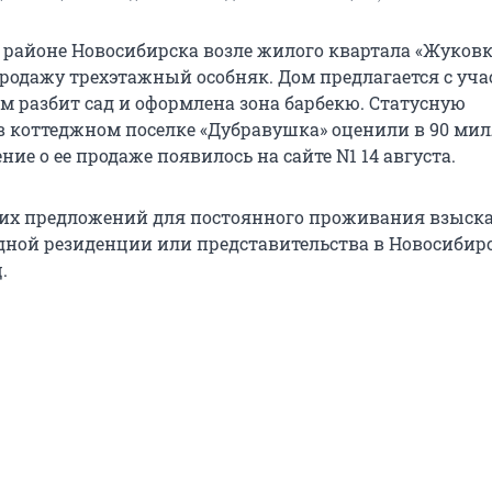
 районе Новосибирска возле жилого квартала «Жуковк
родажу трехэтажный особняк. Дом предлагается с уча
ом разбит сад и оформлена зона барбекю. Статусную
 коттеджном поселке «Дубравушка» оценили в 90 ми
ние о ее продаже появилось на сайте N1 14 августа.
их предложений для постоянного проживания взыска
одной резиденции или представительства в Новосибирс
.