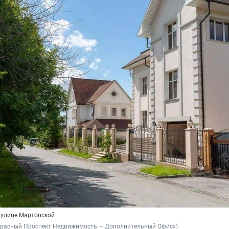
 улице Мартовской
«Красный Проспект Недвижимость — Дополнительный Офис»)