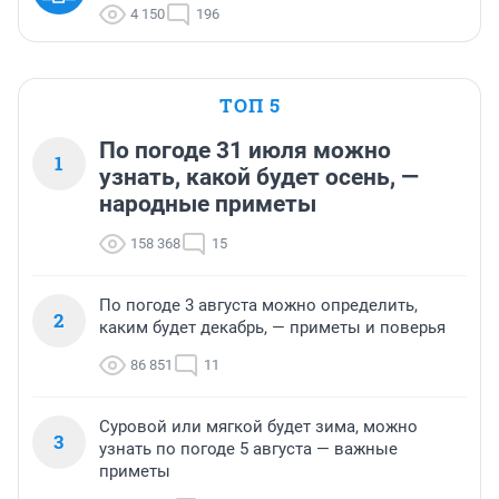
4 150
196
ТОП 5
По погоде 31 июля можно
1
узнать, какой будет осень, —
народные приметы
158 368
15
По погоде 3 августа можно определить,
2
каким будет декабрь, — приметы и поверья
86 851
11
Суровой или мягкой будет зима, можно
3
узнать по погоде 5 августа — важные
приметы