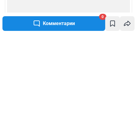
0
Комментарии
Написать комментарий