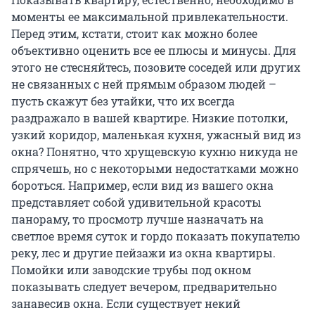
моменты ее максимальной привлекательности.
Перед этим, кстати, стоит как можно более
объективно оценить все ее плюсы и минусы. Для
этого не стесняйтесь, позовите соседей или других
не связанных с ней прямым образом людей –
пусть скажут без утайки, что их всегда
раздражало в вашей квартире. Низкие потолки,
узкий коридор, маленькая кухня, ужасный вид из
окна? Понятно, что хрущевскую кухню никуда не
спрячешь, но с некоторыми недостатками можно
бороться. Например, если вид из вашего окна
представляет собой удивительной красоты
панораму, то просмотр лучше назначать на
светлое время суток и гордо показать покупателю
реку, лес и другие пейзажи из окна квартиры.
Помойки или заводские трубы под окном
показывать следует вечером, предварительно
занавесив окна. Если существует некий