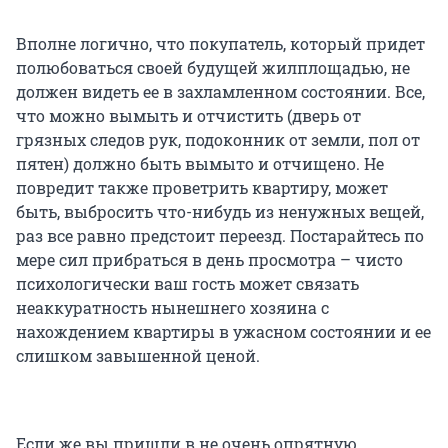
Вполне логично, что покупатель, который придет
полюбоваться своей будущей жилплощадью, не
должен видеть ее в захламленном состоянии. Все,
что можно вымыть и отчистить (дверь от
грязных следов рук, подоконник от земли, пол от
пятен) должно быть вымыто и отчищено. Не
повредит также проветрить квартиру, может
быть, выбросить что-нибудь из ненужных вещей,
раз все равно предстоит переезд. Постарайтесь по
мере сил прибраться в день просмотра – чисто
психологически ваш гость может связать
неаккуратность нынешнего хозяина с
нахождением квартиры в ужасном состоянии и ее
слишком завышенной ценой.
Если же вы пришли в не очень опрятную