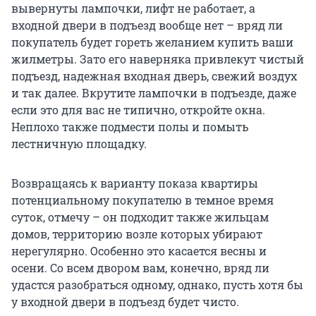
вывернуты лампочки, лифт не работает, а
входной двери в подъезд вообще нет – вряд ли
покупатель будет гореть желанием купить ваши
жилметры. Зато его наверняка привлекут чистый
подъезд, надежная входная дверь, свежий воздух
и так далее. Вкрутите лампочки в подъезде, даже
если это для вас не типично, откройте окна.
Неплохо также подмести полы и помыть
лестничную площадку.
Возвращаясь к варианту показа квартиры
потенциальному покупателю в темное время
суток, отмечу – он подходит также жильцам
домов, территорию возле которых убирают
нерегулярно. Особенно это касается весны и
осени. Со всем двором вам, конечно, вряд ли
удастся разобраться одному, однако, пусть хотя бы
у входной двери в подъезд будет чисто.