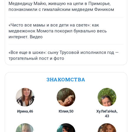
Медведицу Майю, жившую на цепи в Приморье,
познакомили с гималайским медведем Фиником
«Чисто все мамы и все дети на свете»: как
медвежонок Момота покорил буквально весь
интернет. Видео
«Все еще в шоке»: сыну Трусовой исполнился год —
трогательный пост и фото
ЗНАКОМСТВА
Ирина
,
46
Юлия
,
50
ХуЛиГаНкА
,
43