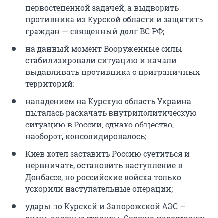
первостепенной задачей, а выдворить
противника из Курской области и защитить
граждан — священный долг ВС РФ;
на данный момент Вооруженные силы
стабилизировали ситуацию и начали
выдавливать противника с приграничных
территорий;
нападением на Курскую область Украина
пыталась раскачать внутриполитическую
ситуацию в России, однако общество,
наоборот, консолидировалось;
Киев хотел заставить Россию суетиться и
нервничать, остановить наступление в
Донбассе, но российские войска только
ускорили наступательные операции;
удары по Курской и Запорожской АЭС —
очень опасные теракты. Сложно представить,