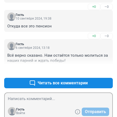
И что родственники получают копейки за БП и ребята 
+0
–0
за ранение.
Гость
10 сентября 2024, 19:38
Откуда все это пенсион
+0
–0
Гость
6 сентября 2024, 13:18
Всё верно сказано. Нам остаётся только молиться за 
наших парней и ждать победы!
+0
–0
Читать все комментарии
Гость
Отправить
Войти