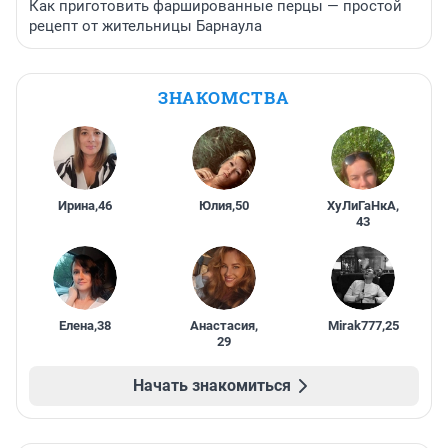
Как приготовить фаршированные перцы — простой
рецепт от жительницы Барнаула
ЗНАКОМСТВА
Ирина
,
46
Юлия
,
50
ХуЛиГаНкА
,
43
Елена
,
38
Анастасия
,
Mirak777
,
25
29
Начать знакомиться