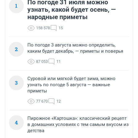
По погоде 31 июля можно
1
узнать, какой будет осень, —
народные приметы
158 578
15
По погоде 3 августа можно определить,
2
каким будет декабрь, — приметы и поверья
87 053
11
Суровой или мягкой будет зима, можно
3
узнать по погоде 5 августа — важные
приметы
77 670
12
Пирожное «Картошка»: классический рецепт
4
в домашних условиях с тем самым вкусом из
детства