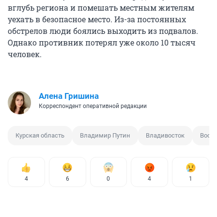
вглубь региона и помешать местным жителям
уехать в безопасное место. Из-за постоянных
обстрелов люди боялись выходить из подвалов.
Однако противник потерял уже около 10 тысяч
человек.
Алена Гришина
Корреспондент оперативной редакции
Курская область
Владимир Путин
Владивосток
Воор
4
6
0
4
1