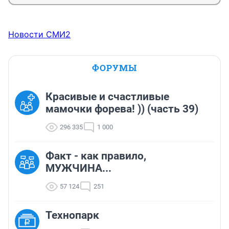
Новости СМИ2
ФОРУМЫ
Красивые и счастливые
мамочки форева! )) (часть 39)
296 335
1 000
Факт - как правило,
МУЖЧИНА...
57 124
251
Технопарк