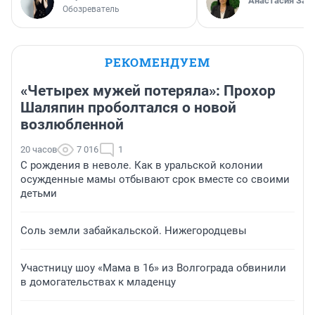
Анастасия Зав
Обозреватель
РЕКОМЕНДУЕМ
«Четырех мужей потеряла»: Прохор
Шаляпин проболтался о новой
возлюбленной
20 часов
7 016
1
С рождения в неволе. Как в уральской колонии
осужденные мамы отбывают срок вместе со своими
детьми
Соль земли забайкальской. Нижегородцевы
Участницу шоу «Мама в 16» из Волгограда обвинили
в домогательствах к младенцу