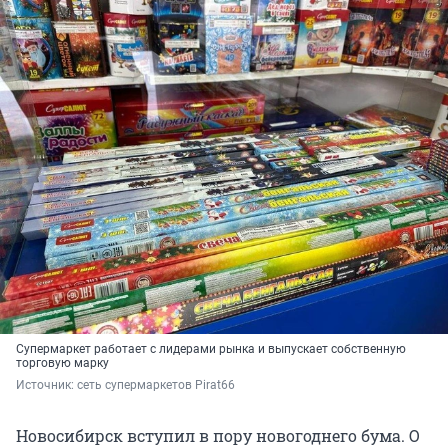
Супермаркет работает с лидерами рынка и выпускает собственную
торговую марку
Источник: 
сеть супермаркетов Pirat66
Новосибирск вступил в пору новогоднего бума. О