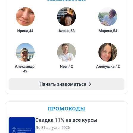
Ирина
,
44
Алена
,
53
Марина
,
54
Александр
,
New
,
42
Алёнушка
,
42
42
Начать знакомиться
ПРОМОКОДЫ
Скидка 11% на все курсы
До 31 августа, 2026