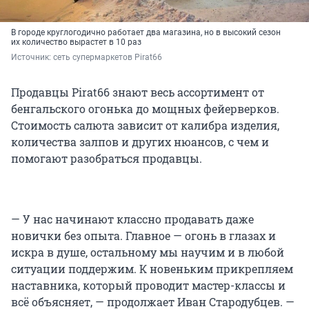
В городе круглогодично работает два магазина, но в высокий сезон
их количество вырастет в 10 раз
Источник: 
сеть супермаркетов Pirat66
Продавцы Pirat66 знают весь ассортимент от
бенгальского огонька до мощных фейерверков.
Стоимость салюта зависит от калибра изделия,
количества залпов и других нюансов, с чем и
помогают разобраться продавцы.
— У нас начинают классно продавать даже
новички без опыта. Главное — огонь в глазах и
искра в душе, остальному мы научим и в любой
ситуации поддержим. К новеньким прикрепляем
наставника, который проводит мастер-классы и
всё объясняет, — продолжает Иван Стародубцев. —