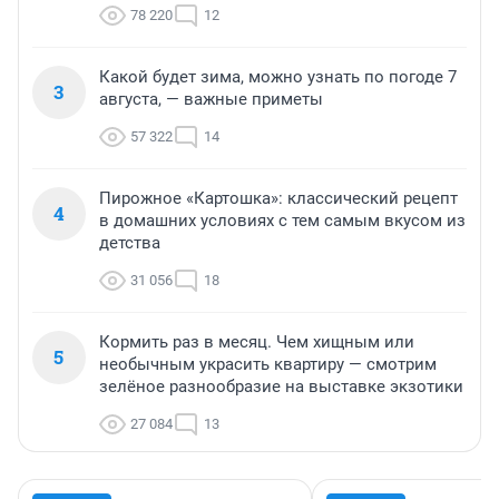
78 220
12
Какой будет зима, можно узнать по погоде 7
3
августа, — важные приметы
57 322
14
Пирожное «Картошка»: классический рецепт
4
в домашних условиях с тем самым вкусом из
детства
31 056
18
Кормить раз в месяц. Чем хищным или
5
необычным украсить квартиру — смотрим
зелёное разнообразие на выставке экзотики
27 084
13