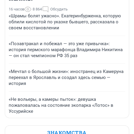
16 часов
8 864
Обсудить
«Шрамы болят ужасно». Екатеринбурженка, которую
облили кислотой по указке бывшего, рассказала о
своем восстановлении
«Позавтракал и побежал — это уже привычка»:
история пермского марафонца Владимира Никитина
— он стал чемпионом РФ 35 раз
«Мечтал о большой жизни»: иностранец из Камеруна
переехал в Ярославль и создал здесь семью —
история
«Не вольеры, а камеры пыток»: девушка
пожаловалась на состояние экопарка «Лотос» в
Уссурийске
ЗНАКОМСТВА