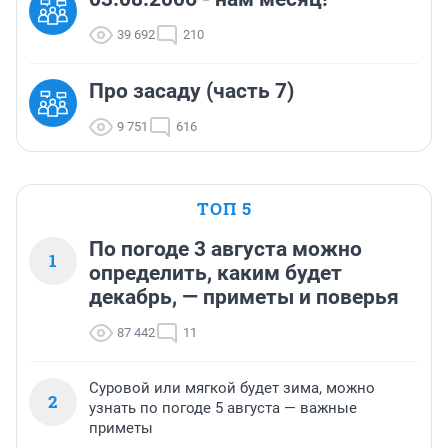
39 692
210
Про засаду (часть 7)
9 751
616
ТОП 5
По погоде 3 августа можно
1
определить, каким будет
декабрь, — приметы и поверья
87 442
11
Суровой или мягкой будет зима, можно
2
узнать по погоде 5 августа — важные
приметы