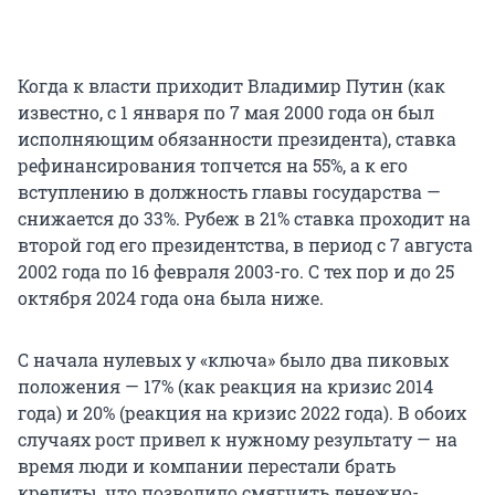
Когда к власти приходит Владимир Путин (как
известно, с 1 января по 7 мая 2000 года он был
исполняющим обязанности президента), ставка
рефинансирования топчется на 55%, а к его
вступлению в должность главы государства —
снижается до 33%. Рубеж в 21% ставка проходит на
второй год его президентства, в период с 7 августа
2002 года по 16 февраля 2003-го. С тех пор и до 25
октября 2024 года она была ниже.
С начала нулевых у «ключа» было два пиковых
положения — 17% (как реакция на кризис 2014
года) и 20% (реакция на кризис 2022 года). В обоих
случаях рост привел к нужному результату — на
время люди и компании перестали брать
кредиты, что позволило смягчить денежно-