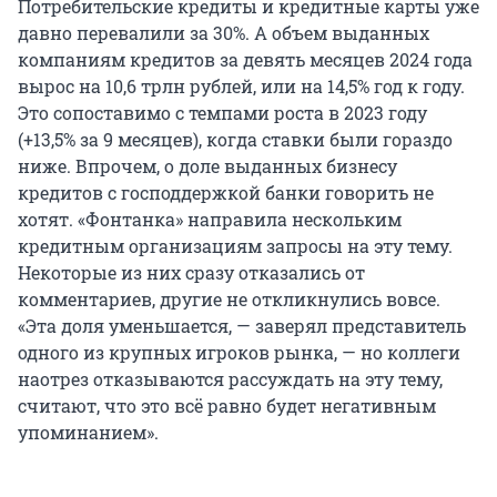
Потребительские кредиты и кредитные карты уже
давно перевалили за 30%. А объем выданных
компаниям кредитов за девять месяцев 2024 года
вырос на 10,6 трлн рублей, или на 14,5% год к году.
Это сопоставимо с темпами роста в 2023 году
(+13,5% за 9 месяцев), когда ставки были гораздо
ниже. Впрочем, о доле выданных бизнесу
кредитов с господдержкой банки говорить не
хотят. «Фонтанка» направила нескольким
кредитным организациям запросы на эту тему.
Некоторые из них сразу отказались от
комментариев, другие не откликнулись вовсе.
«Эта доля уменьшается, — заверял представитель
одного из крупных игроков рынка, — но коллеги
наотрез отказываются рассуждать на эту тему,
считают, что это всё равно будет негативным
упоминанием».