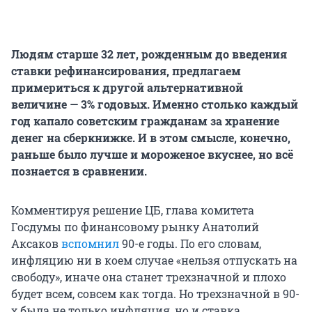
Людям старше 32 лет, рожденным до введения
ставки рефинансирования, предлагаем
примериться к другой альтернативной
величине — 3% годовых. Именно столько каждый
год капало советским гражданам за хранение
денег на сберкнижке. И в этом смысле, конечно,
раньше было лучше и мороженое вкуснее, но всё
познается в сравнении.
Комментируя решение ЦБ, глава комитета
Госдумы по финансовому рынку Анатолий
Аксаков
вспомнил
90-е годы. По его словам,
инфляцию ни в коем случае «нельзя отпускать на
свободу», иначе она станет трехзначной и плохо
будет всем, совсем как тогда. Но трехзначной в 90-
х была не только инфляция, но и ставка