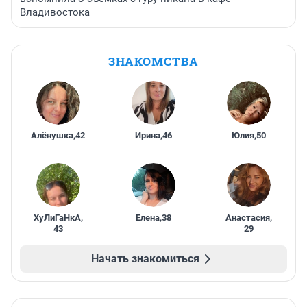
Владивостока
ЗНАКОМСТВА
Алёнушка
,
42
Ирина
,
46
Юлия
,
50
ХуЛиГаНкА
,
Елена
,
38
Анастасия
,
43
29
Начать знакомиться