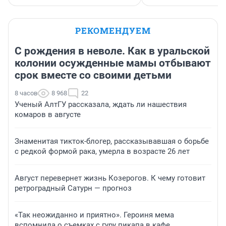
РЕКОМЕНДУЕМ
С рождения в неволе. Как в уральской
колонии осужденные мамы отбывают
срок вместе со своими детьми
8 часов
8 968
22
Ученый АлтГУ рассказала, ждать ли нашествия
комаров в августе
Знаменитая тикток-блогер, рассказывавшая о борьбе
с редкой формой рака, умерла в возрасте 26 лет
Август перевернет жизнь Козерогов. К чему готовит
ретроградный Сатурн — прогноз
«Так неожиданно и приятно». Героиня мема
вспомнила о съемках с гуру пикапа в кафе