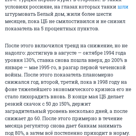
условиях россияне, на глазах которых танки
шли
штурмовать Белый дом, жили более шести
месяцев, пока ЦБ не смилостивился и не снизил
показатель на 5 процентных пунктов.
После этого включился тренд на снижение, но не
надолго: достигнув в августе — октябре 1994 года
уровня 130%, ставка снова пошла вверх, до 200% в
январе — мае 1995-го, в разгар первой чеченской
войны. После этого показатель планомерно
снижался год, второй, третий, пока в 1998 году на
фоне тяжелейшего экономического кризиса его не
стало лихорадить вновь. В конце мая ЦБ делает
резкий скачок с 50 до 150%, держит
заградительный уровень несколько дней, а после
снижает до 60. После этого примерно в течение
месяца регулятор снова дает банкам занимать
под 80%, а затем всё постепенно приходит в норму.