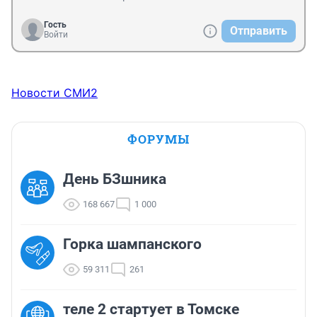
Гость
Отправить
Войти
Новости СМИ2
ФОРУМЫ
День БЗшника
168 667
1 000
Горка шампанского
59 311
261
теле 2 стартует в Томске