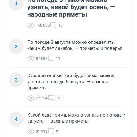
1
узнать, какой будет осень, —
народные приметы
158 600
16
По погоде 3 августа можно определить,
2
каким будет декабрь, — приметы и поверья
87 086
11
Суровой или мягкой будет зима, можно
3
узнать по погоде 5 августа — важные
приметы
77 724
12
Какой будет зима, можно узнать по погоде 7
4
августа, — важные приметы
31 912
9