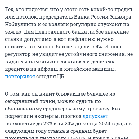
Тех, кто надеется, что у этого есть какой-то предел
или потолок, председатель Банка России Эльвира
Набиуллина и ее коллеги регулярно спускают на
землю. Для Центрального банка любое значение
ставки допустимо, а вот инфляцию нужно
снизить как можно ближе к цели в 4%. И пока
регулятор не увидит ее устойчивого снижения, не
видать и нам снижения ставки и дешевых
кредитов на айфоны и китайские машины,
повторился
сегодня ЦБ.
О том, как он видит ближайшее будущее из
сегодняшней точки, можно судить по
обновленному среднесрочному прогнозу. Как
подметили эксперты, прогноз
допускает
повышение до 22% или 23% до конца 2024 года, а в
следующем году ставка в среднем будет
находиться в диапазоне 17–20%. И даже в 2026-м