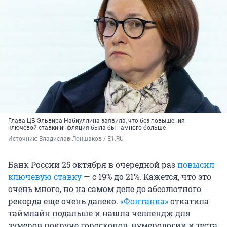
Глава ЦБ Эльвира Набиуллина заявила, что без повышения
ключевой ставки инфляция была бы намного больше
Источник: 
Владислав Лоншаков / E1.RU
Банк России 25 октября в очередной раз
повысил
ключевую ставку
— с 19% до 21%. Кажется, что это
очень много, но на самом деле до абсолютного
рекорда еще очень далеко.
«Фонтанка»
откатила
таймлайн подальше и нашла челлендж для
зумеров покруче гороскопов, нумерологии и теста