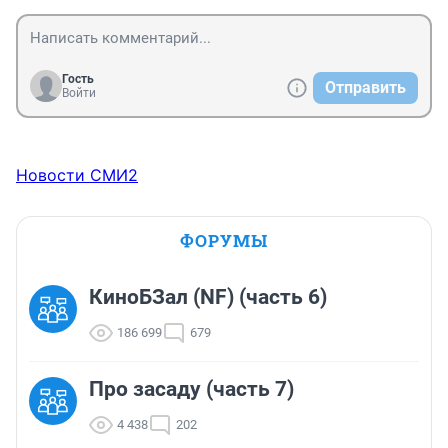
Гость
Отправить
Войти
Новости СМИ2
ФОРУМЫ
КиноБЗал (NF) (часть 6)
186 699
679
Про засаду (часть 7)
4 438
202