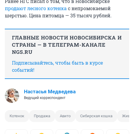
Ранее НГС писал о том, что в Новосибирске
продают лесного котенка
с непромокаемой
шерстью. Цена питомца — 35 тысяч рублей.
ГЛАВНЫЕ НОВОСТИ НОВОСИБИРСКА И
СТРАНЫ — В ТЕЛЕГРАМ-КАНАЛЕ
NGS.RU
Подписывайтесь, чтобы быть в курсе
событий!
Настасья Медведева
Ведущий корреспондент
Котенок
Продажа
Авито
Сибирская кошка
Живот