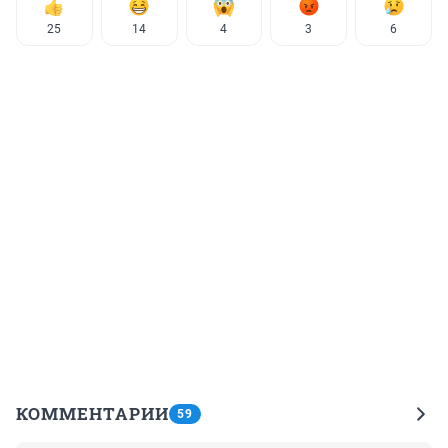
25
14
4
3
6
КОММЕНТАРИИ
59