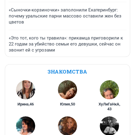
«Сыночки-корзиночки» заполонили Екатеринбург:
почему уральские парни массово оставили жен без
цветов
«Это тот, кого ты травила»: прикамца приговорили к
22 годам за убийство семьи его девушки, сейчас он
звонит ей с угрозами
ЗНАКОМСТВА
Ирина
,
46
Юлия
,
50
ХуЛиГаНкА
,
43