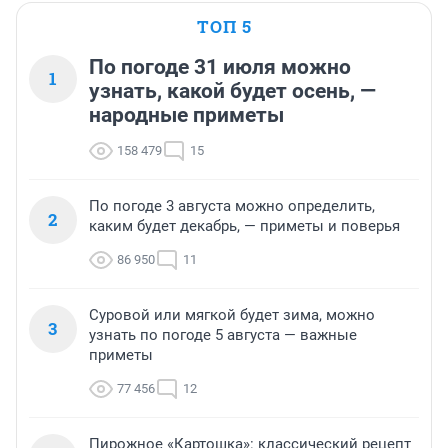
ТОП 5
По погоде 31 июля можно
1
узнать, какой будет осень, —
народные приметы
158 479
15
По погоде 3 августа можно определить,
2
каким будет декабрь, — приметы и поверья
86 950
11
Суровой или мягкой будет зима, можно
3
узнать по погоде 5 августа — важные
приметы
77 456
12
Пирожное «Картошка»: классический рецепт