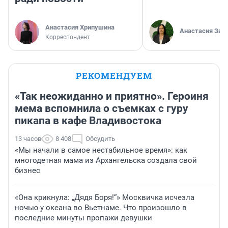
Анастасия Хрипушина
Анастасия Зав
Корреспондент
РЕКОМЕНДУЕМ
«Так неожиданно и приятно». Героиня
мема вспомнила о съемках с гуру
пикапа в кафе Владивостока
13 часов
8 408
Обсудить
«Мы начали в самое нестабильное время»: как
многодетная мама из Архангельска создала свой
бизнес
«Она крикнула: „Дядя Боря!“» Москвичка исчезла
ночью у океана во Вьетнаме. Что произошло в
последние минуты пропажи девушки