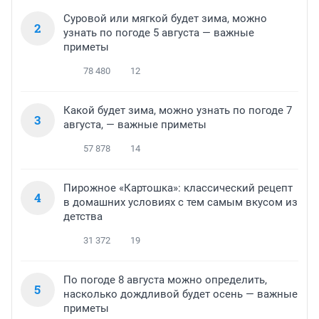
Суровой или мягкой будет зима, можно
2
узнать по погоде 5 августа — важные
приметы
78 480
12
Какой будет зима, можно узнать по погоде 7
3
августа, — важные приметы
57 878
14
Пирожное «Картошка»: классический рецепт
4
в домашних условиях с тем самым вкусом из
детства
31 372
19
По погоде 8 августа можно определить,
5
насколько дождливой будет осень — важные
приметы