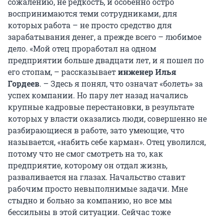
сожалению, не редкость, и особенно остро
воспринимаются теми сотрудниками, для
которых работа – не просто средство для
зарабатывания денег, а прежде всего – любимое
дело. «Мой отец проработал на одном
предприятии больше двадцати лет, и я пошел по
его стопам, – рассказывает
инженер Илья
Гордеев
. – Здесь я понял, что означат «болеть» за
успех компании. Но пару лет назад начались
крупные кадровые перестановки, в результате
которых у власти оказались люди, совершенно не
разбирающиеся в работе, зато умеющие, что
называется, «набить себе карман». Отец уволился,
потому что не смог смотреть на то, как
предприятие, которому он отдал жизнь,
разваливается на глазах. Начальство ставит
рабочим просто невыполнимые задачи. Мне
стыдно и больно за компанию, но все мы
бессильны в этой ситуации. Сейчас тоже