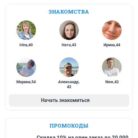
ЗНАКОМСТВА
Irina
,
40
Ната
,
43
Ирина
,
44
Марина
,
54
Александр
,
New
,
42
42
Начать знакомиться
ПРОМОКОДЫ
Скидка 10% на один заказ до 20 000