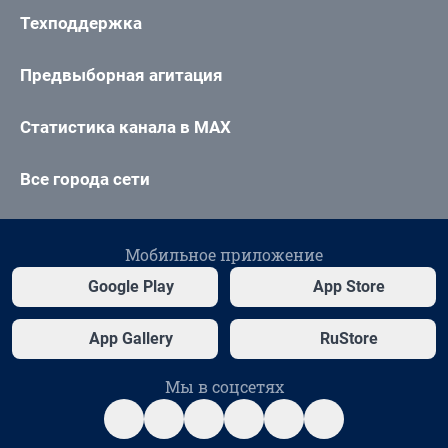
Техподдержка
Предвыборная агитация
Статистика канала в MAX
Все города сети
Мобильное приложение
Google Play
App Store
App Gallery
RuStore
Мы в соцсетях