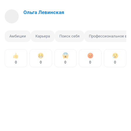
Ольга Левинская
Амбиции
Карьера
Поиск себя
Профессиональное вы
0
0
0
0
0