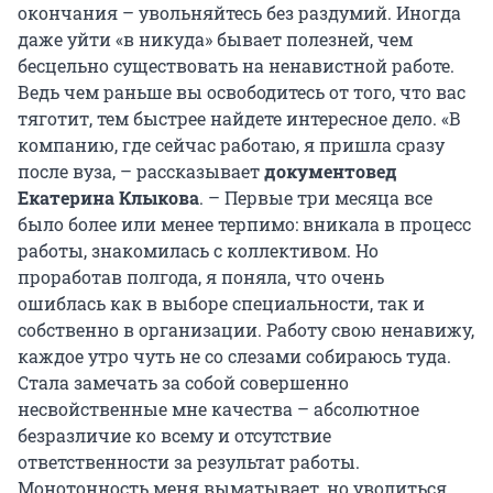
окончания – увольняйтесь без раздумий. Иногда
даже уйти «в никуда» бывает полезней, чем
бесцельно существовать на ненавистной работе.
Ведь чем раньше вы освободитесь от того, что вас
тяготит, тем быстрее найдете интересное дело. «В
компанию, где сейчас работаю, я пришла сразу
после вуза, – рассказывает
документовед
Екатерина Клыкова
. – Первые три месяца все
было более или менее терпимо: вникала в процесс
работы, знакомилась с коллективом. Но
проработав полгода, я поняла, что очень
ошиблась как в выборе специальности, так и
собственно в организации. Работу свою ненавижу,
каждое утро чуть не со слезами собираюсь туда.
Стала замечать за собой совершенно
несвойственные мне качества – абсолютное
безразличие ко всему и отсутствие
ответственности за результат работы.
Монотонность меня выматывает, но уволиться