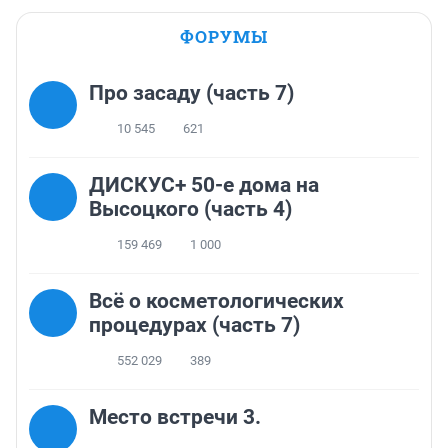
ФОРУМЫ
Про засаду (часть 7)
10 545
621
ДИСКУС+ 50-е дома на
Высоцкого (часть 4)
159 469
1 000
Всё о косметологических
процедурах (часть 7)
552 029
389
Место встречи 3.