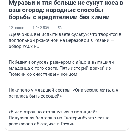
Муравьи и тля больше не сунут носа в
ваш огород: народные способы
борьбы с вредителями без химии
12 часов
1 242 509
53
«Девчонки, вы испытываете судьбу»: что творится в
подпольной рюмочной на Березовой в Рязани —
обзор YA62.RU
Победили опухоль размером с яйцо и вытащили
младенца с того света. Пять историй врачей из
Тюмени со счастливым концом
Накипело у младшей сестры: «Она уехала жить, а я
осталась быть хорошей»
«Было страшно столкнуться с полицией».
Популярная блогерша из Екатеринбурга честно
рассказала об отдыхе в Грузии