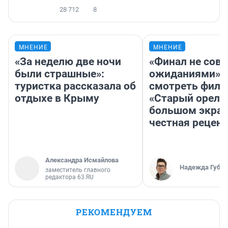
28 712
8
МНЕНИЕ
МНЕНИЕ
«За неделю две ночи
«Финал не совп
были страшные»:
ожиданиями»: 
туристка рассказала об
смотреть фил
отдыхе в Крыму
«Старый орел» 
большом экран
честная рецен
Александра Исмайлова
Надежда Губар
заместитель главного
редактора 63.RU
РЕКОМЕНДУЕМ