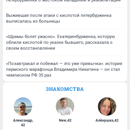
петербурженки о жестоком нападении и реабилитации
Выжившая после атаки с кислотой петербурженка
выписалась из больницы
«Шрамы болят ужасно». Екатеринбурженка, которую
облили кислотой по указке бывшего, рассказала о
своем восстановлении
«Позавтракал и побежал — это уже привычка»: история
пермского марафонца Владимира Никитина — он стал
чемпионом РФ 35 раз
ЗНАКОМСТВА
Александр
,
New
,
42
Алёнушка
,
42
42