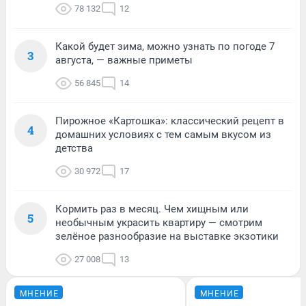
78 132
12
Какой будет зима, можно узнать по погоде 7
3
августа, — важные приметы
56 845
14
Пирожное «Картошка»: классический рецепт в
4
домашних условиях с тем самым вкусом из
детства
30 972
17
Кормить раз в месяц. Чем хищным или
5
необычным украсить квартиру — смотрим
зелёное разнообразие на выставке экзотики
27 008
13
МНЕНИЕ
МНЕНИЕ