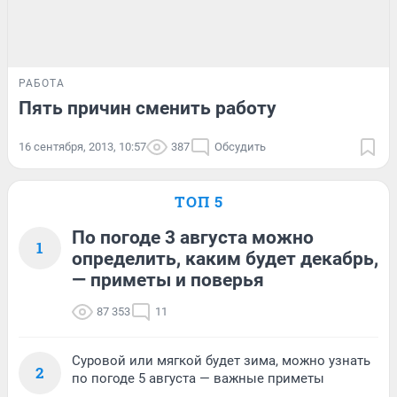
РАБОТА
Пять причин сменить работу
16 сентября, 2013, 10:57
387
Обсудить
ТОП 5
По погоде 3 августа можно
1
определить, каким будет декабрь,
— приметы и поверья
87 353
11
Суровой или мягкой будет зима, можно узнать
2
по погоде 5 августа — важные приметы