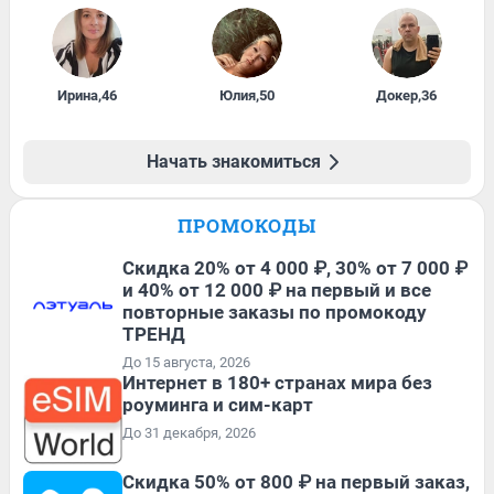
Ирина
,
46
Юлия
,
50
Докер
,
36
Начать знакомиться
ПРОМОКОДЫ
Скидка 20% от 4 000 ₽, 30% от 7 000 ₽
и 40% от 12 000 ₽ на первый и все
повторные заказы по промокоду
ТРЕНД
До 15 августа, 2026
Интернет в 180+ странах мира без
роуминга и сим-карт
До 31 декабря, 2026
Скидка 50% от 800 ₽ на первый заказ,