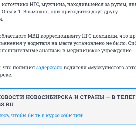
источника НГС, мужчина, находившейся за рулем, яв
Ольги Т. Возможно, они приходятся друг другу
и.
 областного МВД корреспонденту НГС пояснили, что п
пьянения у водителя на месте установлено не было. С
ополнительные анализы в медицинское учреждение.
л, что полиция
задержала
водителя «мускулистого авто
рске.
ОВОСТИ НОВОСИБИРСКА И СТРАНЫ — В ТЕЛЕ
S.RU
сь, чтобы быть в курсе событий!