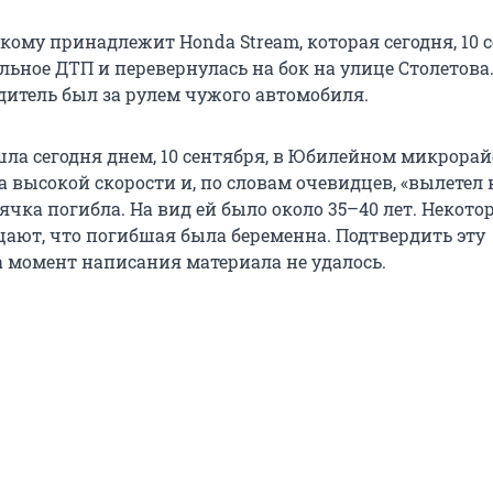
 кому принадлежит Honda Stream, которая сегодня, 10 
льное ДТП и перевернулась на бок на улице Столетова
дитель был за рулем чужого автомобиля.
ла сегодня днем, 10 сентября, в Юбилейном микрорай
а высокой скорости и, по словам очевидцев, «вылетел 
ячка погибла. На вид ей было около 35–40 лет. Некото
ают, что погибшая была беременна. Подтвердить эту
момент написания материала не удалось.