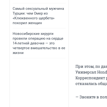
Самый сексуальный мужчина
Турции: чем Омер из
«Клюквенного щербета»
покорил женщин
Новосибирские хирурги
провели операцию на сердце
14-летней девочке — это
четвертое вмешательство в ее
жизни
При этом, по д
Универсал Hond
Корреспондент 
отказалась обща
— Звоните в пол