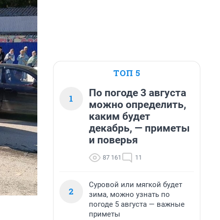
ТОП 5
По погоде 3 августа
1
можно определить,
каким будет
декабрь, — приметы
и поверья
87 161
11
Суровой или мягкой будет
2
зима, можно узнать по
погоде 5 августа — важные
приметы