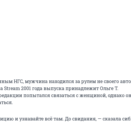
анным НГС, мужчина находился за рулем не своего авт
a Stream 2001 года выпуска принадлежит Ольге Т.
редакции попытался связаться с женщиной, однако о
ться.
ицию и узнавайте всё там. До свидания, — сказала си