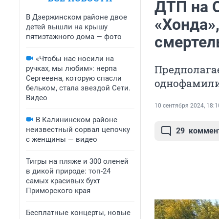
ДТП на 
В Дзержинском районе двое
«Хонда»,
детей вышли на крышу
пятиэтажного дома — фото
смертел
«Чтобы нас носили на
Предполагае
ручках, мы любим»: нерпа
Сергеевна, которую спасли
однофамили
бельком, стала звездой Сети.
Видео
10 сентября 2024, 18:1
В Калининском районе
неизвестный сорвал цепочку
29
коммен
с женщины — видео
Тигры на пляже и 300 оленей
в дикой природе: топ-24
самых красивых бухт
Приморского края
Бесплатные концерты, новые