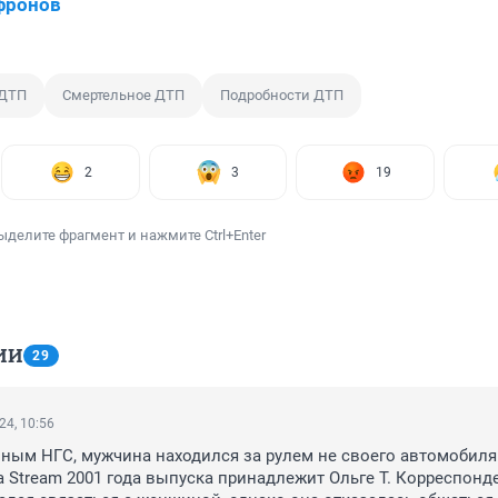
фронов
ДТП
Смертельное ДТП
Подробности ДТП
2
3
19
ыделите фрагмент и нажмите Ctrl+Enter
ИИ
29
24, 10:56
нным НГС, мужчина находился за рулем не своего автомобиля.
 Stream 2001 года выпуска принадлежит Ольге Т. Корреспонде