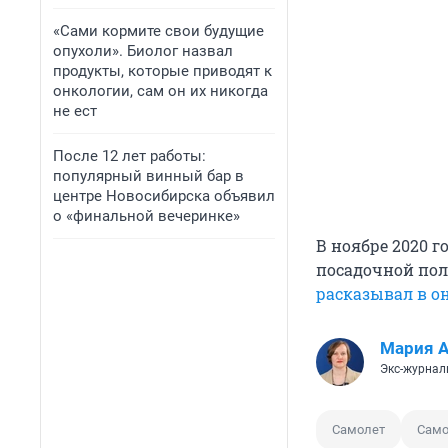
«Сами кормите свои будущие
опухоли». Биолог назвал
продукты, которые приводят к
онкологии, сам он их никогда
не ест
После 12 лет работы:
популярный винный бар в
центре Новосибирска объявил
о «финальной вечеринке»
В ноябре 2020 г
посадочной поло
расказывал в о
Мария 
Экс-журнал
Самолет
Само