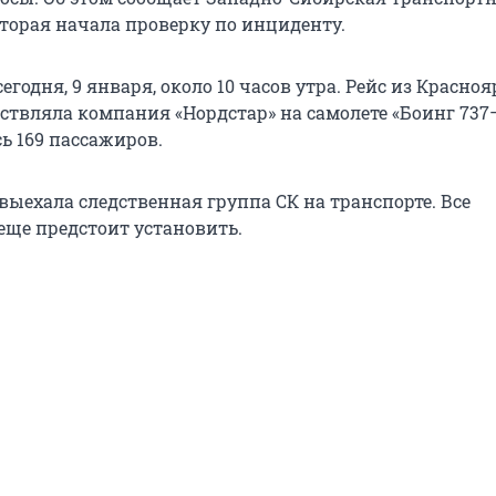
оторая начала проверку по инциденту.
егодня, 9 января, около 10 часов утра. Рейс из Красноя
ствляла компания «Нордстар» на самолете «Боинг 737–
ь 169 пассажиров.
выехала следственная группа СК на транспорте. Все
еще предстоит установить.