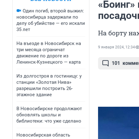
«Боинг»
Один погиб, второй выжил:
посадоч
новосибирца задержали по
делу об убийстве — его искали
35 лет
На борту на
На въезде в Новосибирск на
9 января 2024, 12:34
три месяца ограничат
движение по дороге из
Ленинск-Кузнецкого — карта
101
комме
Из долгостроя в гостиницу: у
станции «Золотая Нива»
разрешили построить 26-
этажное здание
В Новосибирске продолжают
обновлять школы и
библиотеки: что уже сделано
Новосибирская область