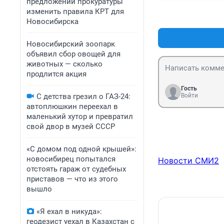
предложении прокуратуры
изменить правила КРТ для
Новосибирска
Новосибирский зоопарк
объявил сбор овощей для
животных — сколько
продлится акция
Гость
С детства грезил о ГАЗ-24:
Войти
автоплюшкин переехал в
маленький хутор и превратил
свой двор в музей СССР
«С домом под одной крышей»:
новосибирец попытался
Новости СМИ2
отстоять гараж от судебных
приставов — что из этого
вышло
«Я ехал в никуда»:
геодезист уехал в Казахстан с