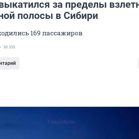
 выкатился за пределы взлет
ной полосы в Сибири
ходились 169 пассажиров
30 335
нтарий