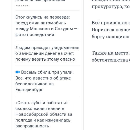
прокуратура, к
Столкнулись на переезде:
Всё произошло с
поезд смял автомобиль
между Мошково и Сокуром —
Норильск осуще
фото последствий
борту находилос
Людям приходят уведомления
Также на место 
о зачислении денег на счет:
почему верить этому опасно
обстоятельства 
Восемь сбили, три упали.
Все, что известно об атаке
беспилотников на
Екатеринбург
«Сжать зубы и работать»:
сколько жилья ввели в
Новосибирской области за
полгода и как изменилась
распроданность