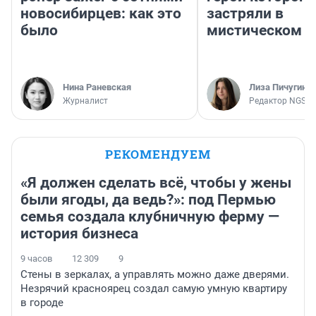
новосибирцев: как это
застряли в
было
мистическом о
Нина Раневская
Лиза Пичугина
Журналист
Редактор NGS.R
РЕКОМЕНДУЕМ
«Я должен сделать всё, чтобы у жены
были ягоды, да ведь?»: под Пермью
семья создала клубничную ферму —
история бизнеса
9 часов
12 309
9
Стены в зеркалах, а управлять можно даже дверями.
Незрячий красноярец создал самую умную квартиру
в городе