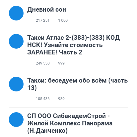
Дневной сон
217 251
1 000
Такси Атлас 2-(383)-(383) КОД
НСК! Узнайте стоимость
ЗАРАНЕЕ! Часть 2
249 550
999
Такси: беседуем обо всём (часть
13)
105 436
989
СП ООО СибакадемСтрой -
Жилой Комплекс Панорама
(Н.Данченко)