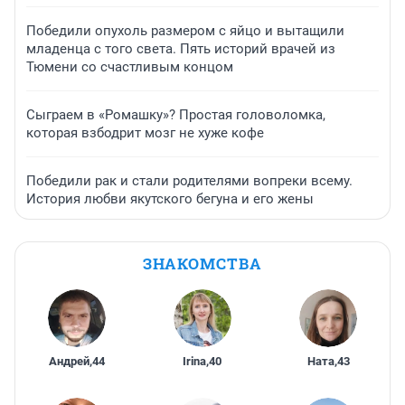
Победили опухоль размером с яйцо и вытащили
младенца с того света. Пять историй врачей из
Тюмени со счастливым концом
Сыграем в «Ромашку»? Простая головоломка,
которая взбодрит мозг не хуже кофе
Победили рак и стали родителями вопреки всему.
История любви якутского бегуна и его жены
ЗНАКОМСТВА
Андрей
,
44
Irina
,
40
Ната
,
43