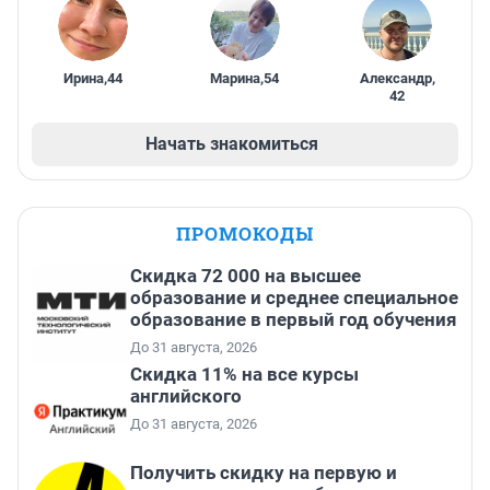
Ирина
,
44
Марина
,
54
Александр
,
42
Начать знакомиться
ПРОМОКОДЫ
Скидка 72 000 на высшее
образование и среднее специальное
образование в первый год обучения
До 31 августа, 2026
Скидка 11% на все курсы
английского
До 31 августа, 2026
Получить скидку на первую и