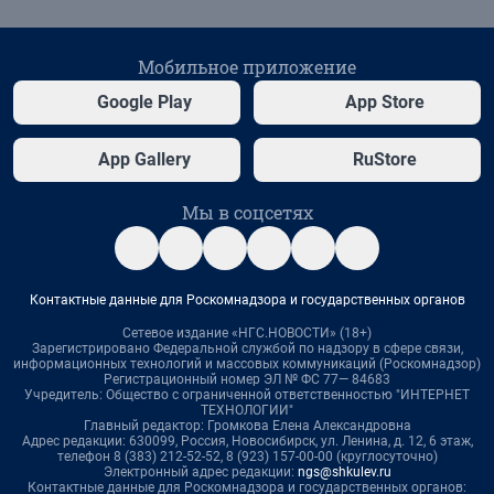
Мобильное приложение
Google Play
App Store
App Gallery
RuStore
Мы в соцсетях
Контактные данные для Роскомнадзора и государственных органов
Сетевое издание «НГС.НОВОСТИ» (18+)
Зарегистрировано Федеральной службой по надзору в сфере связи,
информационных технологий и массовых коммуникаций (Роскомнадзор)
Регистрационный номер ЭЛ № ФС 77— 84683
Учредитель: Общество с ограниченной ответственностью "ИНТЕРНЕТ
ТЕХНОЛОГИИ"
Главный редактор: Громкова Елена Александровна
Адрес редакции: 630099, Россия, Новосибирск, ул. Ленина, д. 12, 6 этаж,
телефон 8 (383) 212-52-52, 8 (923) 157-00-00 (круглосуточно)
Электронный адрес редакции:
ngs@shkulev.ru
Контактные данные для Роскомнадзора и государственных органов: