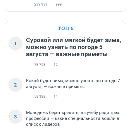
239 939
999
ТОП 5
Суровой или мягкой будет зима,
1
можно узнать по погоде 5
августа — важные приметы
78 758
12
Какой будет зима, можно узнать по погоде 7
2
августа, — важные приметы
58 188
14
Молодежь берет кредиты на учебу ради трех
3
профессий — какие специальности вошли в
список лидеров