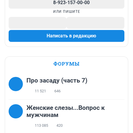
8-923-157-00-00
ИЛИ ПИШИТЕ
Написать в редакцию
ФОРУМЫ
Про засаду (часть 7)
11 521
646
Женские слезы...Вопрос к
мужчинам
113 085
420