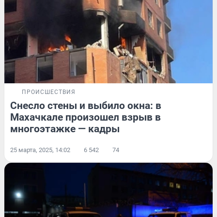
ПРОИСШЕСТВИЯ
Снесло стены и выбило окна: в
Махачкале произошел взрыв в
многоэтажке — кадры
25 марта, 2025, 14:02
6 542
74