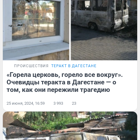
ПРОИСШЕСТВИЯ
ТЕРАКТ В ДАГЕСТАНЕ
«Горела церковь, горело все вокруг».
Очевидцы теракта в Дагестане — о
том, как они пережили трагедию
25 июня, 2024, 16:59
3 993
23