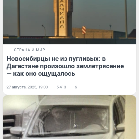
СТРАНА И МИР
Новосибирцы не из пугливых: в
Дагестане произошло землетрясение
— как оно ощущалось
27 августа, 2025, 19:00
5 413
6