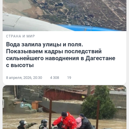
СТРАНА И МИР
Вода залила улицы и поля.
Показываем кадры последствий
сильнейшего наводнения в Дагестане
с высоты
8 апреля, 2026, 20:30
4 308
19