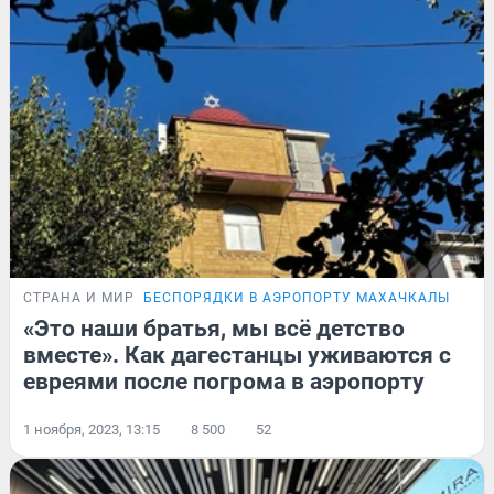
СТРАНА И МИР
БЕСПОРЯДКИ В АЭРОПОРТУ МАХАЧКАЛЫ
«Это наши братья, мы всё детство
вместе». Как дагестанцы уживаются с
евреями после погрома в аэропорту
1 ноября, 2023, 13:15
8 500
52