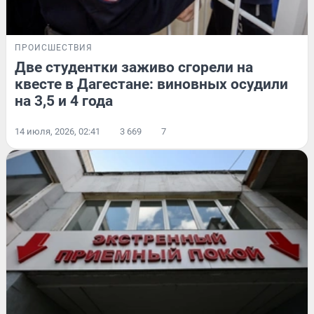
ПРОИСШЕСТВИЯ
Две студентки заживо сгорели на
квесте в Дагестане: виновных осудили
на 3,5 и 4 года
14 июля, 2026, 02:41
3 669
7