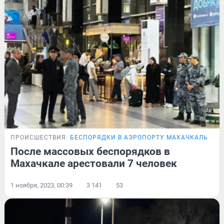
ПРОИСШЕСТВИЯ
БЕСПОРЯДКИ В АЭРОПОРТУ МАХАЧКАЛЫ
После массовых беспорядков в
Махачкале арестовали 7 человек
1 ноября, 2023, 00:39
3 141
53