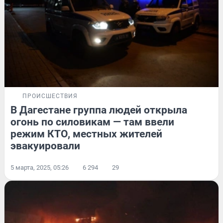
ПРОИСШЕСТВИЯ
В Дагестане группа людей открыла
огонь по силовикам — там ввели
режим КТО, местных жителей
эвакуировали
5 марта, 2025, 05:26
6 294
29