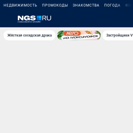
НЕДВИЖИМОСТЬ
ПРОМОКОДЫ
ЗНАКОМСТВА
ПОГОДА
ФО
Жёсткая соседская драка
Застройщики V