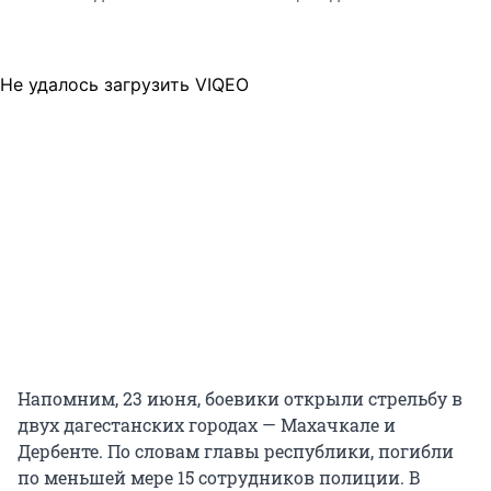
Не удалось загрузить VIQEO
Напомним, 23 июня, боевики открыли стрельбу в
двух дагестанских городах — Махачкале и
Дербенте. По словам главы республики, погибли
по меньшей мере 15 сотрудников полиции. В