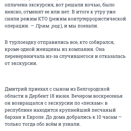
оплачена экскурсия, вот решали ночью, было
неясно, отменят ее или нет. В итоге к утру уже
сняли режим КТО (режим контртеррористической
операции. —
Прим. ред.
), и мы поехали.
В турпоездку отправились все, кто собирался,
кроме одной женщины из компании. Она
перенервничала из-за случившегося и отказалась
от экскурсии.
Дмитрий приехал с сыном из Белгородской
области в Дербент 18 июня. Вечером воскресенья
он возвращался с экскурсии по «пескам»: в
республике находится крупнейший песчаный
бархан в Европе. До дома добрались к 10 часам —
только тогда обо всём и узнали.