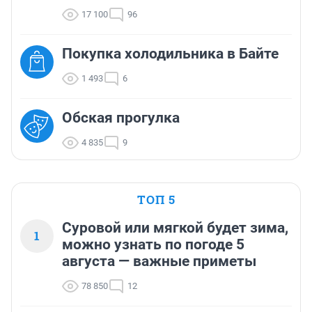
17 100
96
Покупка холодильника в Байте
1 493
6
Обская прогулка
4 835
9
ТОП 5
Суровой или мягкой будет зима,
1
можно узнать по погоде 5
августа — важные приметы
78 850
12