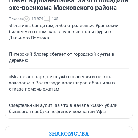
Пакет Курбаныязова. За что посадили
экс-военкома Московского района
7 часов
15 974
135
«Платишь бандитам, либо стреляешь». Уральский
бизнесмен о том, как в нулевые гнали фуры с
Дальнего Востока
Питерский блогер сбегает от городской суеты в
деревню
«Мы не зоопарк, не служба спасения и не стол
заказов»: в Волгограде волонтеров обвинили в
отказе помочь ежатам
Смертельный аудит: за что в начале 2000-х убили
бывшего главбуха нефтяной компании Уфы
ЗНАКОМСТВА