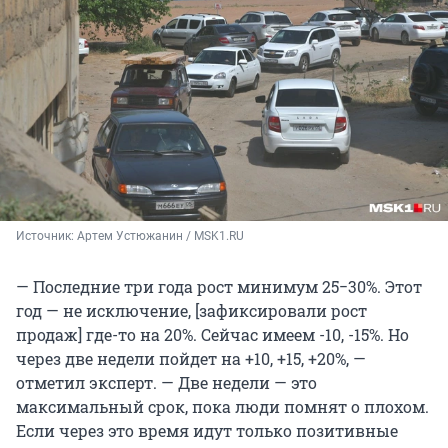
Источник: 
Артем Устюжанин / MSK1.RU
— Последние три года рост минимум 25−30%. Этот
год — не исключение, [зафиксировали рост
продаж] где-то на 20%. Сейчас имеем -10, -15%. Но
через две недели пойдет на +10, +15, +20%, —
отметил эксперт. — Две недели — это
максимальный срок, пока люди помнят о плохом.
Если через это время идут только позитивные