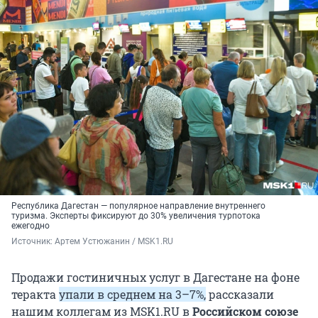
Республика Дагестан — популярное направление внутреннего
туризма. Эксперты фиксируют до 30% увеличения турпотока
ежегодно
Источник: 
Артем Устюжанин / MSK1.RU
Продажи гостиничных услуг в Дагестане на фоне
теракта
упали в среднем на 3–7%,
рассказали
нашим коллегам из MSK1.RU в
Российском союзе