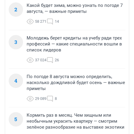
Какой будет зима, можно узнать по погоде 7
2
августа, — важные приметы
58 271
14
Молодежь берет кредиты на учебу ради трех
3
профессий — какие специальности вошли в
список лидеров
37 024
26
По погоде 8 августа можно определить,
4
насколько дождливой будет осень — важные
приметы
29 089
8
Кормить раз в месяц. Чем хищным или
5
необычным украсить квартиру — смотрим
зелёное разнообразие на выставке экзотики