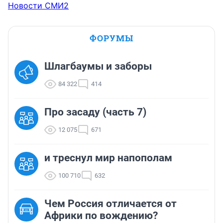
Новости СМИ2
ФОРУМЫ
Шлагбаумы и заборы
84 322
414
Про засаду (часть 7)
12 075
671
и треснул мир напополам
100 710
632
Чем Россия отличается от
Африки по вождению?