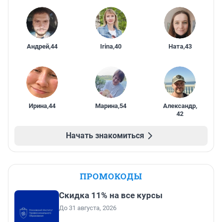
Андрей
,
44
Irina
,
40
Ната
,
43
Ирина
,
44
Марина
,
54
Александр
,
42
Начать знакомиться
ПРОМОКОДЫ
Скидка 11% на все курсы
До 31 августа, 2026