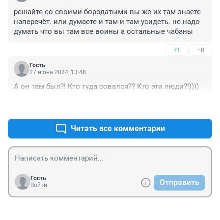
решайте со своими бородатыми вы же их там знаете 
наперечёт. или думаете и там и там усидеть. не надо 
думать что вы там все воины а остальные чабаны
+1
–0
Гость
27 июня 2024, 13:48
А он там был?! Кто туда совался?? Кто эти люди?!))))
+0
–0
Читать все комментарии
Гость
Отправить
Войти