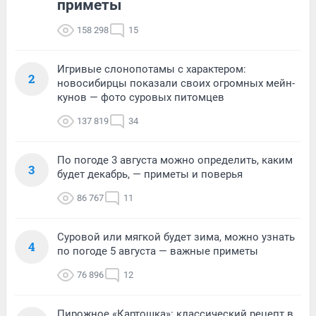
приметы
158 298
15
Игривые слонопотамы с характером:
2
новосибирцы показали своих огромных мейн-
кунов — фото суровых питомцев
137 819
34
По погоде 3 августа можно определить, каким
3
будет декабрь, — приметы и поверья
86 767
11
Суровой или мягкой будет зима, можно узнать
4
по погоде 5 августа — важные приметы
76 896
12
Пирожное «Картошка»: классический рецепт в