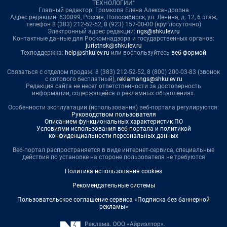
ТЕХНОЛОГИИ"
Главный редактор: Громкова Елена Александровна
Адрес редакции: 630099, Россия, Новосибирск, ул. Ленина, д. 12, 6 этаж,
телефон 8 (383) 212-52-52, 8 (923) 157-00-00 (круглосуточно)
Электронный адрес редакции:
ngs@shkulev.ru
Контактные данные для Роскомнадзора и государственных органов:
juristnsk@shkulev.ru
Техподдержка:
help@shkulev.ru
или воспользуйтесь
веб-формой
Связаться с отделом продаж: 8 (383) 212-52-52, 8 (800) 200-03-83 (звонок
с сотового бесплатный),
reklamangs@shkulev.ru
Редакция сайта не несет ответственности за достоверность
информации, содержащейся в рекламных объявлениях.
Особенности эксплуатации (использования) веб-портала регулируются:
Руководством пользователя
Описанием функциональных характеристик ПО
Условиями использования веб-портала и политикой
конфиденциальности персональных данных
Веб-портал распространяется в виде интернет-сервиса, специальные
действия по установке на стороне пользователя не требуются
Политика использования cookies
Рекомендательные системы
Пользовательское соглашение сервиса «Подписка без баннерной
рекламы»