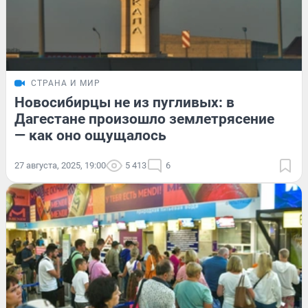
СТРАНА И МИР
Новосибирцы не из пугливых: в
Дагестане произошло землетрясение
— как оно ощущалось
27 августа, 2025, 19:00
5 413
6