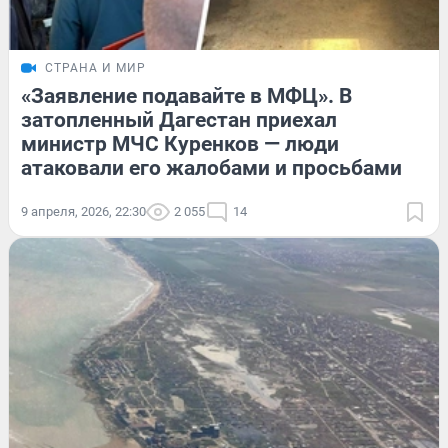
СТРАНА И МИР
«Заявление подавайте в МФЦ». В
затопленный Дагестан приехал
министр МЧС Куренков — люди
атаковали его жалобами и просьбами
9 апреля, 2026, 22:30
2 055
14