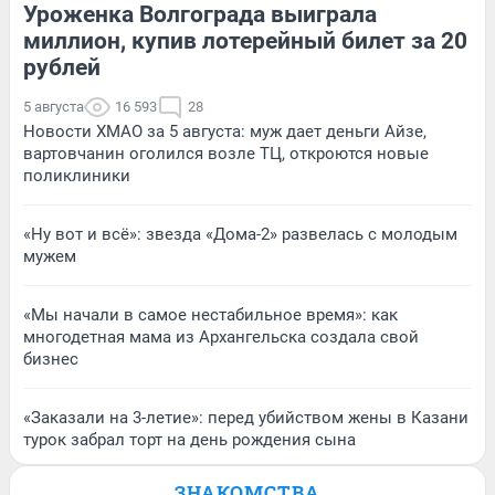
Уроженка Волгограда выиграла
миллион, купив лотерейный билет за 20
рублей
5 августа
16 593
28
Новости ХМАО за 5 августа: муж дает деньги Айзе,
вартовчанин оголился возле ТЦ, откроются новые
поликлиники
«Ну вот и всё»: звезда «Дома-2» развелась с молодым
мужем
«Мы начали в самое нестабильное время»: как
многодетная мама из Архангельска создала свой
бизнес
«Заказали на 3-летие»: перед убийством жены в Казани
турок забрал торт на день рождения сына
ЗНАКОМСТВА