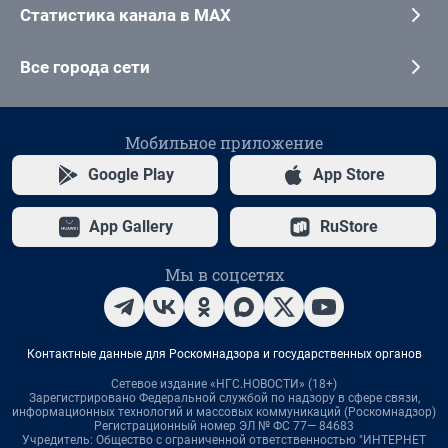
Статистика канала в MAX
Все города сети
Мобильное приложение
Google Play
App Store
App Gallery
RuStore
Мы в соцсетях
Контактные данные для Роскомнадзора и государственных органов
Сетевое издание «НГС.НОВОСТИ» (18+)
Зарегистрировано Федеральной службой по надзору в сфере связи,
информационных технологий и массовых коммуникаций (Роскомнадзор)
Регистрационный номер ЭЛ № ФС 77— 84683
Учредитель: Общество с ограниченной ответственностью "ИНТЕРНЕТ