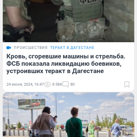
ПРОИСШЕСТВИЯ
ТЕРАКТ В ДАГЕСТАНЕ
Кровь, сгоревшие машины и стрельба.
ФСБ показала ликвидацию боевиков,
устроивших теракт в Дагестане
24 июня, 2024, 16:47
8 584
80