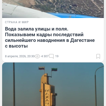
СТРАНА И МИР
Вода залила улицы и поля.
Показываем кадры последствий
сильнейшего наводнения в Дагестане
с высоты
8 апреля, 2026, 20:30
4 307
19