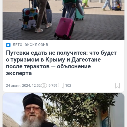
ЛЕТО
ЭКСКЛЮЗИВ
Путевки сдать не получится: что будет
с туризмом в Крыму и Дагестане
после терактов — объяснение
эксперта
24 июня, 2024, 12:52
9 759
102