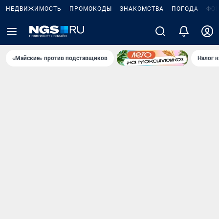
НЕДВИЖИМОСТЬ
ПРОМОКОДЫ
ЗНАКОМСТВА
ПОГОДА
ФО
«Майские» против подставщиков
Налог 