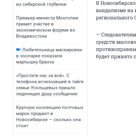
В Новосибирско
из сибирской глубинки
вандализме на 
регионального 
Премьер‑министр Монголии
примет участие в
экономическом форуме во
— Следователям
Владивостоке
средств массов
противоправных
Любительница маскировки:
в зоопарке показали
будет принято 
мартышку Бразза
«Простите нас за всё». С
телефона исчезнувшей в тайге
семьи Усольцевых пришло
леденящее душу сообщение
Крупную коллекцию почтовых
марок продают в
Новосибирске — сколько она
стоит