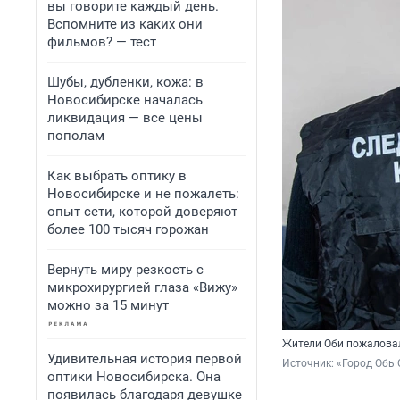
вы говорите каждый день.
Вспомните из каких они
фильмов? — тест
Шубы, дубленки, кожа: в
Новосибирске началась
ликвидация — все цены
пополам
Как выбрать оптику в
Новосибирске и не пожалеть:
опыт сети, которой доверяют
более 100 тысяч горожан
Вернуть миру резкость с
микрохирургией глаза «Вижу»
можно за 15 минут
Жители Оби пожаловал
Удивительная история первой
Источник: 
«Город Обь 
оптики Новосибирска. Она
появилась благодаря девушке