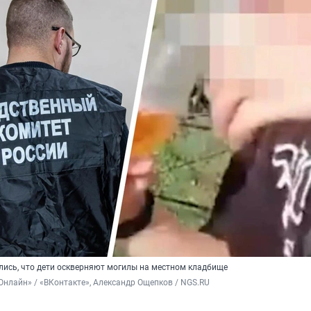
ись, что дети оскверняют могилы на местном кладбище
Онлайн» / «ВКонтакте», Александр Ощепков / NGS.RU