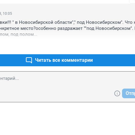
, 10:05
вки!!! " в Новосибирской области"," под Новосибирском". Что 
онкретное место?особенно раздражает ""под Новосибирском". 
лом, под полом...
Читать все комментарии
Отп