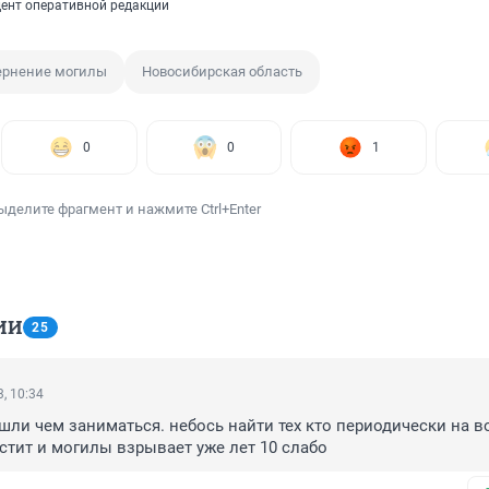
ент оперативной редакции
ернение могилы
Новосибирская область
0
0
1
ыделите фрагмент и нажмите Ctrl+Enter
ИИ
25
, 10:34
шли чем заниматься. небось найти тех кто периодически на в
тит и могилы взрывает уже лет 10 слабо