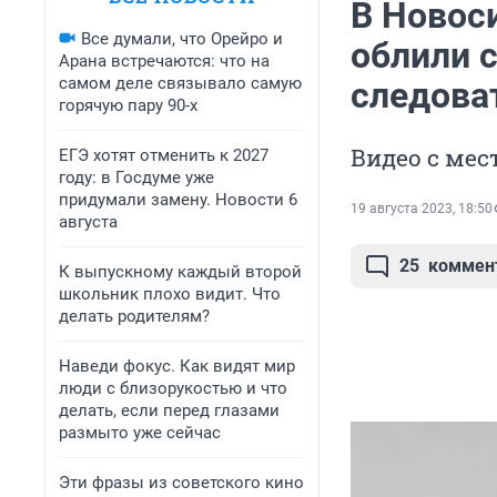
В Новос
Все думали, что Орейро и
облили 
Арана встречаются: что на
самом деле связывало самую
следова
горячую пару 90-х
Видео с мес
ЕГЭ хотят отменить к 2027
году: в Госдуме уже
придумали замену. Новости 6
19 августа 2023, 18:50
августа
25
коммен
К выпускному каждый второй
школьник плохо видит. Что
делать родителям?
Наведи фокус. Как видят мир
люди с близорукостью и что
делать, если перед глазами
размыто уже сейчас
Эти фразы из советского кино