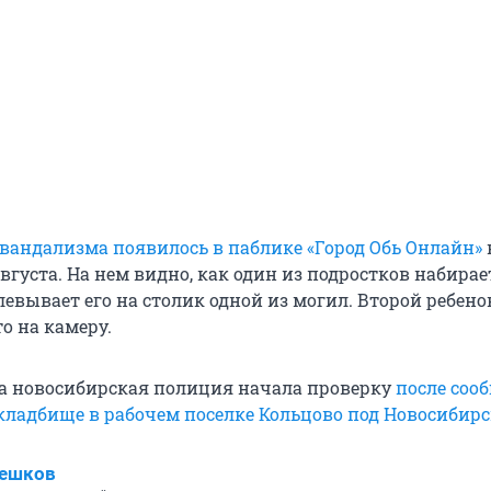
 вандализма появилось в паблике «Город Обь Онлайн»
августа. На нем видно, как один из подростков набирае
евывает его на столик одной из могил. Второй ребено
то на камеру.
та новосибирская полиция начала проверку
после соо
кладбище в рабочем поселке Кольцово под Новосибир
Пешков