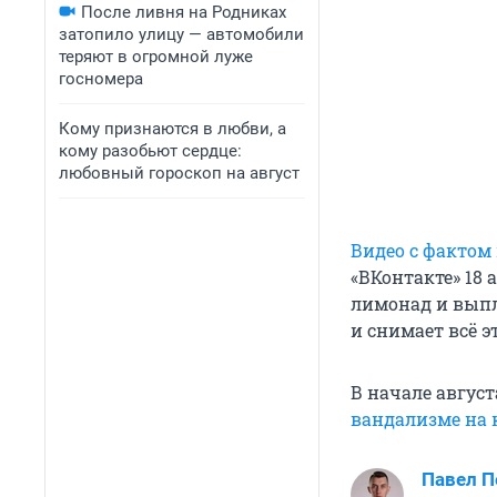
После ливня на Родниках
затопило улицу — автомобили
теряют в огромной луже
госномера
Кому признаются в любви, а
кому разобьют сердце:
любовный гороскоп на август
Видео с фактом
«ВКонтакте» 18 
лимонад и выпл
и снимает всё э
В начале авгус
вандализме на 
Павел 