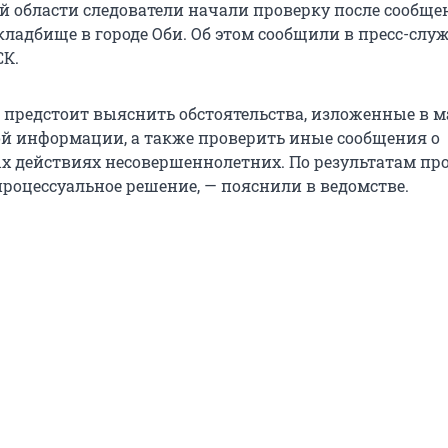
й области следователи начали проверку после сообще
кладбище в городе Оби. Об этом сообщили в пресс-слу
СК.
 предстоит выяснить обстоятельства, изложенные в м
ой информации, а также проверить иные сообщения о
 действиях несовершеннолетних. По результатам пр
процессуальное решение, — пояснили в ведомстве.