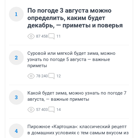
По погоде 3 августа можно
1
определить, каким будет
декабрь, — приметы и поверья
87 458
11
Суровой или мягкой будет зима, можно
2
узнать по погоде 5 августа — важные
приметы
78 240
12
Какой будет зима, можно узнать по погоде 7
3
августа, — важные приметы
57 403
14
Пирожное «Картошка»: классический рецепт
4
в домашних условиях с тем самым вкусом из