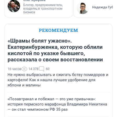
Блогер, предприниматель,
Надежда Губар
владелец в транспортном
бизнесе
РЕКОМЕНДУЕМ
«Шрамы болят ужасно».
Екатеринбурженка, которую облили
кислотой по указке бывшего,
рассказала о своем восстановлении
16 часов
14 378
60
Не нужно выбрасывать и сжигать ботву помидоров и
картофеля! Как я нашла лучшее удобрение для
яблони и малины
«Позавтракал и побежал — это уже привычка»:
история пермского марафонца Владимира Никитина
— он стал чемпионом РФ 35 раз