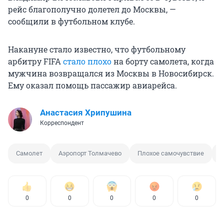
рейс благополучно долетел до Москвы, —
сообщили в футбольном клубе.
Накануне стало известно, что футбольному
арбитру FIFA
стало плохо
на борту самолета, когда
мужчина возвращался из Москвы в Новосибирск.
Ему оказал помощь пассажир авиарейса.
Анастасия Хрипушина
Корреспондент
Самолет
Аэропорт Толмачево
Плохое самочувствие
А
0
0
0
0
0