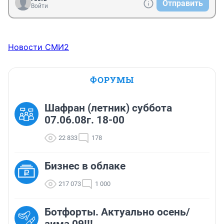
Отправить
Войти
Новости СМИ2
ФОРУМЫ
Шафран (летник) суббота
07.06.08г. 18-00
22 833
178
Бизнес в облаке
217 073
1 000
Ботфорты. Актуально осень/