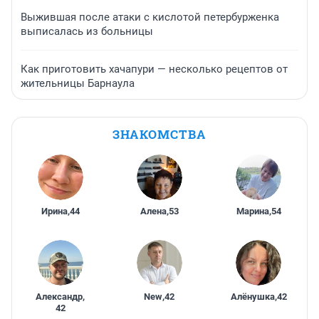
Выжившая после атаки с кислотой петербурженка
выписалась из больницы
Как приготовить хачапури — несколько рецептов от
жительницы Барнаула
ЗНАКОМСТВА
Ирина
,
44
Алена
,
53
Марина
,
54
Александр
,
New
,
42
Алёнушка
,
42
42