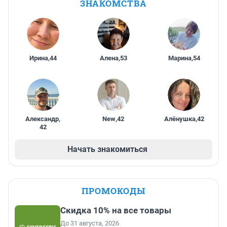
ЗНАКОМСТВА
Ирина
,
44
Алена
,
53
Марина
,
54
Александр
,
New
,
42
Алёнушка
,
42
42
Начать знакомиться
ПРОМОКОДЫ
Скидка 10% на все товары
До 31 августа, 2026