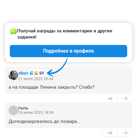
Получай награды за комментарии и другие 
задания!
Подробнее в профиле
КОММЕНТАРИИ
22
alippa
21 июля 2023, 00:44
а на площади Ленина закрыть? Слабо?
+0
–0
Гость
26 июня 2023, 18:06
Догеодезировались до пожара...
+0
–0