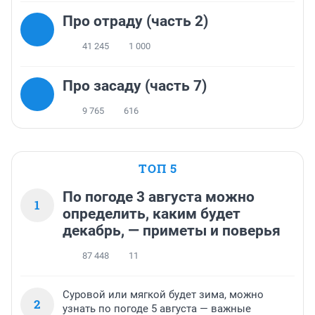
Про отраду (часть 2)
41 245
1 000
Про засаду (часть 7)
9 765
616
ТОП 5
По погоде 3 августа можно
1
определить, каким будет
декабрь, — приметы и поверья
87 448
11
Суровой или мягкой будет зима, можно
2
узнать по погоде 5 августа — важные