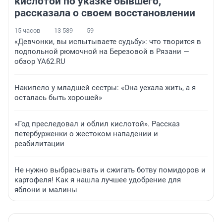
кислотой по указке бывшего,
рассказала о своем восстановлении
15 часов
13 589
59
«Девчонки, вы испытываете судьбу»: что творится в
подпольной рюмочной на Березовой в Рязани —
обзор YA62.RU
Накипело у младшей сестры: «Она уехала жить, а я
осталась быть хорошей»
«Год преследовал и облил кислотой». Рассказ
петербурженки о жестоком нападении и
реабилитации
Не нужно выбрасывать и сжигать ботву помидоров и
картофеля! Как я нашла лучшее удобрение для
яблони и малины