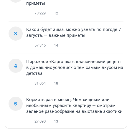
приметы
78 229
12
Какой будет зима, можно узнать по погоде 7
3
августа, — важные приметы
57 345
14
Пирожное «Картошка»: классический рецепт
4
в домашних условиях с тем самым вкусом из
детства
31 064
18
Кормить раз в месяц. Чем хищным или
5
необычным украсить квартиру — смотрим
зелёное разнообразие на выставке экзотики
27 090
13