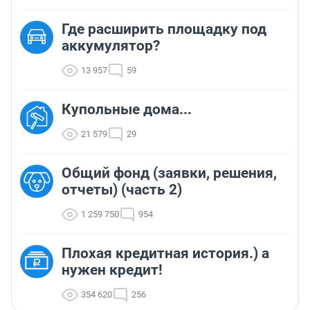
Где расширить площадку под
аккумулятор?
13 957
59
Купольные дома...
21 579
29
Общий фонд (заявки, решения,
отчеты) (часть 2)
1 259 750
954
Плохая кредитная история.) а
нужен кредит!
354 620
256