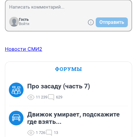
Гость
Отправить
Войти
Новости СМИ2
ФОРУМЫ
Про засаду (часть 7)
11 239
629
Движок умирает, подскажите
где взять...
1 726
13