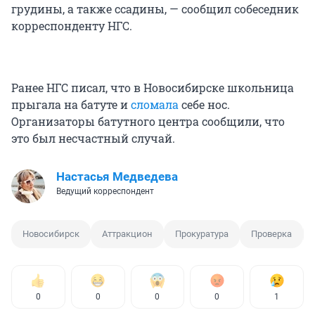
грудины, а также ссадины, — сообщил собеседник
корреспонденту НГС.
Ранее НГС писал, что в Новосибирске школьница
прыгала на батуте и
сломала
себе нос.
Организаторы батутного центра сообщили, что
это был несчастный случай.
Настасья Медведева
Ведущий корреспондент
Новосибирск
Аттракцион
Прокуратура
Проверка
0
0
0
0
1