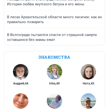
История любви якутского бегуна и его жены
В лесах Архангельской области много лисичек: как их
правильно пожарить
В Волгограде пытаются спасти от страшной смерти
оставшихся без мамы ежат
ЗНАКОМСТВА
Андрей
,
44
Irina
,
40
Ната
,
43