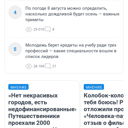
По погоде 8 августа можно определить,
4
насколько дождливой будет осень — важные
приметы
29 010
8
Молодежь берет кредиты на учебу ради трех
5
профессий — какие специальности вошли в
список лидеров
28 184
21
МНЕНИЕ
МНЕНИЕ
«Нет некрасивых
Колобок-колобо
городов, есть
тебя боюсь! Ра
недофинансированные».
отложили прок
Путешественники
«Человека-пау
проехали 2000
отзыв о фильм