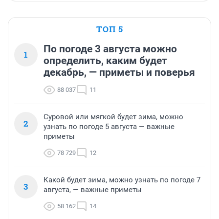
ТОП 5
По погоде 3 августа можно
1
определить, каким будет
декабрь, — приметы и поверья
88 037
11
Суровой или мягкой будет зима, можно
2
узнать по погоде 5 августа — важные
приметы
78 729
12
Какой будет зима, можно узнать по погоде 7
3
августа, — важные приметы
58 162
14