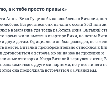
ю, а к тебе просто привык»
еги Анны, Вика Гущина была влюблена в Виталия, но 
е любовь. Встречаться они начали с осени 2021 или з
лись в магазине, где тогда работала Вика. Виталий ст
е-то время жили вместе в квартире Вики, но потом Вит
 и двум детям. Официально он был разведен, но с жен
ь вместе. Виталий пренебрежительно относился к Вик
 договориться о встрече, но он на нее не приходил и
личные отговорки. Когда Виталий вернулся к жене, 
 познакомиться с другими парнями, но у нее ничего н
и этом она продолжала встречаться с Лукановым.