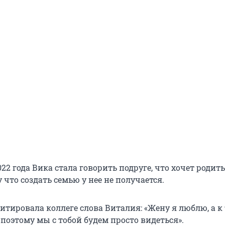
022 года Вика стала говорить подруге, что хочет родит
у что создать семью у нее не получается.
итировала коллеге слова Виталия: «Жену я люблю, а к 
поэтому мы с тобой будем просто видеться».