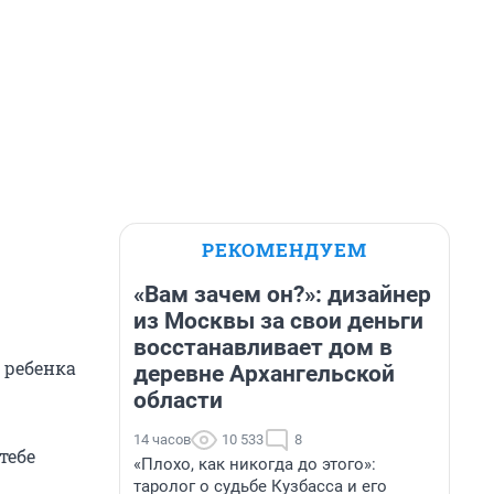
РЕКОМЕНДУЕМ
«Вам зачем он?»: дизайнер
из Москвы за свои деньги
восстанавливает дом в
ь ребенка
деревне Архангельской
области
14 часов
10 533
8
тебе
«Плохо, как никогда до этого»:
таролог о судьбе Кузбасса и его