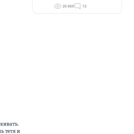
26 869
13
скивать.
ь тетя и