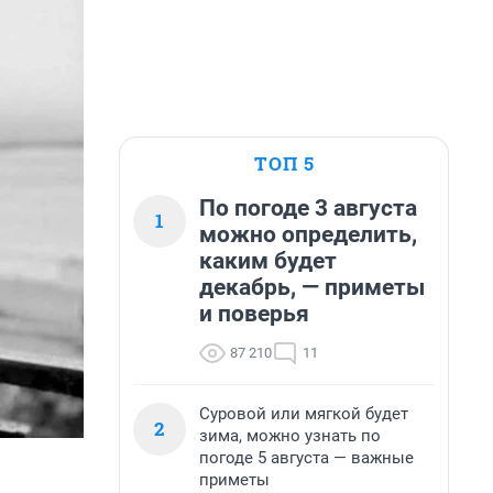
ТОП 5
По погоде 3 августа
1
можно определить,
каким будет
декабрь, — приметы
и поверья
87 210
11
Суровой или мягкой будет
2
зима, можно узнать по
погоде 5 августа — важные
приметы