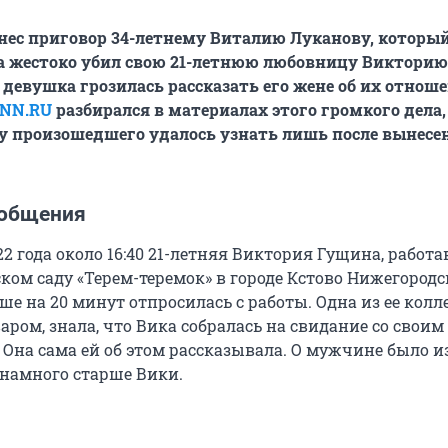
нес приговор 34-летнему Виталию Луканову, которы
а жестоко убил свою 21-летнюю любовницу Викторию
 девушка грозилась рассказать его жене об их отнош
NN.RU
разбирался в материалах этого громкого дела,
у произошедшего удалось узнать лишь после вынесе
ообщения
2 года около 16:40 21-летняя Виктория Гущина, работ
ком саду «Терем-теремок» в городе Кстово Нижегород
ше на 20 минут отпросилась с работы. Одна из ее колле
ром, знала, что Вика собралась на свидание со своим
Она сама ей об этом рассказывала. О мужчине было и
 намного старше Вики.