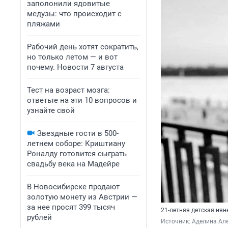
заполонили ядовитые
медузы: что происходит с
пляжами
Рабочий день хотят сократить,
но только летом — и вот
почему. Новости 7 августа
Тест на возраст мозга:
ответьте на эти 10 вопросов и
узнайте свой
Звездные гости в 500-
летнем соборе: Криштиану
Роналду готовится сыграть
свадьбу века на Мадейре
В Новосибирске продают
золотую монету из Австрии —
за нее просят 399 тысяч
21-летняя детская нян
рублей
Источник: 
Аделина Але