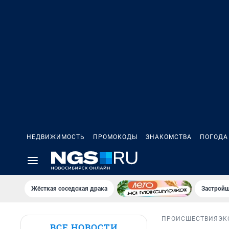
НЕДВИЖИМОСТЬ
ПРОМОКОДЫ
ЗНАКОМСТВА
ПОГОДА
Жёсткая соседская драка
Застройщ
ПРОИСШЕСТВИЯ
ЭК
ВСЕ НОВОСТИ