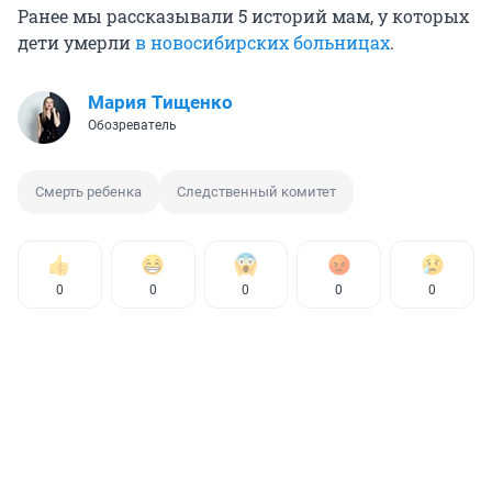
Ранее мы рассказывали 5 историй мам, у которых
дети умерли
в новосибирских больницах
.
Мария Тищенко
Обозреватель
Смерть ребенка
Следственный комитет
0
0
0
0
0