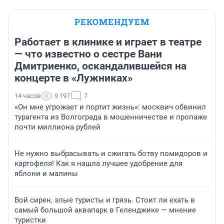
РЕКОМЕНДУЕМ
Работает в клинике и играет в театре
— что известно о сестре Вани
Дмитриенко, оскандалившейся на
концерте в «Лужниках»
14 часов
9 197
7
«Он мне угрожает и портит жизнь»: москвич обвинил
турагента из Волгограда в мошенничестве и пропаже
почти миллиона рублей
Не нужно выбрасывать и сжигать ботву помидоров и
картофеля! Как я нашла лучшее удобрение для
яблони и малины
Вой сирен, злые туристы и грязь. Стоит ли ехать в
самый большой аквапарк в Геленджике — мнение
туристки