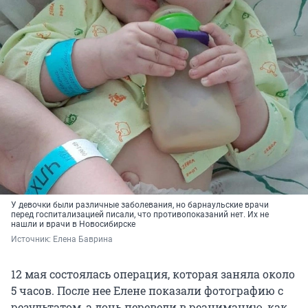
У девочки были различные заболевания, но барнаульские врачи
перед госпитализацией писали, что противопоказаний нет. Их не
нашли и врачи в Новосибирске
Источник: 
Елена Баврина
12 мая состоялась операция, которая заняла около
5 часов. После нее Елене показали фотографию с
результатом, а дочь перевели в реанимацию, как