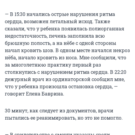
— В 15:30 начались острые нарушения ритма
сердца, возможен летальный исход. Также
сказали, что у ребенка появилась полиорганная
недостаточность, печень заполнила всю
брюшную полость, а на нёбе с одной стороны
начал кровить шов. В одном месте начался некроз
нёба, начало кровить из носа. Мне сообщили, что
за многолетнюю практику первый раз
столкнулись с нарушением ритма сердца. В 22:20
дежурный врач из ординаторской сообщил мне,
что у ребенка произошла остановка сердца, —
говорит Елена Баврина.
30 минут, как следует из документов, врачи
пытались ее реанимировать, но это не помогло.
— В свидетельстве о смерти указаны среди