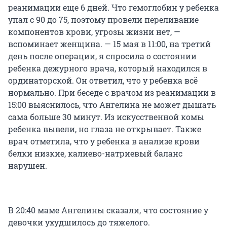
реанимации еще 6 дней. Что гемоглобин у ребенка
упал с 90 до 75, поэтому провели переливание
компонентов крови, угрозы жизни нет, —
вспоминает женщина. — 15 мая в 11:00, на третий
день после операции, я спросила о состоянии
ребенка дежурного врача, который находился в
ординаторской. Он ответил, что у ребенка всё
нормально. При беседе с врачом из реанимации в
15:00 выяснилось, что Ангелина не может дышать
сама больше 30 минут. Из искусственной комы
ребенка вывели, но глаза не открывает. Также
врач отметила, что у ребенка в анализе крови
белки низкие, калиево-натриевый баланс
нарушен.
В 20:40 маме Ангелины сказали, что состояние у
девочки ухудшилось до тяжелого.