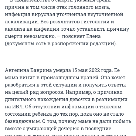
причин в том числе отек головного мозга,
инфекция вирусная уточненная неуточненной
локализации. Без результатов гистологии и
анализа на инфекции точно установить причину
смерти невозможно, — поясняет Елена
(документы есть в распоряжении редакции).
Ангелина Баврина умерла 15 мая 2022 года. Ее
мама винит в произошедшем врачей. Она хочет
разобраться в этой ситуации и получить ответы
на целый ряд вопросов. Например, о причинах
длительного нахождения девочки в реанимации
на ИВЛ. Об отсутствии информации о тяжелом
состоянии ребенка до тех пор, пока оно не стало
безнадежным. О том, почему маме не дали побыть
вместе с умирающей дочерью в последние
минуты ее жизни, хотя врачи знали о состоянии