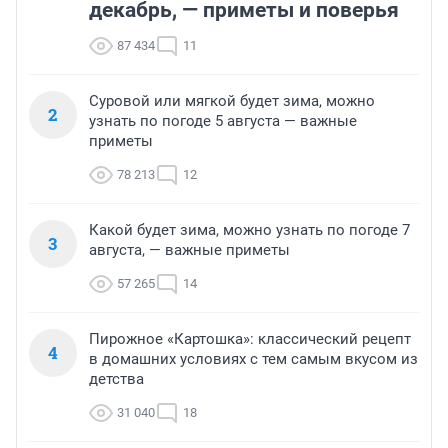
декабрь, — приметы и поверья
87 434
11
Суровой или мягкой будет зима, можно
2
узнать по погоде 5 августа — важные
приметы
78 213
12
Какой будет зима, можно узнать по погоде 7
3
августа, — важные приметы
57 265
14
Пирожное «Картошка»: классический рецепт
4
в домашних условиях с тем самым вкусом из
детства
31 040
18