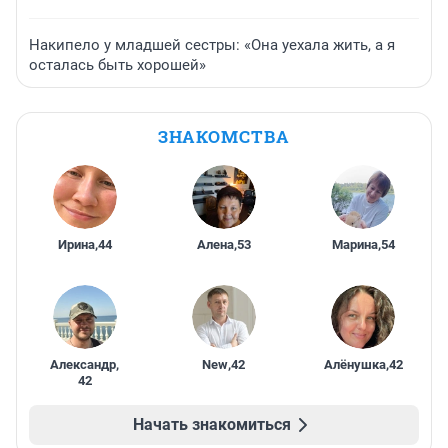
Накипело у младшей сестры: «Она уехала жить, а я
осталась быть хорошей»
ЗНАКОМСТВА
Ирина
,
44
Алена
,
53
Марина
,
54
Александр
,
New
,
42
Алёнушка
,
42
42
Начать знакомиться