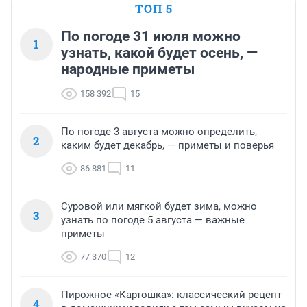
ТОП 5
По погоде 31 июля можно
1
узнать, какой будет осень, —
народные приметы
158 392
15
По погоде 3 августа можно определить,
2
каким будет декабрь, — приметы и поверья
86 881
11
Суровой или мягкой будет зима, можно
3
узнать по погоде 5 августа — важные
приметы
77 370
12
Пирожное «Картошка»: классический рецепт
4