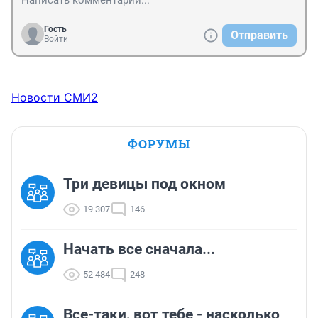
Гость
Отправить
Войти
Новости СМИ2
ФОРУМЫ
Три девицы под окном
19 307
146
Начать все сначала...
52 484
248
Все-таки, вот тебе - насколько