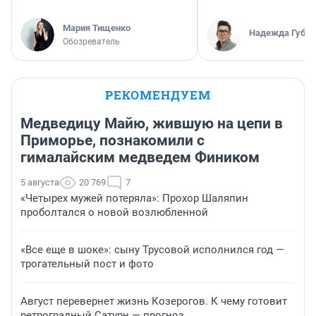
Мария Тищенко
Надежда Губар
Обозреватель
РЕКОМЕНДУЕМ
Медведицу Майю, жившую на цепи в
Приморье, познакомили с
гималайским медведем Фиником
5 августа
20 769
7
«Четырех мужей потеряла»: Прохор Шаляпин
проболтался о новой возлюбленной
«Все еще в шоке»: сыну Трусовой исполнился год —
трогательный пост и фото
Август перевернет жизнь Козерогов. К чему готовит
ретроградный Сатурн — прогноз