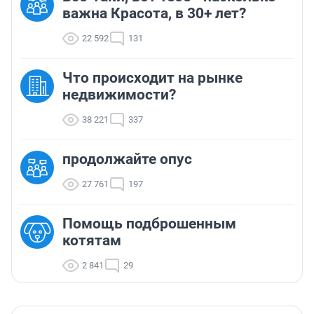
важна Красота, в 30+ лет?
22 592
131
Что происходит на рынке
недвижимости?
38 221
337
продолжайте опус
27 761
197
Помощь подброшенным
котятам
2 841
29