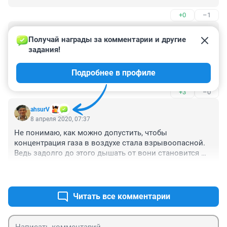
+0
–1
Гость
8 апреля 2020, 08:45
Получай награды за комментарии и другие 
задания!
После прочтения первый вопрос, который приходит в 
голову - кто и с какой целью изготавливал 
Подробнее в профиле
газовоздушную смесь?
+3
–0
аhsurV
8 апреля 2020, 07:37
Не понимаю, как можно допустить, чтобы 
концентрация газа в воздухе стала взрывоопасной. 
Ведь задолго до этого дышать от вони становится 
невозможным.
+7
–1
Читать все комментарии