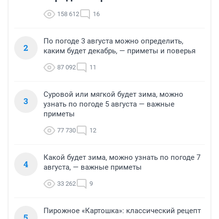
158 612
16
По погоде 3 августа можно определить,
2
каким будет декабрь, — приметы и поверья
87 092
11
Суровой или мягкой будет зима, можно
3
узнать по погоде 5 августа — важные
приметы
77 730
12
Какой будет зима, можно узнать по погоде 7
4
августа, — важные приметы
33 262
9
Пирожное «Картошка»: классический рецепт
5