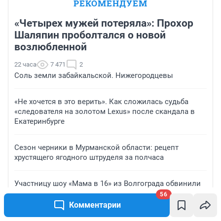
РЕКОМЕНДУЕМ
«Четырех мужей потеряла»: Прохор
Шаляпин проболтался о новой
возлюбленной
22 часа
7 471
2
Соль земли забайкальской. Нижегородцевы
«Не хочется в это верить». Как сложилась судьба
«следователя на золотом Lexus» после скандала в
Екатеринбурге
Сезон черники в Мурманской области: рецепт
хрустящего ягодного штруделя за полчаса
Участницу шоу «Мама в 16» из Волгограда обвинили
в домогательствах к младенцу
56
Комментарии