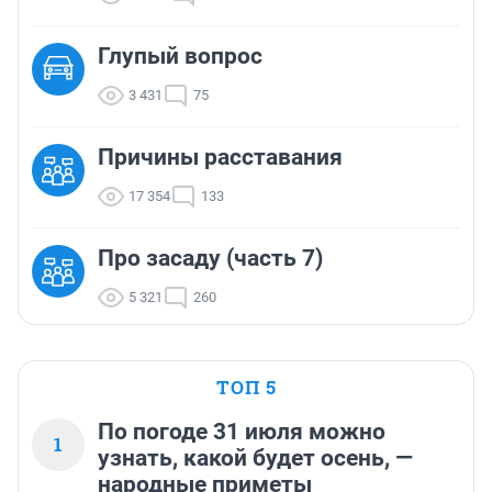
Глупый вопрос
3 431
75
Причины расставания
17 354
133
Про засаду (часть 7)
5 321
260
ТОП 5
По погоде 31 июля можно
1
узнать, какой будет осень, —
народные приметы