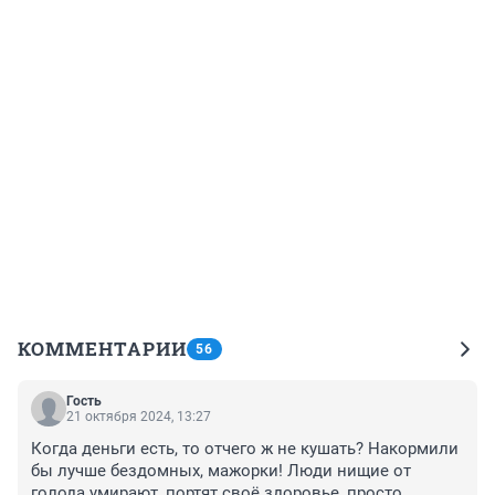
КОММЕНТАРИИ
56
Гость
21 октября 2024, 13:27
Когда деньги есть, то отчего ж не кушать? Накормили 
бы лучше бездомных, мажорки! Люди нищие от 
голода умирают, портят своё здоровье, просто 