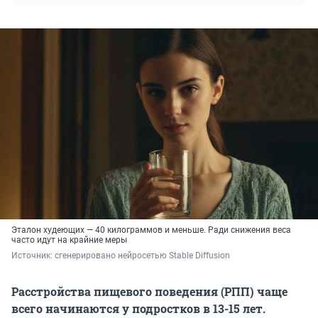
Эталон худеющих — 40 килограммов и меньше. Ради снижения веса
часто идут на крайние меры
Источник: 
сгенерировано нейросетью Stable Diffusion
Расстройства пищевого поведения (РПП) чаще
всего начинаются у подростков в 13-15 лет.