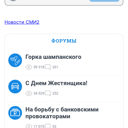
Новости СМИ2
ФОРУМЫ
Горка шампанского
59 318
261
С Днем Жестянщика!
34 529
252
На борьбу с банковскими
провокаторами
17 075
53