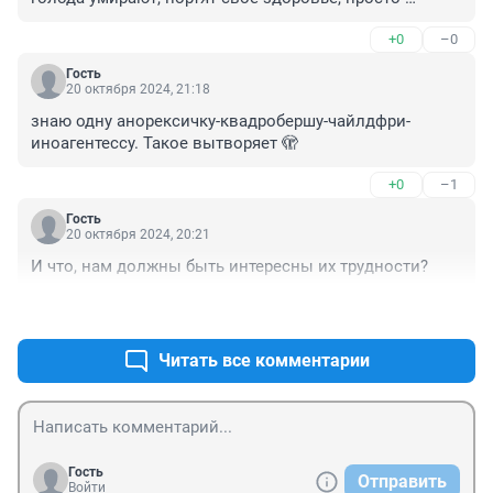
потому, что не на что купить еды.
+0
–0
Гость
20 октября 2024, 21:18
знаю одну анорексичку-квадробершу-чайлдфри-
иноагентессу. Такое вытворяет 🫣
+0
–1
Гость
20 октября 2024, 20:21
И что, нам должны быть интересны их трудности?
+0
–1
Читать все комментарии
Гость
Отправить
Войти