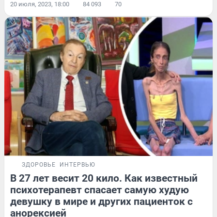
20 июля, 2023, 18:00
84 093
70
ЗДОРОВЬЕ
ИНТЕРВЬЮ
В 27 лет весит 20 кило. Как известный
психотерапевт спасает самую худую
девушку в мире и других пациенток с
анорексией