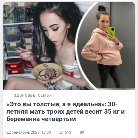
ЗДОРОВЬЕ
СЕМЬЯ
«Это вы толстые, а я идеальна»: 30-
летняя мать троих детей весит 35 кг и
беременна четвертым
22 сентября, 2023, 13:00
21 613
89