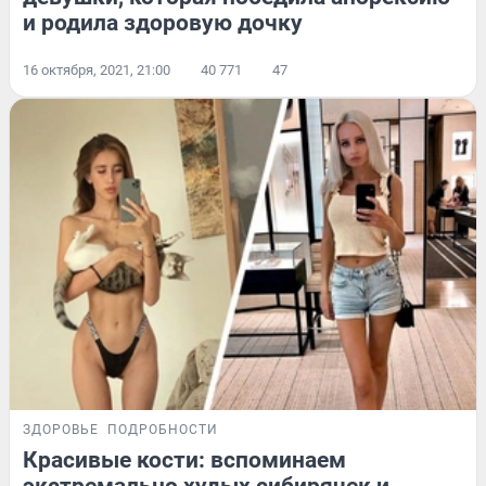
и родила здоровую дочку
16 октября, 2021, 21:00
40 771
47
ЗДОРОВЬЕ
ПОДРОБНОСТИ
Красивые кости: вспоминаем
экстремально худых сибирячек и