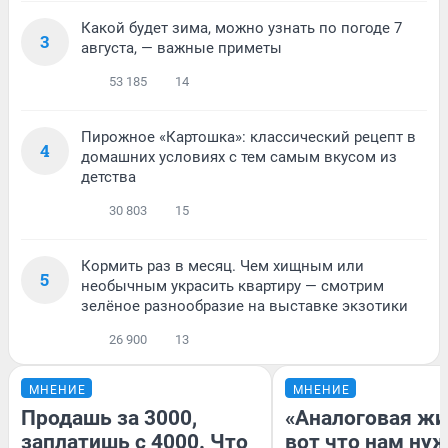
Какой будет зима, можно узнать по погоде 7
3
августа, — важные приметы
53 185
14
Пирожное «Картошка»: классический рецепт в
4
домашних условиях с тем самым вкусом из
детства
30 803
15
Кормить раз в месяц. Чем хищным или
5
необычным украсить квартиру — смотрим
зелёное разнообразие на выставке экзотики
26 900
13
МНЕНИЕ
МНЕНИЕ
Продашь за 3000,
«Аналоговая жи
заплатишь с 4000. Что
вот что нам нуж