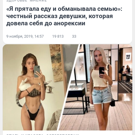
ЗДОРОВЬЕ
МНЕНИЕ
«Я прятала еду и обманывала семью»:
честный рассказ девушки, которая
довела себя до анорексии
9 ноября, 2019, 14:57
19 813
33