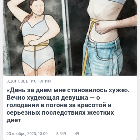
ЗДОРОВЬЕ
ИСТОРИИ
«День за днем мне становилось хуже».
Вечно худеющая девушка — о
голодании в погоне за красотой и
серьезных последствиях жестких
диет
20 ноября, 2023, 13:00
8 549
49