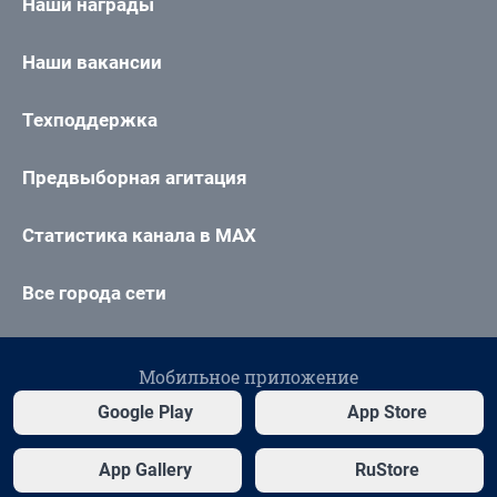
Наши награды
Наши вакансии
Техподдержка
Предвыборная агитация
Статистика канала в MAX
Все города сети
Мобильное приложение
Google Play
App Store
App Gallery
RuStore