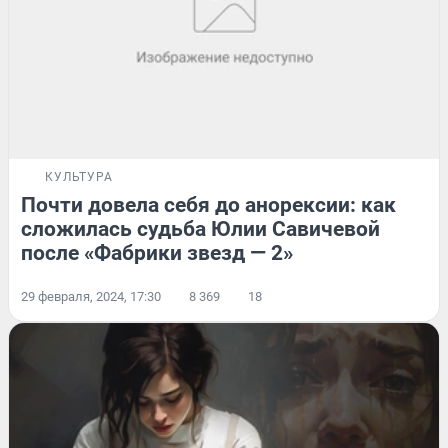
КУЛЬТУРА
Почти довела себя до анорексии: как
сложилась судьба Юлии Савичевой
после «Фабрики звезд — 2»
29 февраля, 2024, 17:30
8 369
18