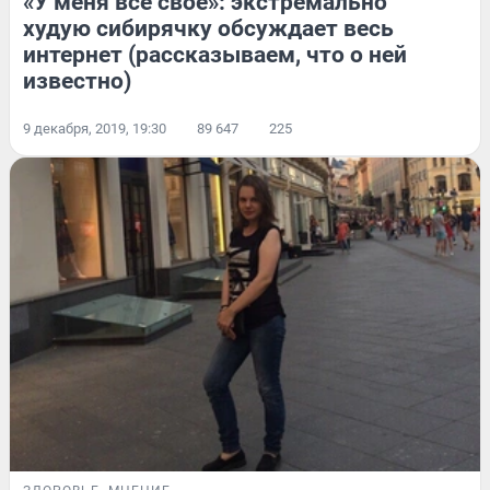
«У меня всё свое»: экстремально
худую сибирячку обсуждает весь
интернет (рассказываем, что о ней
известно)
9 декабря, 2019, 19:30
89 647
225