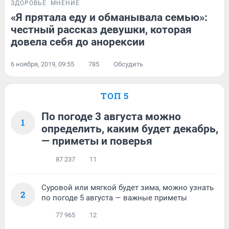
ЗДОРОВЬЕ
МНЕНИЕ
«Я прятала еду и обманывала семью»:
честный рассказ девушки, которая
довела себя до анорексии
6 ноября, 2019, 09:55
785
Обсудить
ТОП 5
По погоде 3 августа можно
1
определить, каким будет декабрь,
— приметы и поверья
87 237
11
Суровой или мягкой будет зима, можно узнать
2
по погоде 5 августа — важные приметы
77 965
12