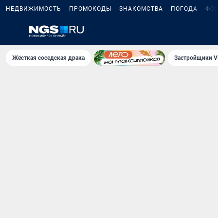
НЕДВИЖИМОСТЬ
ПРОМОКОДЫ
ЗНАКОМСТВА
ПОГОДА
ФО
Жёсткая соседская драка
Застройщики V