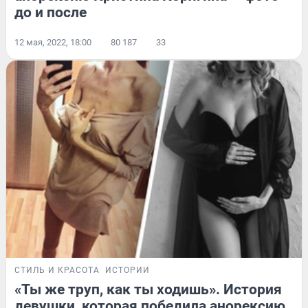
до и после
12 мая, 2022, 18:00
80 187
33
СТИЛЬ И КРАСОТА
ИСТОРИИ
«Ты же труп, как ты ходишь». История
девушки, которая победила анорексию