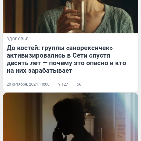
ЗДОРОВЬЕ
До костей: группы «анорексичек»
активизировались в Сети спустя
десять лет — почему это опасно и кто
на них зарабатывает
20 октября, 2024, 10:00
9 127
56