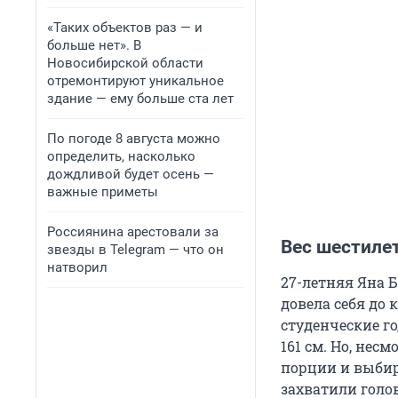
«Таких объектов раз — и
больше нет». В
Новосибирской области
отремонтируют уникальное
здание — ему больше ста лет
По погоде 8 августа можно
определить, насколько
дождливой будет осень —
важные приметы
Россиянина арестовали за
Вес шестиле
звезды в Telegram — что он
натворил
27-летняя Яна 
довела себя до 
студенческие го
161 см. Но, нес
порции и выбир
захватили голо