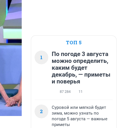
ТОП 5
По погоде 3 августа
1
можно определить,
каким будет
декабрь, — приметы
и поверья
87 284
11
Суровой или мягкой будет
2
зима, можно узнать по
погоде 5 августа — важные
приметы