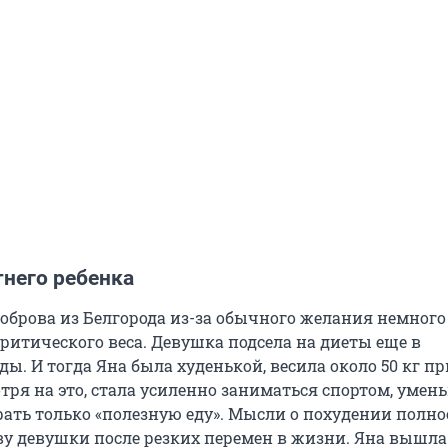
тнего ребенка
Боброва из Белгорода из-за обычного желания немного
критического веса. Девушка подсела на диеты еще в
ды. И тогда Яна была худенькой, весила около 50 кг пр
мотря на это, стала усиленно заниматься спортом, умен
ать только «полезную еду». Мысли о похудении полн
ву девушки после резких перемен в жизни. Яна вышла