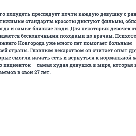
о похудеть преследует почти каждую девушку с ра
остижимые стандарты красоты диктуют фильмы, обл
огда и самые близкие люди. Для некоторых девочек э
ивается бесконечными походами по врачам. Психот
ижнего Новгорода уже много лет помогает больным
всей страны. Главным лекарством он считает опыт д
орые смогли начать есть и вернуться к нормальной 
го пациенток — самая худая девушка в мире, которая 
аммов в свои 27 лет.