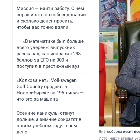
Миссия — найти работу. О чем
спрашивать на собеседовании
и сколько денег просить,
чтобы вас точно взяли
«В математике был больше
всего уверен»: выпускник
рассказал, как исправил 298
баллов за ЕГЭ на 300 и
поступил в престижный вуз
«Колхоза нет»: Volkswagen
Golf Сountry продают в
Новосибирске за 195 тысяч —
что это за машина
Осенние каникулы станут
дольше, а зимние сократят в
новом учебном году: в чём
дело
Яна Боброва весит вс
Источник: 
Наталья Бур