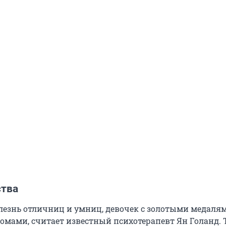
ства
лезнь отличниц и умниц, девочек с золотыми медаля
мами, считает известный психотерапевт Ян Голанд. 