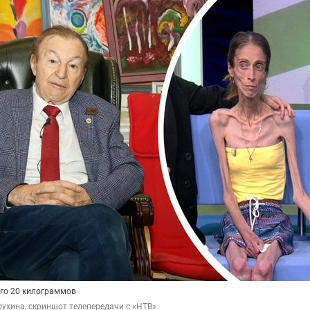
его 20 килограммов
ухина, скриншот телепередачи с «НТВ»