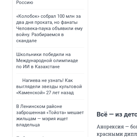
Россию
«Колобок» собрал 100 млн за
два дня проката, но фанаты
Человека-паука объявили ему
войну. Разбираемся в
скандале
Школьники победили на
Международной олимпиаде
по ИИ в Казахстане
Нагиева не узнать! Как
выглядели звезды культовой
«Каменской» 27 лет назад
В Ленинском районе
заброшенная «Тойота» мешает
Всё — из дет
жильцам — мэрия ищет
владельца
Анорексия — бо
красными дипло