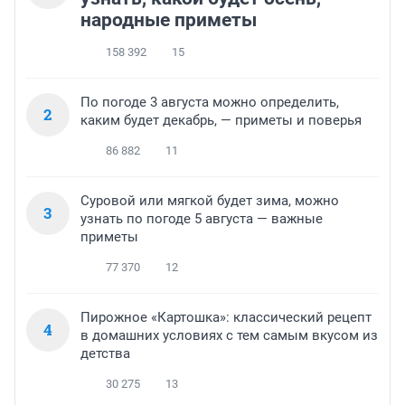
народные приметы
158 392
15
По погоде 3 августа можно определить,
2
каким будет декабрь, — приметы и поверья
86 882
11
Суровой или мягкой будет зима, можно
3
узнать по погоде 5 августа — важные
приметы
77 370
12
Пирожное «Картошка»: классический рецепт
4
в домашних условиях с тем самым вкусом из
детства
30 275
13