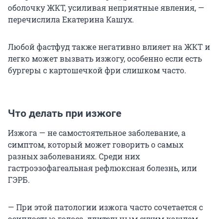
оболочку ЖКТ, усиливая неприятные явления, —
перечислила Екатерина Кашух.
Любой фастфуд также негативно влияет на ЖКТ и
легко может вызвать изжогу, особенно если есть
бургеры с картошечкой фри слишком часто.
Что делать при изжоге
Изжога — не самостоятельное заболевание, а
симптом, который может говорить о самых
разных заболеваниях. Среди них
гастроэзофагеальная рефлюксная болезнь, или
ГЭРБ.
— При этой патологии изжога часто сочетается с
осиплостью голоса, длительным сухим кашлем.