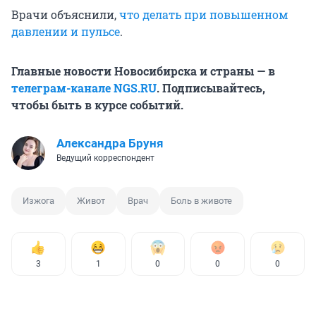
Врачи объяснили,
что делать при повышенном
давлении и пульсе
.
Главные новости Новосибирска и страны — в
телеграм-канале NGS.RU
. Подписывайтесь,
чтобы быть в курсе событий.
Александра Бруня
Ведущий корреспондент
Изжога
Живот
Врач
Боль в животе
3
1
0
0
0