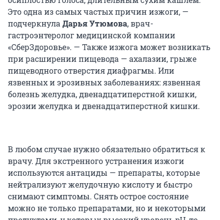
Это одна из самых частых причин изжоги, —
подчеркнула
Дарья Утюмова
, врач-
гастроэнтеролог медицинской компании
«СберЗдоровье». — Также изжога может возникать
при расширении пищевода — ахалазии, грыже
пищеводного отверстия диафрагмы. Или
язвенных и эрозивных заболеваниях: язвенная
болезнь желудка, двенадцатиперстной кишки,
эрозии желудка и двенадцатиперстной кишки.
В любом случае нужно обязательно обратиться к
врачу. Для экстренного устранения изжоги
используются антациды — препараты, которые
нейтрализуют желудочную кислоту и быстро
снимают симптомы. Снять острое состояние
можно не только препаратами, но и некоторыми
продуктами, у которых высокий уровень pH, то