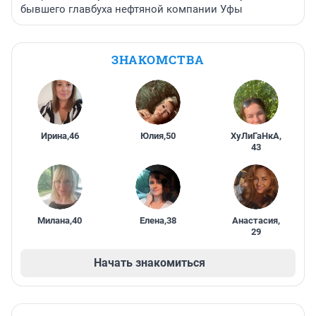
бывшего главбуха нефтяной компании Уфы
ЗНАКОМСТВА
Ирина
,
46
Юлия
,
50
ХуЛиГаНкА
,
43
Милана
,
40
Елена
,
38
Анастасия
,
29
Начать знакомиться