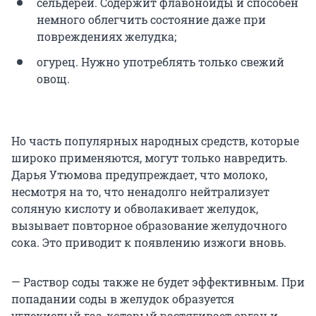
сельдерей. Содержит флавоноиды и способен
немного облегчить состояние даже при
повреждениях желудка;
огурец. Нужно употреблять только свежий
овощ.
Но часть популярных народных средств, которые
широко применяются, могут только навредить.
Дарья Утюмова предупреждает, что молоко,
несмотря на то, что ненадолго нейтрализует
соляную кислоту и обволакивает желудок,
вызывает повторное образование желудочного
сока. Это приводит к появлению изжоги вновь.
— Раствор соды также не будет эффективным. При
попадании соды в желудок образуется
углекислый газ, который растягивает орган и