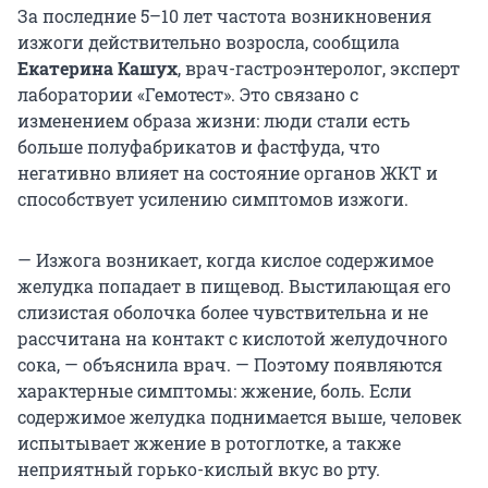
За последние 5–10 лет частота возникновения
изжоги действительно возросла, сообщила
Екатерина Кашух
, врач-гастроэнтеролог,
эксперт
лаборатории «Гемотест». Это связано с
изменением образа жизни: люди стали есть
больше полуфабрикатов и фастфуда, что
негативно влияет на состояние органов ЖКТ и
способствует усилению симптомов изжоги.
— Изжога возникает, когда кислое содержимое
желудка попадает в пищевод. Выстилающая его
слизистая оболочка более чувствительна и не
рассчитана на контакт с кислотой желудочного
сока, — объяснила врач. — Поэтому появляются
характерные симптомы: жжение, боль. Если
содержимое желудка поднимается выше, человек
испытывает жжение в ротоглотке, а также
неприятный горько-кислый вкус во рту.