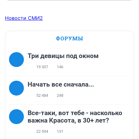
Новости СМИ2
ФОРУМЫ
Три девицы под окном
19 307
146
Начать все сначала...
52 484
248
Все-таки, вот тебе - насколько
важна Красота, в 30+ лет?
22 594
131