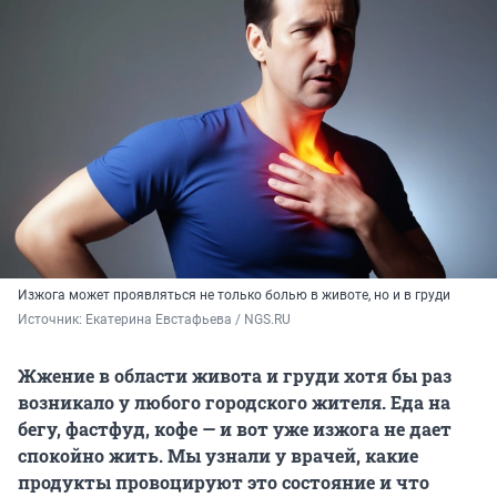
Изжога может проявляться не только болью в животе, но и в груди
Источник: 
Екатерина Евстафьева / NGS.RU
Жжение в области живота и груди хотя бы раз
возникало у любого городского жителя. Еда на
бегу, фастфуд, кофе — и вот уже изжога не дает
спокойно жить. Мы узнали у врачей, какие
продукты провоцируют это состояние и что