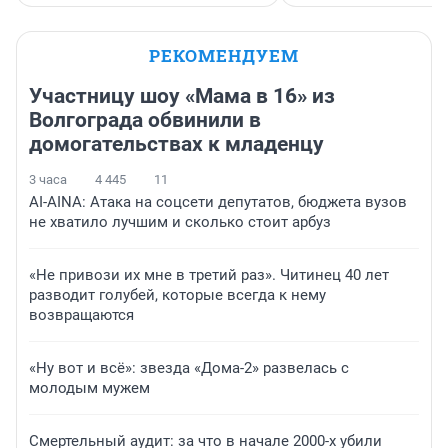
РЕКОМЕНДУЕМ
Участницу шоу «Мама в 16» из
Волгограда обвинили в
домогательствах к младенцу
3 часа
4 445
11
AI-AINA: Атака на соцсети депутатов, бюджета вузов
не хватило лучшим и сколько стоит арбуз
«Не привози их мне в третий раз». Читинец 40 лет
разводит голубей, которые всегда к нему
возвращаются
«Ну вот и всё»: звезда «Дома-2» развелась с
молодым мужем
Смертельный аудит: за что в начале 2000-х убили