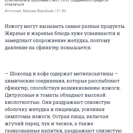
Если начались проблемы с ЖКТ, то от сладенького придется
отказаться
Источник: 
Максим Воробьев / E1.RU
Изжогу могут вызывать самые разные продукты.
Жирные и жареные блюда хуже усваиваются и
замедляют опорожнение желудка, поэтому
давление на сфинктер повышается.
— Шоколад и кофе содержат метилксантины —
химические соединения, которые расслабляют
сфинктер, способствуя возникновению изжоги.
Цитрусовые и томаты обладают высокой
кислотностью. Они раздражают слизистую
оболочку желудка и пищевода, усиливая
симптомы изжоги. Острая пища, включая
жгучий перец, лук и чеснок, а также
газированные напитки, раздражают слизистую