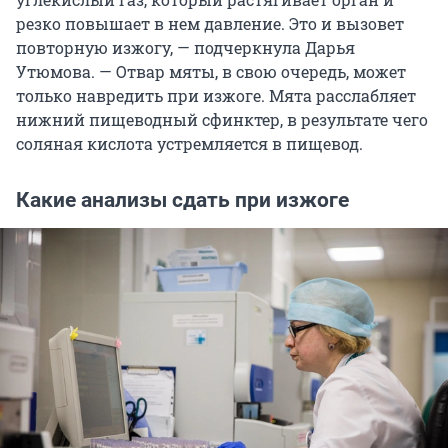
резко повышает в нем давление. Это и вызовет
повторную изжогу, — подчеркнула Дарья
Утюмова. — Отвар мяты, в свою очередь, может
только навредить при изжоге. Мята расслабляет
нижний пищеводный сфинктер, в результате чего
соляная кислота устремляется в пищевод.
Какие анализы сдать при изжоге