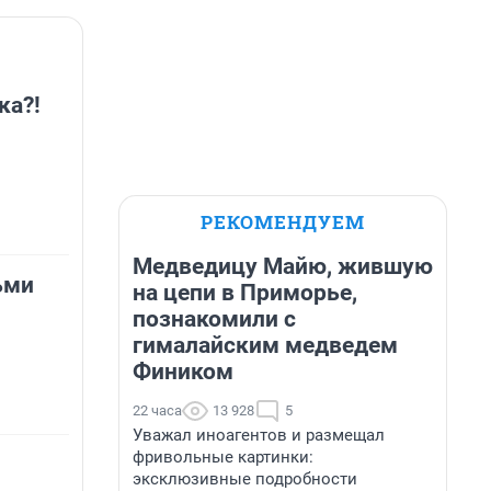
ка?!
РЕКОМЕНДУЕМ
Медведицу Майю, жившую
ьми
на цепи в Приморье,
познакомили с
гималайским медведем
Фиником
22 часа
13 928
5
Уважал иноагентов и размещал
фривольные картинки:
эксклюзивные подробности