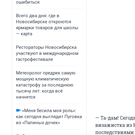
ошибиться
Всего два дня: где в
Новосибирске откроются
ярмарки товаров для школы
— карта
Рестораторы Новосибирска
участвуют в международном
гастрофестивале
Метеоролог предрек самую
мощную климатическую
катастрофу за последнюю
тысячу лет: когда всё
начнется
«Меня бесила моя роль»:
как сегодня выглядит Пуговка
— Та-дам! Сегод
из «Папиных дочек»
визажистка из 
последствиями 