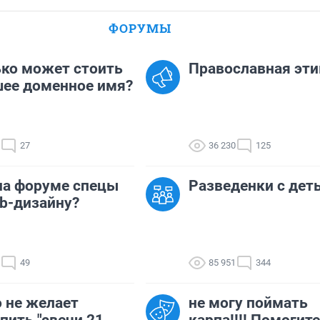
ФОРУМЫ
ко может стоить
Православная эти
ее доменное имя?
27
36 230
125
на форуме спецы
Разведенки с дет
b-дизайну?
49
85 951
344
 не желает
не могу поймать