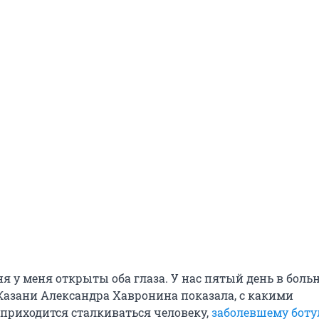
ня у меня открыты оба глаза. У нас пятый день в боль
Казани Александра Хавронина показала, с какими
приходится сталкиваться человеку,
заболевшему бот