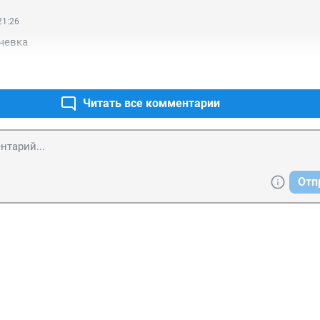
21:26
чевка
Читать все комментарии
Отп