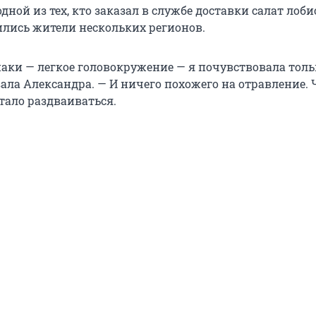
дной из тех, кто заказал в службе доставки салат лоби
лись жители нескольких регионов.
аки — легкое головокружение — я почувствовала толь
зала Александра. — И ничего похожего на отравление. 
стало раздваиваться.