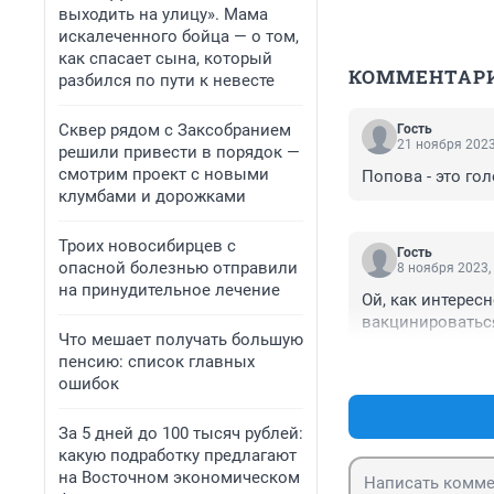
выходить на улицу». Мама
искалеченного бойца — о том,
как спасает сына, который
КОММЕНТАР
разбился по пути к невесте
Сквер рядом с Заксобранием
Гость
21 ноября 2023
решили привести в порядок —
смотрим проект с новыми
Попова - это голо
клумбами и дорожками
Троих новосибирцев с
Гость
опасной болезнью отправили
8 ноября 2023,
на принудительное лечение
Ой, как интересн
вакцинироваться
Что мешает получать большую
пенсию: список главных
ошибок
За 5 дней до 100 тысяч рублей:
какую подработку предлагают
на Восточном экономическом