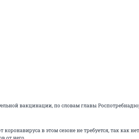
тельной вакцинации, по словам главы Роспотребнадзор
 коронавируса в этом сезоне не требуется, так как не
в от него.