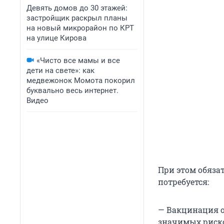
Девять домов до 30 этажей:
застройщик раскрыл планы
на новый микрорайон по КРТ
на улице Кирова
«Чисто все мамы и все
дети на свете»: как
медвежонок Момота покорил
буквально весь интернет.
Видео
При этом обяза
потребуется:
— Вакцинация от
значимых риско