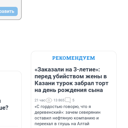
равить
РЕКОМЕНДУЕМ
«Заказали на 3-летие»:
перед убийством жены в
Казани турок забрал торт
на день рождения сына
н
21 час
13 865
5
«С гордостью говорю, что я
ше?
деревенский»: зачем северянин
оставил нефтяную компанию и
переехал в глушь на Алтай