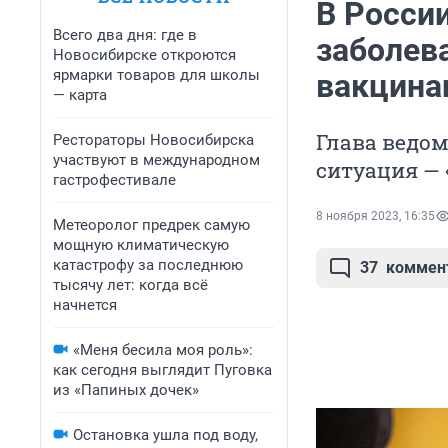
В Росси
Всего два дня: где в
заболев
Новосибирске откроются
ярмарки товаров для школы
вакцина
— карта
Глава ведом
Рестораторы Новосибирска
участвуют в международном
ситуация —
гастрофестивале
8 ноября 2023, 16:35
Метеоролог предрек самую
мощную климатическую
катастрофу за последнюю
37
коммен
тысячу лет: когда всё
начнется
«Меня бесила моя роль»:
как сегодня выглядит Пуговка
из «Папиных дочек»
Остановка ушла под воду,