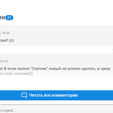
ИИ
37
, 16:32
ва!! (с)
 23:55
о! В этом сезоне "Спутник" новый не успели сделать, и сразу 
 стало незачем)))
Читать все комментарии