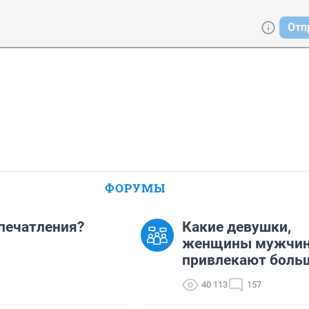
Отп
ФОРУМЫ
впечатления?
Какие девушки,
женщины мужчи
привлекают боль
40 113
157