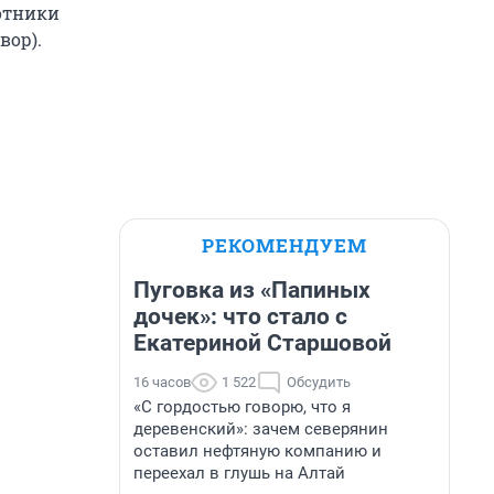
ботники
вор).
РЕКОМЕНДУЕМ
Пуговка из «Папиных
дочек»: что стало с
Екатериной Старшовой
16 часов
1 522
Обсудить
«С гордостью говорю, что я
деревенский»: зачем северянин
оставил нефтяную компанию и
переехал в глушь на Алтай