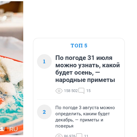
ТОП 5
По погоде 31 июля
1
можно узнать, какой
будет осень, —
народные приметы
158 502
15
По погоде 3 августа можно
2
определить, каким будет
декабрь, — приметы и
поверья
86 976
11