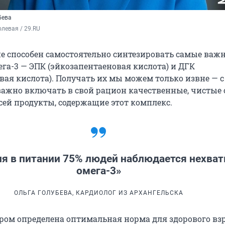
бева
левая / 29.RU
е способен самостоятельно синтезировать самые важ
ега-3 — ЭПК (эйкозапентаеновая кислота) и ДГК
вая кислота). Получать их мы можем только извне — с
важно включать в свой рацион качественные, чистые 
ей продукты, содержащие этот комплекс.
ня в питании 75% людей наблюдается нехват
омега-3»
ОЛЬГА ГОЛУБЕВА, КАРДИОЛОГ ИЗ АРХАНГЕЛЬСКА
ром определена оптимальная норма для здорового вз