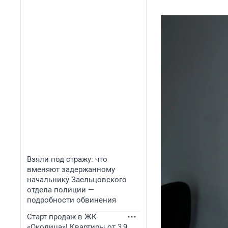
Взяли под стражу: что
вменяют задержанному
начальнику Заельцовского
отдела полиции —
подробности обвинения
Старт продаж в ЖК
«Околица»! Квартиры от 3,9