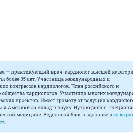
ева — практикующий врач-кардиолог высшей категори
ты более 35 лет. Участница международных и
их конгрессов кардиологов. Член российского и
о общества кардиологов. Участница многих междуна
ьских проектов. Имеет грамоту от ведущих кардиолог
 и Америки за вклад в науку. Нутрициолог. Специали
ской медицине. Ведет свой блог о здоровье в
телегра
е
».