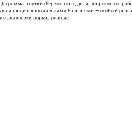
1,6 грамма в сутки (беременные, дети, спортсмены, ра
уда и люди с хроническими болезнями — особый разго
х странах эти нормы разные.