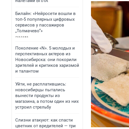
налетами БПЛА
Билайн: «Нейросети вошли в
топ-5 популярных цифровых
сервисов у пассажиров
„Толмачево“»
Поколение «N». 5 молодых и
перспективных актеров из
Новосибирска: они покорили
зрителей и критиков харизмой
и талантом
Уйти, не расплатившись:
новосибирцы пытались
вынести продукты из
магазина, а потом один из них
устроил стрельбу
Слизни атакуют: как спасти
цветник от вредителей — три