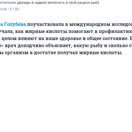
остаточно дважды в неделю включать в свой рацион рыбу
сов / E1.RU
а Голубева
поучаствовала в международном исследо
зучала, как жирные кислоты помогают в профилактик
в целом влияют на наше здоровье и общее состояние. 
» врач доходчиво объясняет, какую рыбу и сколько 
ы организм в достатке получал жирные кислоты.