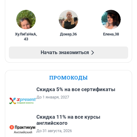
ХуЛиГаНкА
,
Докер
,
36
Елена
,
38
43
Начать знакомиться
ПРОМОКОДЫ
Скидка 5% на все сертификаты
До 1 января, 2027
Скидка 11% на все курсы
английского
До 31 августа, 2026