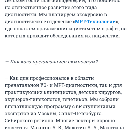
Детском госпитале Филадельфии, что повлияло
на отечественное развитие этого вида
диагностики. Мы планируем экскурсию в
диагностическое отделение «
МРТ-Технологии
»,
где покажем врачам-клиницистам томографы, на
которых проходят обследования их пациентки.
— Для кого предназначен симпозиум?
— Как для профессионалов в области
пренатальной УЗ- и МРТ-диагностики, так и для
практикующих клиницистов, детских хирургов,
акушеров-гинекологов, генетиков. Мы собрали
впечатляющую программу с выступлениями
экспертов из Москвы, Санкт-Петербурга,
Сибирского региона. Многие лекторы хорошо
известны: Макогон А. В., Махотин А. А.,
Махотина