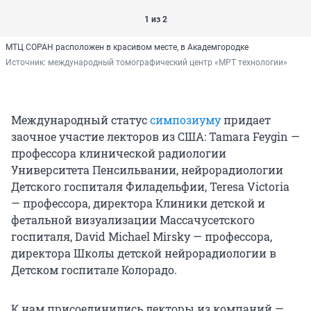
1 из 2
МТЦ СОРАН расположен в красивом месте, в Академгородке
Источник: 
международный томографический центр «МРТ технологии»
Международный статус
симпозиуму
придает
заочное участие лекторов из США: Tamara Feygin —
профессора клинической радиологии
Университета Пенсильвании, нейрорадиологии
Детского госпиталя Филадельфии, Teresa Victoria
— профессора, директора Клиники детской и
фетальной визуализации Массачусетского
госпиталя, David Michael Mirsky — профессора,
директора Школы детской нейрорадиологии в
Детском госпитале Колорадо.
К нам присоединились лекторы из компаний —