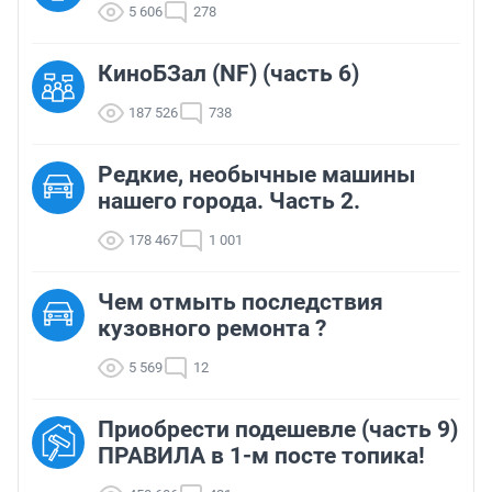
5 606
278
КиноБЗал (NF) (часть 6)
187 526
738
Редкие, необычные машины
нашего города. Часть 2.
178 467
1 001
Чем отмыть последствия
кузовного ремонта ?
5 569
12
Приобрести подешевле (часть 9)
ПРАВИЛА в 1-м посте топика!