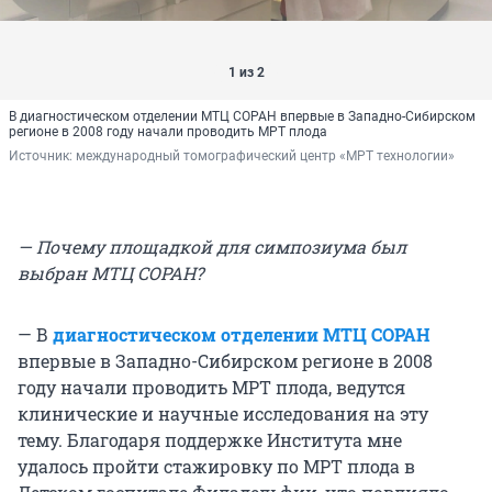
1 из 2
В диагностическом отделении МТЦ СОРАН впервые в Западно-Сибирском
регионе в 2008 году начали проводить МРТ плода
Источник: 
международный томографический центр «МРТ технологии»
— Почему площадкой для симпозиума был
выбран МТЦ СОРАН?
— В
диагностическом отделени
и
МТЦ СОРАН
впервые в Западно-Сибирском регионе в 2008
году начали проводить МРТ плода, ведутся
клинические и научные исследования на эту
тему. Благодаря поддержке Института мне
удалось пройти стажировку по МРТ плода в