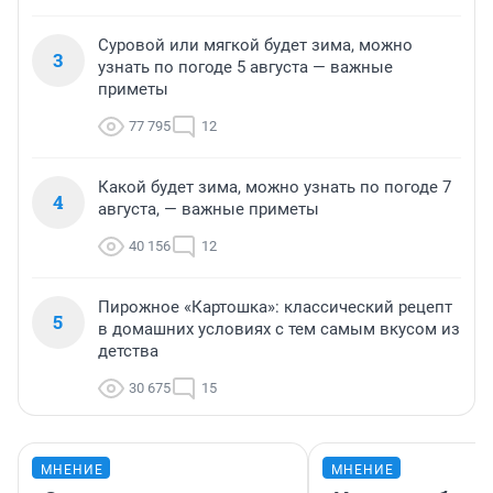
Суровой или мягкой будет зима, можно
3
узнать по погоде 5 августа — важные
приметы
77 795
12
Какой будет зима, можно узнать по погоде 7
4
августа, — важные приметы
40 156
12
Пирожное «Картошка»: классический рецепт
5
в домашних условиях с тем самым вкусом из
детства
30 675
15
МНЕНИЕ
МНЕНИЕ