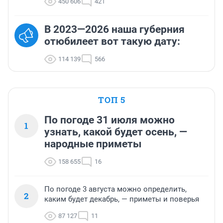
450 606
421
В 2023—2026 наша губерния
отюбилеет вот такую дату:
114 139
566
ТОП 5
По погоде 31 июля можно
1
узнать, какой будет осень, —
народные приметы
158 655
16
По погоде 3 августа можно определить,
2
каким будет декабрь, — приметы и поверья
87 127
11