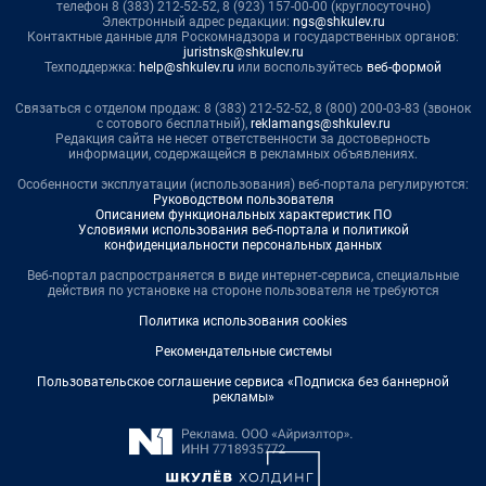
телефон 8 (383) 212-52-52, 8 (923) 157-00-00 (круглосуточно)
Электронный адрес редакции:
ngs@shkulev.ru
Контактные данные для Роскомнадзора и государственных органов:
juristnsk@shkulev.ru
Техподдержка:
help@shkulev.ru
или воспользуйтесь
веб-формой
Связаться с отделом продаж: 8 (383) 212-52-52, 8 (800) 200-03-83 (звонок
с сотового бесплатный),
reklamangs@shkulev.ru
Редакция сайта не несет ответственности за достоверность
информации, содержащейся в рекламных объявлениях.
Особенности эксплуатации (использования) веб-портала регулируются:
Руководством пользователя
Описанием функциональных характеристик ПО
Условиями использования веб-портала и политикой
конфиденциальности персональных данных
Веб-портал распространяется в виде интернет-сервиса, специальные
действия по установке на стороне пользователя не требуются
Политика использования cookies
Рекомендательные системы
Пользовательское соглашение сервиса «Подписка без баннерной
рекламы»