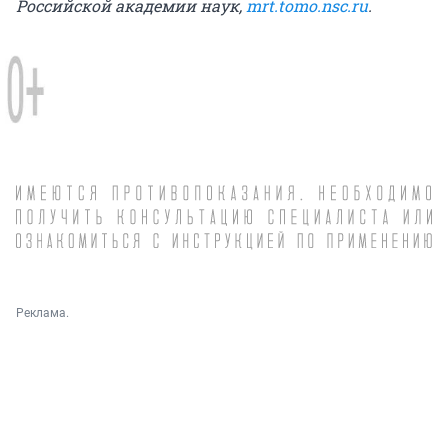
Российской академии наук,
mrt.tomo.nsc.ru
.
Реклама.