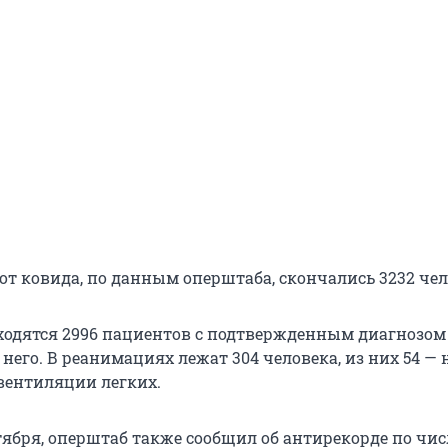
 от ковида, по данным оперштаба, скончались 3232 чел
ходятся 2996 пациентов с подтвержденным диагнозом
него. В реанимациях лежат 304 человека, из них 54 — 
вентиляции легких.
тября, оперштаб также сообщил об антирекорде по чис