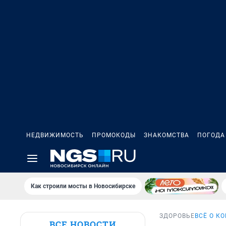
НЕДВИЖИМОСТЬ
ПРОМОКОДЫ
ЗНАКОМСТВА
ПОГОДА
Как строили мосты в Новосибирске
ЗДОРОВЬЕ
ВСЁ О К
ВСЕ НОВОСТИ