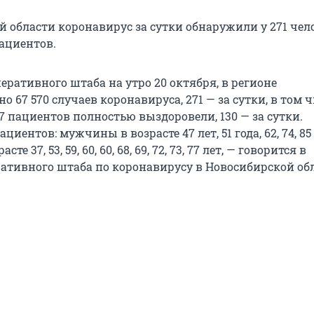
 области коронавирус за сутки обнаружили у 271 чел
пациентов.
ративного штаба на утро 20 октября, в регионе
о 67 570 случаев коронавируса, 271 — за сутки, в том ч
497 пациентов полностью выздоровели, 130 — за сутки.
циентов: мужчины в возрасте 47 лет, 51 года, 62, 74, 85
е 37, 53, 59, 60, 60, 68, 69, 72, 73, 77 лет, — говорится в
ативного штаба по коронавирусу в Новосибирской обл