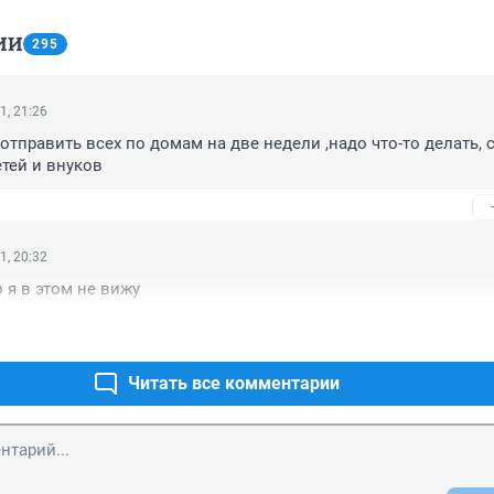
ИИ
295
1, 21:26
отправить всех по домам на две недели ,надо что-то делать, 
етей и внуков
1, 20:32
 я в этом не вижу
Читать все комментарии