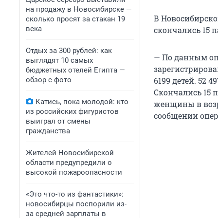
на продажу в Новосибирске —
В Новосибирской
сколько просят за стакан 19
века
скончались 15 
Отдых за 300 рублей: как
— По данным опе
выглядят 10 самых
зарегистрирован
бюджетных отелей Египта —
обзор с фото
6199 детей. 52 
Скончались 15 па
Катись, пока молодой: кто
женщины в возраст
из российских фигуристов
сообщении опер
выиграл от смены
гражданства
Жителей Новосибирской
области предупредили о
высокой пожароопасности
«Это что-то из фантастики»:
новосибирцы поспорили из-
за средней зарплаты в