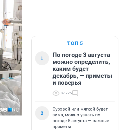
ТОП 5
По погоде 3 августа
1
можно определить,
каким будет
декабрь, — приметы
и поверья
87 725
11
Суровой или мягкой будет
2
зима, можно узнать по
погоде 5 августа — важные
приметы