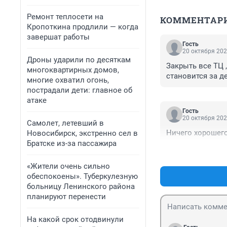
Ремонт теплосети на
КОММЕНТАР
Кропоткина продлили — когда
завершат работы
Гость
20 октября 202
Дроны ударили по десяткам
Закрыть все ТЦ ,
многоквартирных домов,
становится за д
многие охватил огонь,
пострадали дети: главное об
атаке
Гость
20 октября 202
Самолет, летевший в
Ничего хорошего
Новосибирск, экстренно сел в
Братске из-за пассажира
«Жители очень сильно
обеспокоены». Туберкулезную
больницу Ленинского района
планируют перенести
На какой срок отодвинули