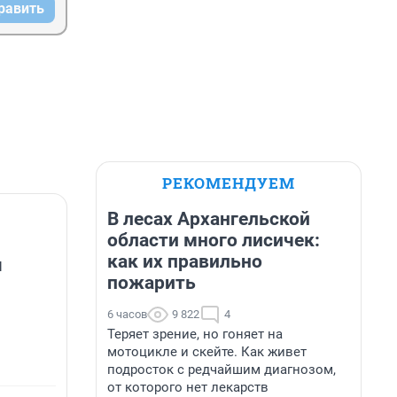
равить
РЕКОМЕНДУЕМ
В лесах Архангельской
области много лисичек:
как их правильно
я
пожарить
6 часов
9 822
4
Теряет зрение, но гоняет на
мотоцикле и скейте. Как живет
подросток с редчайшим диагнозом,
от которого нет лекарств