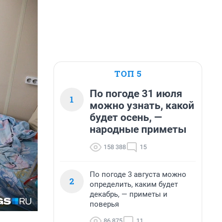
ТОП 5
По погоде 31 июля
1
можно узнать, какой
будет осень, —
народные приметы
158 388
15
По погоде 3 августа можно
2
определить, каким будет
декабрь, — приметы и
поверья
86 875
11