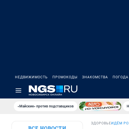
НЕДВИЖИМОСТЬ
ПРОМОКОДЫ
ЗНАКОМСТВА
ПОГОДА
«Майские» против подставщиков
Н
ЗДОРОВЬЕ
ИДЁМ Р
ВСЕ НОВОСТИ