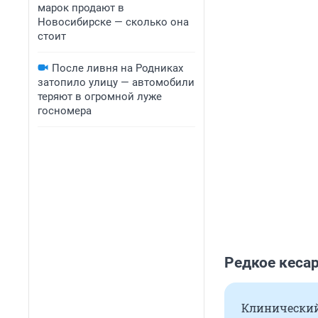
марок продают в
Новосибирске — сколько она
стоит
После ливня на Родниках
затопило улицу — автомобили
теряют в огромной луже
госномера
Редкое кесар
Клинический