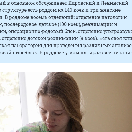
рый в основном обслуживает Кировский и Ленинский
о структуре есть роддом на 140 коек и три женские
. В роддоме восемь отделений: отделение патологии
, послеродовое, детское (100 коек), реанимации и
ии, операционно-родовый блок, отделение ультразвук
 отделение детской реанимации (9 коек). Есть своя кл
ская лаборатория для проведения различных анализо
свой пищеблок. В роддоме у мам пятиразовое питание