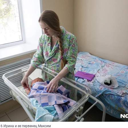
6 Ирина и ее первенец Максим