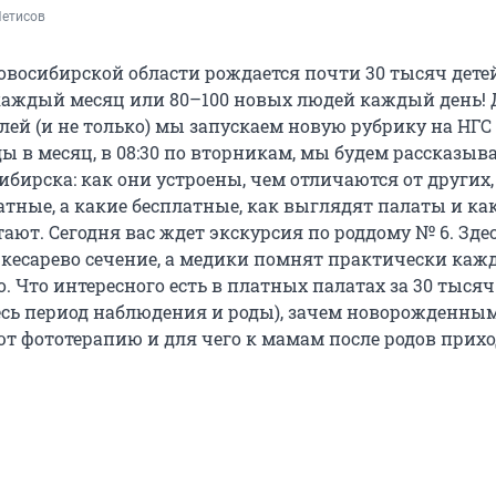
Нетисов
овосибирской области рождается почти 30 тысяч детей
аждый месяц или 80–100 новых людей каждый день! 
лей (и не только) мы запускаем новую рубрику на НГС
ы в месяц, в 08:30 по вторникам, мы будем рассказыва
бирска: как они устроены, чем отличаются от других,
атные, а какие бесплатные, как выглядят палаты и ка
ают. Сегодня вас ждет экскурсия по роддому № 6. Зде
 кесарево сечение, а медики помнят практически каж
 Что интересного есть в платных палатах за 30 тысяч
весь период наблюдения и роды), зачем новорожденны
 фототерапию и для чего к мамам после родов прих