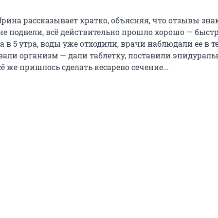
рина рассказывает кратко, объясняя, что отзывы зн
не подвели, всё действительно прошло хорошо — быстр
а в 5 утра, воды уже отходили, врачи наблюдали ее в т
вали организм — дали таблетку, поставили эпидурал
сё же пришлось сделать кесарево сечение...