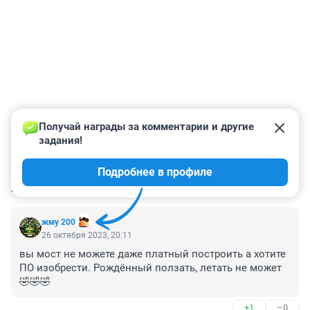
Получай награды за комментарии и другие 
задания!
Подробнее в профиле
КОММЕНТАРИИ
66
жму 200
26 октября 2023, 20:11
вы мост не можете даже платный построить а хотите 
ПО изобрести. Рождённый ползать, летать не может
🤣🤣🤣
+1
–0