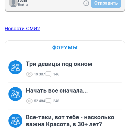
Гость
Отправить
Войти
Новости СМИ2
ФОРУМЫ
Три девицы под окном
19 307
146
Начать все сначала...
52 484
248
Все-таки, вот тебе - насколько
важна Красота, в 30+ лет?