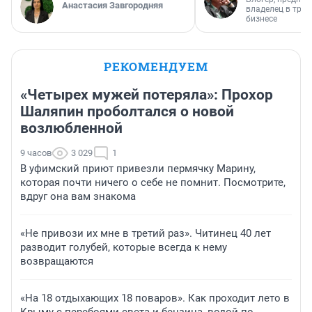
Анастасия Завгородняя
владелец в тра
бизнесе
РЕКОМЕНДУЕМ
«Четырех мужей потеряла»: Прохор
Шаляпин проболтался о новой
возлюбленной
9 часов
3 029
1
В уфимский приют привезли пермячку Марину,
которая почти ничего о себе не помнит. Посмотрите,
вдруг она вам знакома
«Не привози их мне в третий раз». Читинец 40 лет
разводит голубей, которые всегда к нему
возвращаются
«На 18 отдыхающих 18 поваров». Как проходит лето в