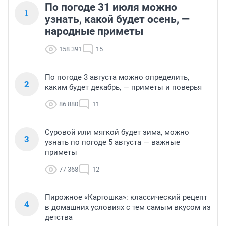
По погоде 31 июля можно
1
узнать, какой будет осень, —
народные приметы
158 391
15
По погоде 3 августа можно определить,
2
каким будет декабрь, — приметы и поверья
86 880
11
Суровой или мягкой будет зима, можно
3
узнать по погоде 5 августа — важные
приметы
77 368
12
Пирожное «Картошка»: классический рецепт
4
в домашних условиях с тем самым вкусом из
детства