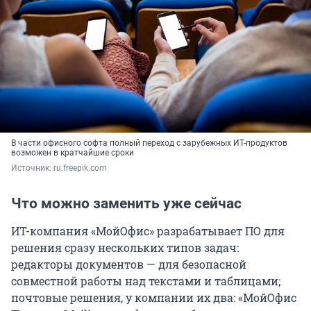
В части офисного софта полный переход с зарубежных ИТ-продуктов
возможен в кратчайшие сроки
Источник: 
ru.freepik.com
Что можно заменить уже сейчас
ИТ-компания «МойОфис» разрабатывает ПО для
решения сразу нескольких типов задач:
редакторы документов — для безопасной
совместной работы над текстами и таблицами;
почтовые решения, у компании их два: «МойОфис